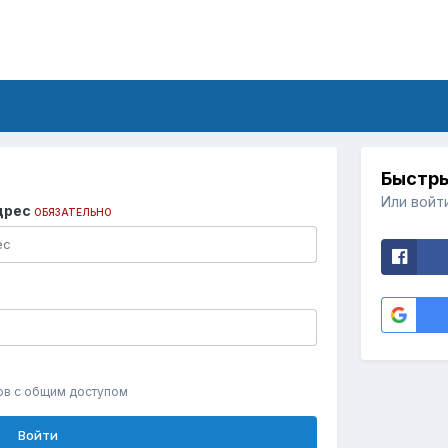
Быстры
Или войт
дрес
ОБЯЗАТЕЛЬНО
ов с общим доступом
Войти