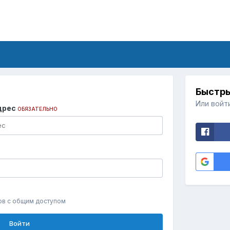
Быстры
Или войт
дрес
ОБЯЗАТЕЛЬНО
ов с общим доступом
Войти