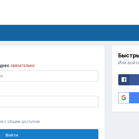
Быстры
Или войт
дрес
ОБЯЗАТЕЛЬНО
ов с общим доступом
Войти