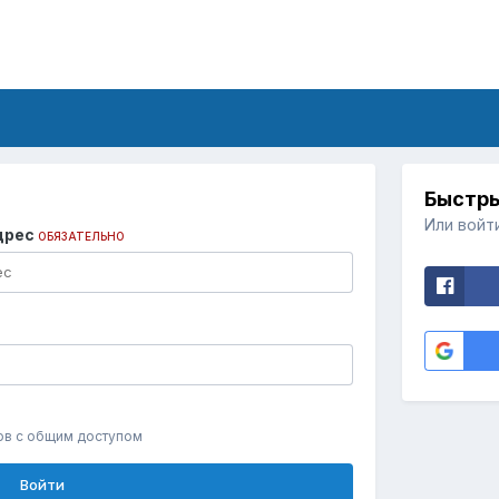
Быстры
Или войт
дрес
ОБЯЗАТЕЛЬНО
ов с общим доступом
Войти