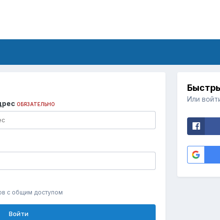
Быстры
Или войт
дрес
ОБЯЗАТЕЛЬНО
ов с общим доступом
Войти