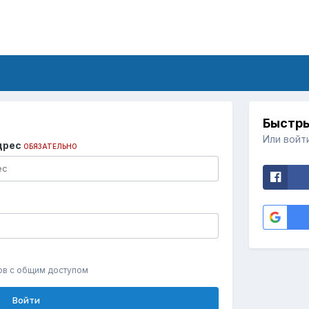
Быстры
Или войт
дрес
ОБЯЗАТЕЛЬНО
ов с общим доступом
Войти