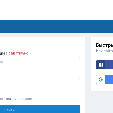
Быстры
Или войт
дрес
ОБЯЗАТЕЛЬНО
ов с общим доступом
Войти