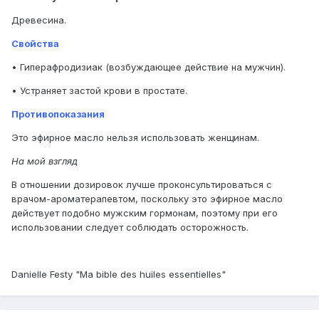
Древесина.
Свойства
• Гиперафродизиак (возбуждающее действие на мужчин).
• Устраняет застой крови в простате.
Противопоказания
Это эфирное масло нельзя использовать женщинам.
На мой взгляд
В отношении дозировок лучше проконсультироваться с
врачом-ароматерапевтом, поскольку это эфирное масло
действует подобно мужским гормонам, поэтому при его
использовании следует соблюдать осторожность.
Danielle Festy "Ma bible des huiles essentielles"