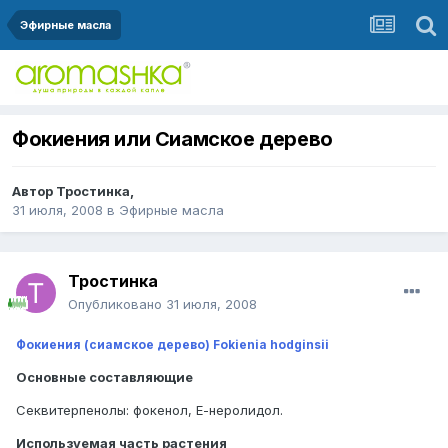
Эфирные масла
Фокиения или Сиамское дерево
Автор
Тростинка
,
31 июля, 2008
в
Эфирные масла
Тростинка
Опубликовано
31 июля, 2008
Фокиения (сиамское дерево) Fokienia hodginsii
Основные составляющие
Секвитерпенолы: фокенол, Е-неролидол.
Используемая часть растения