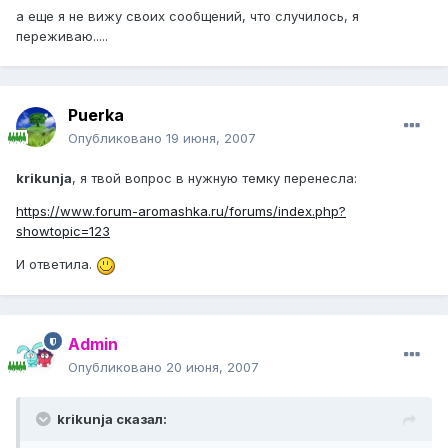
а еще я не вижу своих сообщений, что случилось, я
переживаю.....
Puerka
Опубликовано
19 июня, 2007
krikunja
, я твой вопрос в нужную темку перенесла:
https://www.forum-aromashka.ru/forums/index.php?
showtopic=123
И ответила.
Admin
Опубликовано
20 июня, 2007
krikunja сказал: