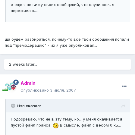
а еще я не вижу своих сообщений, что случилось, я
переживаю.....
ща будем разбираться, почему-то все твои сообщения попали
под "премодерацию" - их я уже опубликовал...
2 weeks later...
Admin
Опубликовано
3 июля, 2007
Нэл сказал:
Подозреваю, что не в эту тему, но... у меня скачивается
пустой файл прайса.
В смысле, файл с весом 0 кБ...