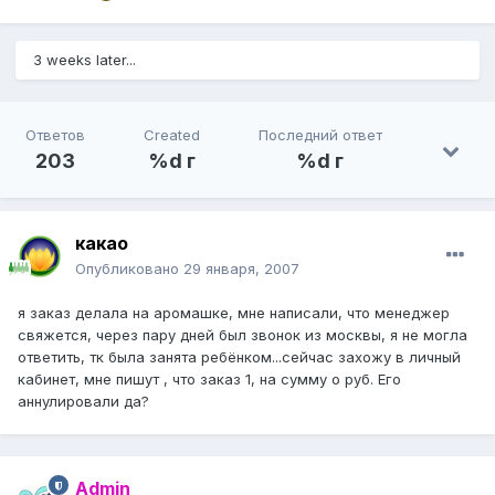
3 weeks later...
Ответов
Created
Последний ответ
203
%d г
%d г
какао
Опубликовано
29 января, 2007
я заказ делала на аромашке, мне написали, что менеджер
свяжется, через пару дней был звонок из москвы, я не могла
ответить, тк была занята ребёнком...сейчас захожу в личный
кабинет, мне пишут , что заказ 1, на сумму о руб. Его
аннулировали да?
Admin