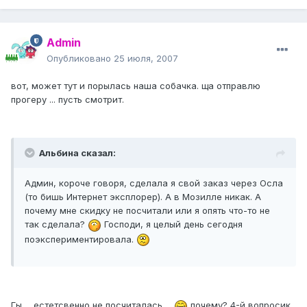
Admin
Опубликовано
25 июля, 2007
вот, может тут и порылась наша собачка. ща отправлю
прогеру ... пусть смотрит.
Альбина сказал:
Админ, короче говоря, сделала я свой заказ через Осла
(то бишь Интернет эксплорер). А в Мозилле никак. А
почему мне скидку не посчитали или я опять что-то не
так сделала?
Господи, я целый день сегодня
поэкспериментировала.
Гы ... естетсвенно не посчиталась ...
почему? 4-й вопросик