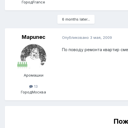
Город
France
6 months later...
Mapunec
Опубликовано
3 мая, 2009
По поводу ремонта квартир сме
Аромашки
13
Город
Москва
Пож