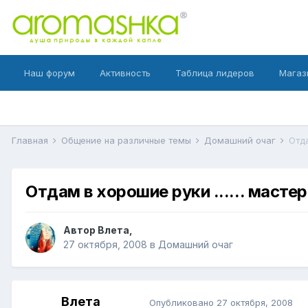
Наш форум
Активность
Таблица лидеров
Магаз
Главная
Общение на различные темы
Домашний очаг
Отда
Отдам в хорошие руки ...... масте
Автор
Влета
,
27 октября, 2008
в
Домашний очаг
Влета
Опубликовано
27 октября, 2008