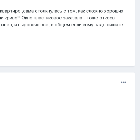
квартире ,сама столкнулась с тем, как сложно хороших
 криво!!! Окно пластиковое заказала - тоже откосы
развел, и выровнял все, в общем если кому надо пишите