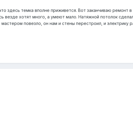
что здесь темка вполне приживется. Вот заканчиваю ремонт в 
сь везде хотят много, а умеют мало. Натяжной потолок сделали
С мастером повезло, он нам и стены перестроил, и электрику 