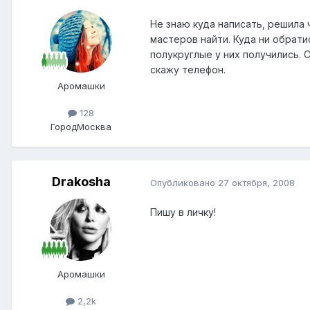
Не знаю куда написать, решила 
мастеров найти. Куда ни обрати
полукруглые у них получились. 
скажу телефон.
Аромашки
128
Город
Москва
Drakosha
Опубликовано
27 октября, 2008
Пишу в личку!
Аромашки
2,2k