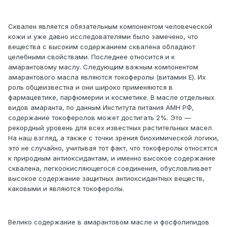
Сквален является обязательным компонентом человеческой
кожи и уже давно исследователями было замечено, что
вещества с высоким содержанием сквалена обладают
целебными свойствами. Последнее относится и к
амарантовому маслу. Следующим важным компонентом
амарантового масла являются токоферолы (витамин Е). Их
роль общеизвестна и они широко применяются в
фармацевтике, парфюмерии и косметике. В масле отдельных
видов амаранта, по данным Института питания АМН РФ,
содержание токоферолов может достигать 2%. Это —
рекордный уровень для всех известных растительных масел.
На наш взгляд, а также с точки зрения биохимической логики,
это не случайно, учитывая тот факт, что токоферолы относятся
к природным антиоксидантам, и именно высокое содержание
сквалена, легкоокисляющегося соединения, обусловливает
высокое содержание защитных антиоксидантных веществ,
каковыми и являются токоферолы.
Велико содержание в амарантовом масле и фосфолипидов