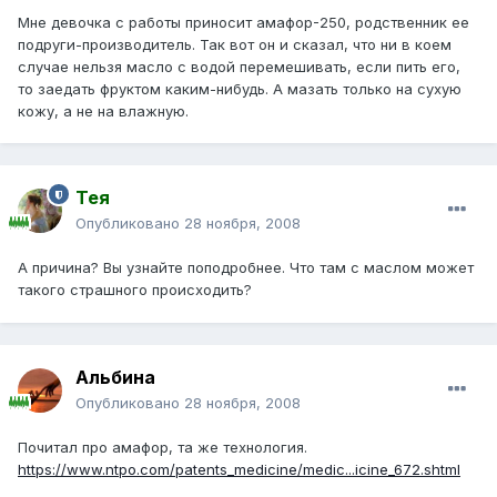
Мне девочка с работы приносит амафор-250, родственник ее
подруги-производитель. Так вот он и сказал, что ни в коем
случае нельзя масло с водой перемешивать, если пить его,
то заедать фруктом каким-нибудь. А мазать только на сухую
кожу, а не на влажную.
Тея
Опубликовано
28 ноября, 2008
А причина? Вы узнайте поподробнее. Что там с маслом может
такого страшного происходить?
Альбина
Опубликовано
28 ноября, 2008
Почитал про амафор, та же технология.
https://www.ntpo.com/patents_medicine/medic...icine_672.shtml