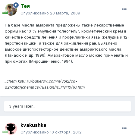
Тея
Опубликовано
20 марта, 2009
На базе масла амаранта предложены такие лекарственные
формы как 10 % эмульсия “олеогель”, косметический крем в
качестве средств лечения и профилактики язвы желудка и 12-
перстной кишки, а также для заживления ран. Выявлено
высокое цитопротекторное действие амарантового масла.
(Панасюк и др. 1996). Амарантовое масло можно применять и
при ожогах (Мирошниченко, 1994).
_chem.kstu.ru/butlerov_comm/vol2/cd-
a2/data/jchem&cs/russian/n5/1vr10/10.htm
3 years later...
kvakushka
Опубликовано
10 октября, 2012