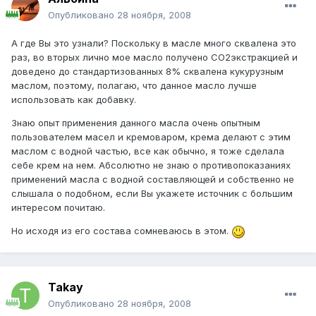
Опубликовано
28 ноября, 2008
А где Вы это узнали? Поскольку в масле много сквалена это
раз, во вторых лично мое масло получено СО2экстракцией и
доведено до стандартизованных 8% сквалена кукурузным
маслом, поэтому, полагаю, что данное масло лучше
использовать как добавку.
Знаю опыт применения данного масла очень опытным
пользователем масел и кремоваром, крема делают с этим
маслом с водной частью, все как обычно, я тоже сделала
себе крем на нем. Абсолютно не знаю о противопоказаниях
применений масла с водной составляющей и собственно не
слышала о подобном, если Вы укажете источник с большим
интересом почитаю.
Но исходя из его состава сомневаюсь в этом.
Takay
Опубликовано
28 ноября, 2008