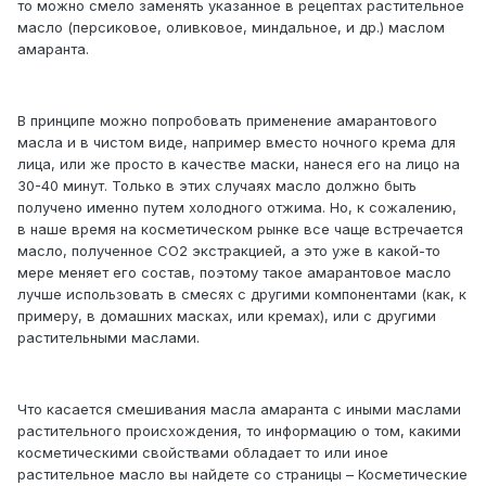
то можно смело заменять указанное в рецептах растительное
масло (персиковое, оливковое, миндальное, и др.) маслом
амаранта.
В принципе можно попробовать применение амарантового
масла и в чистом виде, например вместо ночного крема для
лица, или же просто в качестве маски, нанеся его на лицо на
30-40 минут. Только в этих случаях масло должно быть
получено именно путем холодного отжима. Но, к сожалению,
в наше время на косметическом рынке все чаще встречается
масло, полученное СО2 экстракцией, а это уже в какой-то
мере меняет его состав, поэтому такое амарантовое масло
лучше использовать в смесях с другими компонентами (как, к
примеру, в домашних масках, или кремах), или с другими
растительными маслами.
Что касается смешивания масла амаранта с иными маслами
растительного происхождения, то информацию о том, какими
косметическими свойствами обладает то или иное
растительное масло вы найдете со страницы – Косметические