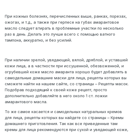
При кожных болезнях, перечисленных выше, ранках, порезах,
ожогах, и т.д., а также при герпесе на губах амарантовое
масло следует втирать в проблемные участки по несколько
раз в день. Делать это лучше всего с помощью ватного
тампона, аккуратно, и без усилий.
При наличии зрелой, увядающей, вялой, дряблой, и уставшей
кожи лица, а в частности при иссушенной, обезвоженной, и
огрубевшей коже масло амаранта хорошо будет добавлять в
самодельные домашние маски для лица, рецепты которых вы
сможете найти на нашем сайте, со страницы – Рецепты масок.
Подобрав подходящий к своей коже рецепт, просто
дополнительно добавляйте в него около 1 ст. ложки
амарантового масла.
То же самое касается и самодельных натуральных кремов
для лица, рецепты которых вы найдете со страницы – Кремы
домашнего приготовления. Так как все приведенные там
кремы для лица рекомендуются при сухой и увядающей коже,