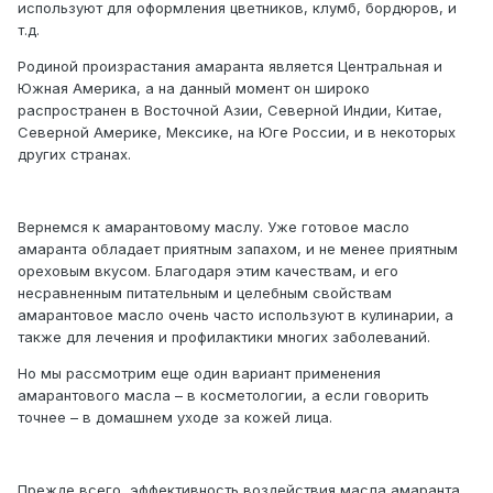
используют для оформления цветников, клумб, бордюров, и
т.д.
Родиной произрастания амаранта является Центральная и
Южная Америка, а на данный момент он широко
распространен в Восточной Азии, Северной Индии, Китае,
Северной Америке, Мексике, на Юге России, и в некоторых
других странах.
Вернемся к амарантовому маслу. Уже готовое масло
амаранта обладает приятным запахом, и не менее приятным
ореховым вкусом. Благодаря этим качествам, и его
несравненным питательным и целебным свойствам
амарантовое масло очень часто используют в кулинарии, а
также для лечения и профилактики многих заболеваний.
Но мы рассмотрим еще один вариант применения
амарантового масла – в косметологии, а если говорить
точнее – в домашнем уходе за кожей лица.
Прежде всего, эффективность воздействия масла амаранта