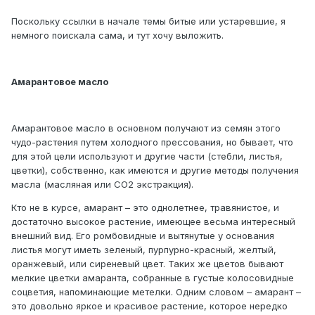
Поскольку ссылки в начале темы битые или устаревшие, я
немного поискала сама, и тут хочу выложить.
Амарантовое масло
Амарантовое масло в основном получают из семян этого
чудо-растения путем холодного прессования, но бывает, что
для этой цели используют и другие части (стебли, листья,
цветки), собственно, как имеются и другие методы получения
масла (масляная или СО2 экстракция).
Кто не в курсе, амарант – это однолетнее, травянистое, и
достаточно высокое растение, имеющее весьма интересный
внешний вид. Его ромбовидные и вытянутые у основания
листья могут иметь зеленый, пурпурно-красный, желтый,
оранжевый, или сиреневый цвет. Таких же цветов бывают
мелкие цветки амаранта, собранные в густые колосовидные
соцветия, напоминающие метелки. Одним словом – амарант –
это довольно яркое и красивое растение, которое нередко