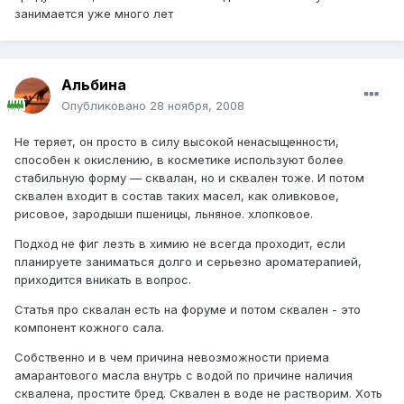
занимается уже много лет
Альбина
Опубликовано
28 ноября, 2008
Не теряет, он просто в силу высо­кой ненасыщенности,
способен к окислению, в косметике используют более
стабильную форму — сквалан, но и сквален тоже. И потом
сквален входит в состав таких масел, как оливковое,
рисовое, зародыши пшеницы, льняное. хлопковое.
Подход не фиг лезть в химию не всегда проходит, если
планируете заниматься долго и серьезно ароматерапией,
приходится вникать в вопрос.
Статья про сквалан есть на форуме и потом сквален - это
компонент кожного сала.
Собственно и в чем причина невозможности приема
амарантового масла внутрь с водой по причине наличия
сквалена, простите бред. Сквален в воде не растворим. Хоть