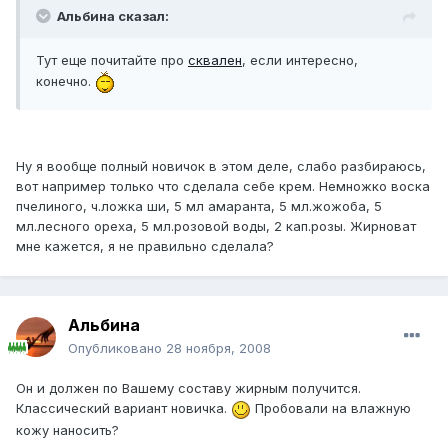
Альбина сказал:
Тут еще почитайте про
сквален
, если интересно,
конечно.
Ну я вообще полный новичок в этом деле, слабо разбираюсь,
вот например только что сделала себе крем. Немножко воска
пчелиного, ч.ложка ши, 5 мл амаранта, 5 мл.жожоба, 5
мл.лесного ореха, 5 мл.розовой воды, 2 кап.розы. Жирноват
мне кажется, я не правильно сделала?
Альбина
Опубликовано
28 ноября, 2008
Он и должен по Вашему составу жирным получится.
Классический вариант новичка.
Пробовали на влажную
кожу наносить?