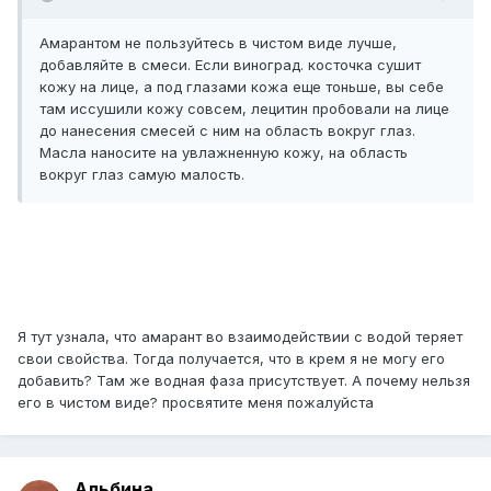
Амарантом не пользуйтесь в чистом виде лучше,
добавляйте в смеси. Если виноград. косточка сушит
кожу на лице, а под глазами кожа еще тоньше, вы себе
там иссушили кожу совсем, лецитин пробовали на лице
до нанесения смесей с ним на область вокруг глаз.
Масла наносите на увлажненную кожу, на область
вокруг глаз самую малость.
Я тут узнала, что амарант во взаимодействии с водой теряет
свои свойства. Тогда получается, что в крем я не могу его
добавить? Там же водная фаза присутствует. А почему нельзя
его в чистом виде? просвятите меня пожалуйста
Альбина