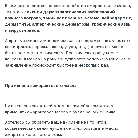
В чем еще славятся полезные свойства амарантового масла,
так это в
лечении дерматологических заболеваний
кожного покрова, таких как псориаз, экзема, нейродермит,
дерматиты, аллергические дерматозы, трофические язвы,
и вирус герпеса.
А при смазывании маслом амаранта поврежденных участков
кожи (ранки, порезы, ожоги, укусы, и т.д.) результат может
быть просто фантастическим. Практически сразу после
нанесения масла на рану притупляются болевые ощущения, а
заживление
происходит быстрее в несколько раз.
Применение амарантового масла
Ну и теперь конкретней о том, каким образом можно
применять амарантовое масло в уходе за кожей лица:
Хотелось бы обратить ваше внимание на то, что в
косметических целях лучше всего использовать масло
амаранта холодного отжима.