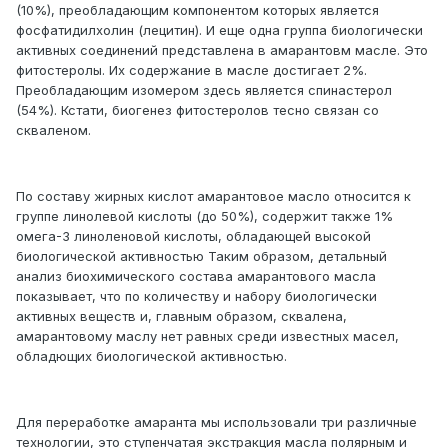
(10%), преобладающим компонентом которых является
фосфатидилхолин (лецитин). И еще одна группа биологически
активных соединений представлена в амарантовм масле. Это
фитостеролы. Их содержание в масле достигает 2%.
Преобладающим изомером здесь является спинастерол
(54%). Кстати, биогенез фитостеролов тесно связан со
скваленом.
По составу жирных кислот амарантовое масло относится к
группе линолевой кислоты (до 50%), содержит также 1%
омега-3 линоленовой кислоты, обладающей высокой
биологической активностью Таким образом, детальный
анализ биохимического состава амарантового масла
показывает, что по количеству и набору биологически
активных веществ и, главным образом, сквалена,
амарантовому маслу нет равных среди известных масел,
обладющих биологической активностью.
Для переработке амаранта мы использовали три различные
технологии, это ступенчатая экстракция масла полярным и