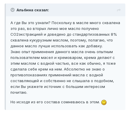
Альбина сказал:
А где Вы это узнали? Поскольку в масле много сквалена
это раз, во вторых лично мое масло получено
СО2экстракцией и доведено до стандартизованных 8%
сквалена кукурузным маслом, поэтому, полагаю, что
данное масло лучше использовать как добавку.
Знаю опыт применения данного масла очень опытным
пользователем масел и кремоваром, крема делают с
этим маслом с водной частью, все как обычно, я тоже
сделала себе крем на нем. Абсолютно не знаю о
противопоказаниях применений масла с водной
составляющей и собственно не слышала о подобном,
если Вы укажете источник с большим интересом
почитаю.
Но исходя из его состава сомневаюсь в этом.