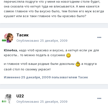
перечисляла подруге что у меня на новогоднем столе будет,
она сказала что кетчуп туда не вписывается. А мне кажется
самое главное что бы вкусно было, тем более его муж всегда
кушает или все таки главное что бы красиво было?
Тасик
Опубликовано
25 декабря, 2009
Юле4ка
, надо чтоб красиво и вкусно, а кетчуп если уж для
красоты... то можно подать в соуснике
и главное чтоб ваши родные были довольны
а подруга
свой стол по своему украсит
Изменено
25 декабря, 2009
пользователем Тасик
U22
Опубликовано
25 декабря, 2009