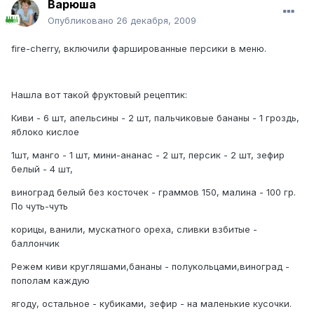
Варюша
Опубликовано
26 декабря, 2009
fire-cherry, включили фаршированные персики в меню.
Нашла вот такой фруктовый рецептик:
Киви - 6 шт, апельсины - 2 шт, пальчиковые бананы - 1 гроздь,
яблоко кислое
1шт, манго - 1 шт, мини-ананас - 2 шт, персик - 2 шт, зефир
белый - 4 шт,
виноград белый без косточек - граммов 150, малина - 100 гр.
По чуть-чуть
корицы, ванили, мускатного ореха, сливки взбитые -
баллончик
Режем киви кругляшами,бананы - полукольцами,виноград -
пополам каждую
ягоду, остальное - кубиками, зефир - на маленькие кусочки.