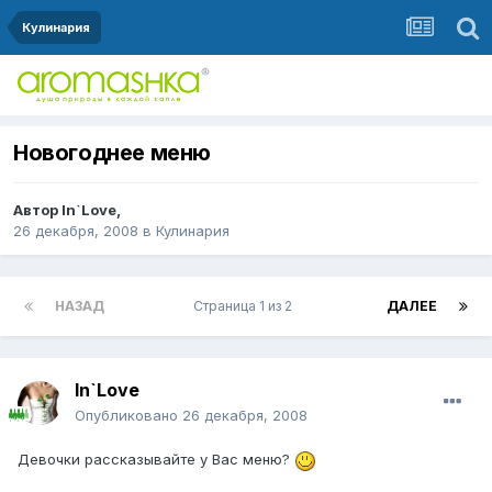
Кулинария
Новогоднее меню
Автор
In`Love
,
26 декабря, 2008
в
Кулинария
НАЗАД
Страница 1 из 2
ДАЛЕЕ
In`Love
Опубликовано
26 декабря, 2008
Девочки рассказывайте у Вас меню?