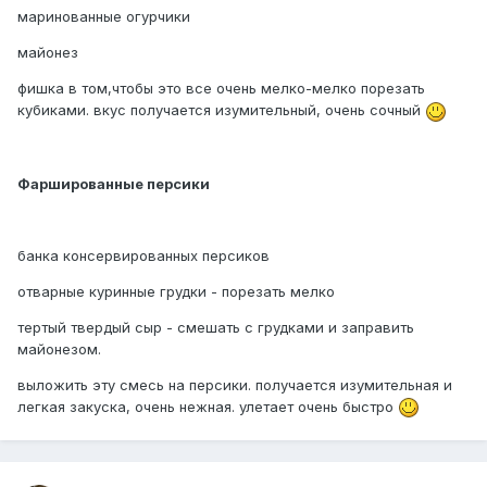
маринованные огурчики
майонез
фишка в том,чтобы это все очень мелко-мелко порезать
кубиками. вкус получается изумительный, очень сочный
Фаршированные персики
банка консервированных персиков
отварные куринные грудки - порезать мелко
тертый твердый сыр - смешать с грудками и заправить
майонезом.
выложить эту смесь на персики. получается изумительная и
легкая закуска, очень нежная. улетает очень быстро