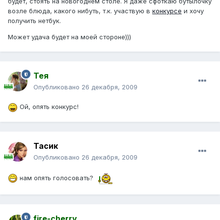
будет, стоять на новогоднем столе. Я даже сфоткаю бутылочку
возле блюда, какого нибуть, т.к. участвую в
конкурсе
и хочу
получить нетбук.
Может удача будет на моей стороне)))
Тея
Опубликовано
26 декабря, 2009
Ой, опять конкурс!
Тасик
Опубликовано
26 декабря, 2009
нам опять голосовать?
fire-cherry