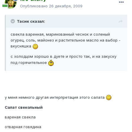
Опубликовано
26 декабря, 2009
Тасик сказал:
свекла варенная, маринованный чеснок и соленый
огурец, соль, майонез и растительное масло на выбор -
вкусняшка
с холодцом хорошо в дуете и просто так, и на закуску
под горячительное
у меня немного другая интерпретация этого салата
Салат свекольный
вареная свекла
отварная говядина