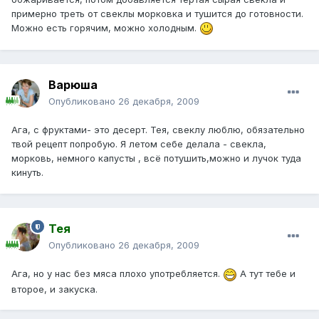
примерно треть от свеклы морковка и тушится до готовности.
Можно есть горячим, можно холодным.
Варюша
Опубликовано
26 декабря, 2009
Ага, с фруктами- это десерт. Тея, свеклу люблю, обязательно
твой рецепт попробую. Я летом себе делала - свекла,
морковь, немного капусты , всё потушить,можно и лучок туда
кинуть.
Тея
Опубликовано
26 декабря, 2009
Ага, но у нас без мяса плохо употребляется.
А тут тебе и
второе, и закуска.