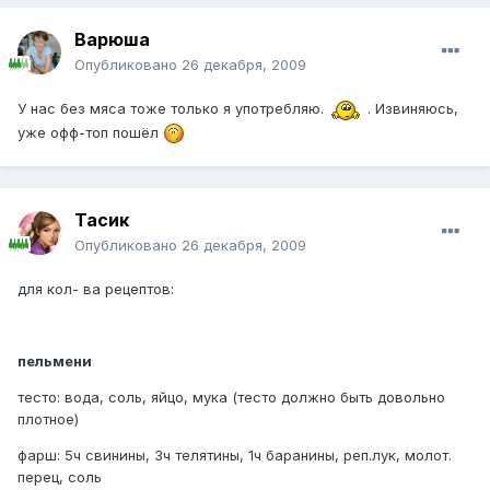
Варюша
Опубликовано
26 декабря, 2009
У нас без мяса тоже только я употребляю.
. Извиняюсь,
уже офф-топ пошёл
Тасик
Опубликовано
26 декабря, 2009
для кол- ва рецептов:
пельмени
тесто: вода, соль, яйцо, мука (тесто должно быть довольно
плотное)
фарш: 5ч свинины, 3ч телятины, 1ч баранины, реп.лук, молот.
перец, соль