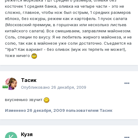
режется морковка 1 шт среднего размера, оливки без
косточек 1 средняя банка, оливка на четыре части - это не
сложно, главное, чтобы нож был острым, 1 средних размеров
яблоко, без кожуры, режем как и картофель. 1 пучок салата
(Московский премиум, в горшочках или несколько листьев
китайского салата). Все смешиваем, заправляем майонезом.
Соль, специи по вкусу. Я не любитель жирного майонеза, и не
солю, так как в майонезе уже соли достаточно. Съедается на
"Ура"! Как вариант - без оливок (муж их терпеть не может),
тоже ничего
Тасик
Опубликовано
26 декабря, 2009
вкусненько звучит
Изменено
26 декабря, 2009
пользователем Тасик
Кузя