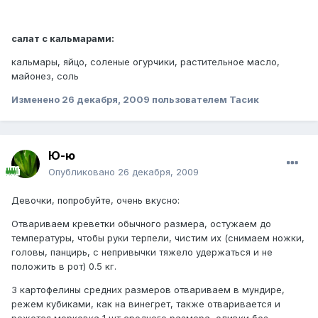
салат с кальмарами:
кальмары, яйцо, соленые огурчики, растительное масло,
майонез, соль
Изменено
26 декабря, 2009
пользователем Тасик
Ю-ю
Опубликовано
26 декабря, 2009
Девочки, попробуйте, очень вкусно:
Отвариваем креветки обычного размера, остужаем до
температуры, чтобы руки терпели, чистим их (снимаем ножки,
головы, панцирь, с непривычки тяжело удержаться и не
положить в рот) 0.5 кг.
3 картофелины средних размеров отвариваем в мундире,
режем кубиками, как на винегрет, также отваривается и