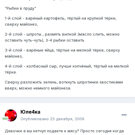
"Рыбки в пруду"
1-й слой - варёный картофель, тёртый на крупной тёрке,
сверху майонез,
2-й слой - шпроты , размять вилкой (масло слить, можно
оставить чуть-чуть), 3-4 рыбки оставить
3-й слой - варёные яйца, тёртые на мелкой тёрке, сверху
майонез,
4-й слой - колбасный сыр, лучше копчёный, тёртый на мелкой
тёрке.
Сверху разложить зелень, воткнуть шпротинки хвостиками
вверх, можно немного майонеза.
Юле4ка
Опубликовано
25 декабря, 2009
Девочки а вы кетчуп подаете к мясу? Просто сегодня когда