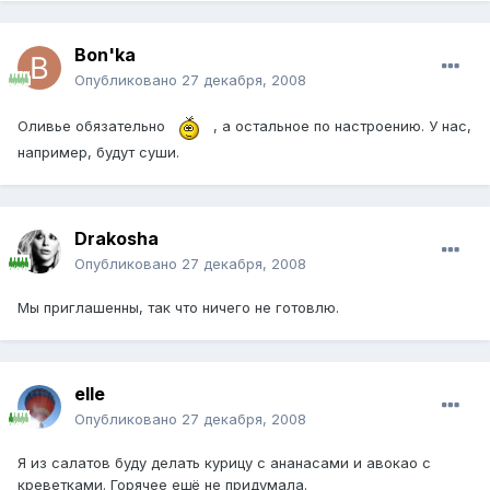
Bon'ka
Опубликовано
27 декабря, 2008
Оливье обязательно
, а остальное по настроению. У нас,
например, будут суши.
Drakosha
Опубликовано
27 декабря, 2008
Мы приглашенны, так что ничего не готовлю.
elle
Опубликовано
27 декабря, 2008
Я из салатов буду делать курицу с ананасами и авокао с
креветками. Горячее ещё не придумала.