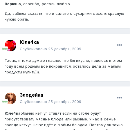
Варюша
, спасибо, фасоль люблю.
Да, забыла сказать, что в салате с сухарями фасоль красную
нужно брать.
Юле4ка
Опубликовано
25 декабря, 2009
Тасик, я тоже думаю главное что бы вкусно, надеюсь в этом
году всем родным все понравится. осталось дела за малым
продукты купить))).
Злодейка
Опубликовано
25 декабря, 2009
Юле4ка
обычно кетчуп ставят если на столе будут
присутствовать мясные блюда или рыбные. У нас в семье
правда кетчуп Heinz идёт с любым блюдом. Поэтому он точно