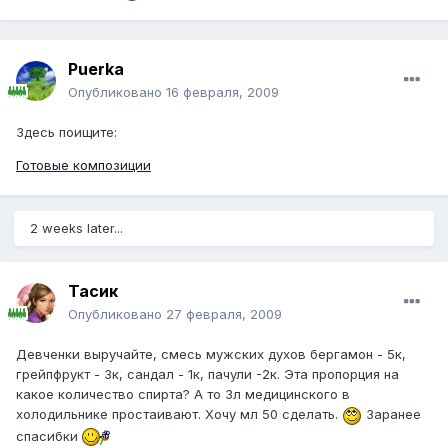
Puerka
Опубликовано
16 февраля, 2009
Здесь поищите:
Готовые композиции
2 weeks later...
Тасик
Опубликовано
27 февраля, 2009
Девченки выручайте, смесь мужских духов бергамон - 5к,
грейпфрукт - 3к, сандал - 1к, пачули -2к. Эта пропорция на
какое количество спирта? А то 3л медицинского в
холодильнике простаивают. Хочу мл 50 сделать.
Заранее
спасибки