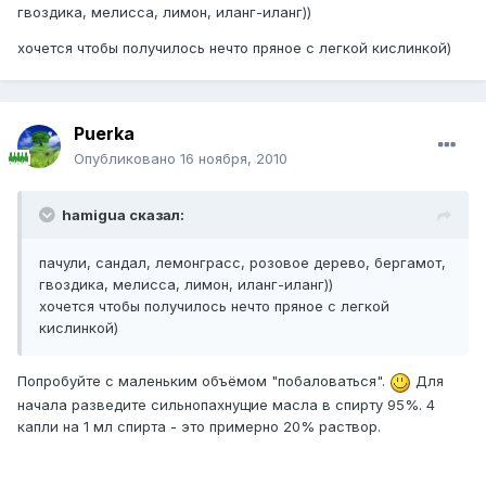
гвоздика, мелисса, лимон, иланг-иланг))
хочется чтобы получилось нечто пряное с легкой кислинкой)
Puerka
Опубликовано
16 ноября, 2010
hamigua сказал:
пачули, сандал, лемонграсс, розовое дерево, бергамот,
гвоздика, мелисса, лимон, иланг-иланг))
хочется чтобы получилось нечто пряное с легкой
кислинкой)
Попробуйте с маленьким объёмом "побаловаться".
Для
начала разведите сильнопахнущие масла в спирту 95%. 4
капли на 1 мл спирта - это примерно 20% раствор.