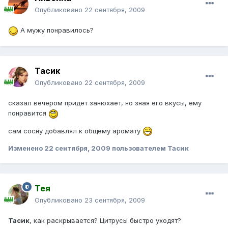
Опубликовано
22 сентября, 2009
А мужу понравилось?
Тасик
Опубликовано
22 сентября, 2009
сказал вечером придет занюхает, но зная его вкусы, ему
понравится
сам сосну добавлял к общему аромату
Изменено
22 сентября, 2009
пользователем Тасик
Тея
Опубликовано
23 сентября, 2009
Тасик
, как раскрывается? Цитрусы быстро уходят?