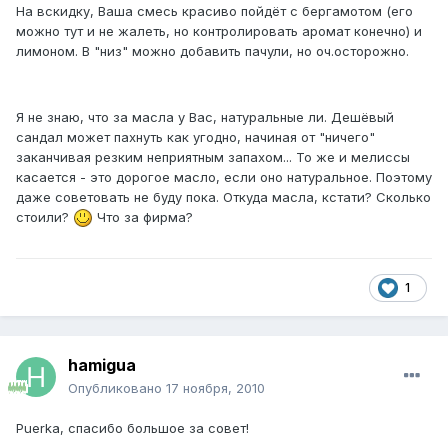
На вскидку, Ваша смесь красиво пойдёт с бергамотом (его
можно тут и не жалеть, но контролировать аромат конечно) и
лимоном. В "низ" можно добавить пачули, но оч.осторожно.
Я не знаю, что за масла у Вас, натуральные ли. Дешёвый
сандал может пахнуть как угодно, начиная от "ничего"
заканчивая резким неприятным запахом... То же и мелиссы
касается - это дорогое масло, если оно натуральное. Поэтому
даже советовать не буду пока. Откуда масла, кстати? Сколько
стоили?
Что за фирма?
1
hamigua
Опубликовано
17 ноября, 2010
Puerka, спасибо большое за совет!