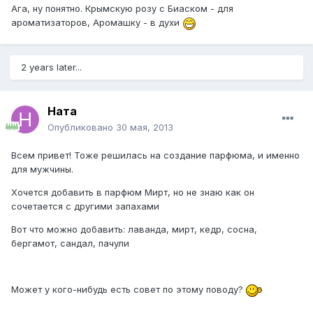
Ага, ну понятно. Крымскую розу с Биаском - для
ароматизаторов, Аромашку - в духи
2 years later...
Ната
Опубликовано
30 мая, 2013
Всем привет! Тоже решилась на создание парфюма, и именно
для мужчины.
Хочется добавить в парфюм Мирт, но не знаю как он
сочетается с другими запахами
Вот что можно добавить: лаванда, мирт, кедр, сосна,
бергамот, сандал, пачули
Может у кого-нибудь есть совет по этому поводу?