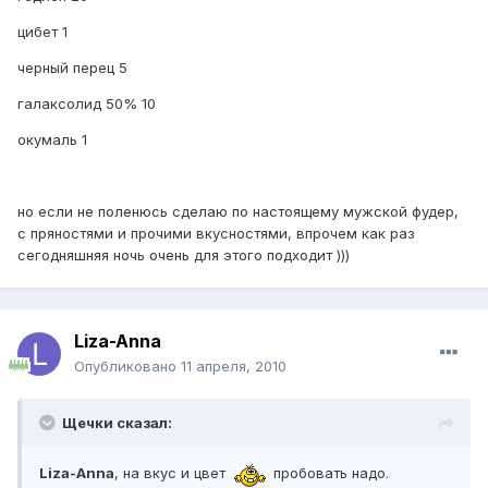
цибет 1
черный перец 5
галаксолид 50% 10
окумаль 1
но если не поленюсь сделаю по настоящему мужской фудер,
с пряностями и прочими вкусностями, впрочем как раз
сегодняшняя ночь очень для этого подходит )))
Liza-Anna
Опубликовано
11 апреля, 2010
Щечки сказал:
Liza-Anna
, на вкус и цвет
пробовать надо.