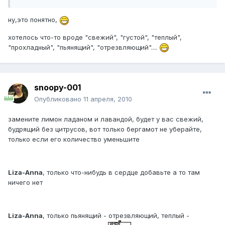
ну,это понятно,
хотелось что-то вроде "свежий", "густой", "теплый",
"прохладный", "пьянящий", "отрезвляющий"....
snoopy-001
Опубликовано
11 апреля, 2010
замените лимон ладаном и лавандой, будет у вас свежий,
будрящий без цитрусов, вот только бергамот не уберайте,
только если его количество уменьшите
Liza-Anna
, только что-нибудь в сердце добавьте а то там
ничего нет
Liza-Anna
, только пьянящий - отрезвляющий, теплый -