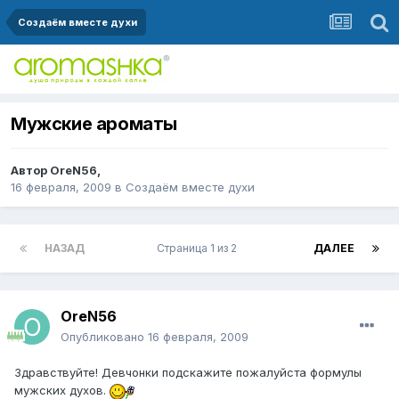
Создаём вместе духи
Мужские ароматы
Автор
OreN56
,
16 февраля, 2009
в
Создаём вместе духи
НАЗАД
Страница 1 из 2
ДАЛЕЕ
OreN56
Опубликовано
16 февраля, 2009
Здравствуйте! Девчонки подскажите пожалуйста формулы
мужских духов.