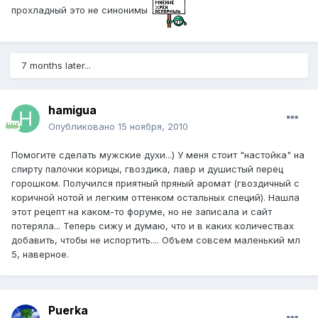
прохладный это не синонимы
7 months later...
hamigua
Опубликовано
15 ноября, 2010
Помогите сделать мужские духи...) У меня стоит "настойка" на
спирту палочки корицы, гвоздика, лавр и душистый перец
горошком. Получился приятный пряный аромат (гвоздичный с
коричной нотой и легким оттенком остальных специй). Нашла
этот рецепт на каком-то форуме, но не записала и сайт
потеряла... Теперь сижу и думаю, что и в каких количествах
добавить, чтобы не испортить.... Объем совсем маленький мл
5, наверное.
Puerka