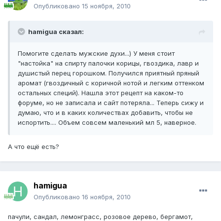
Опубликовано
15 ноября, 2010
hamigua сказал:
Помогите сделать мужские духи...) У меня стоит
"настойка" на спирту палочки корицы, гвоздика, лавр и
душистый перец горошком. Получился приятный пряный
аромат (гвоздичный с коричной нотой и легким оттенком
остальных специй). Нашла этот рецепт на каком-то
форуме, но не записала и сайт потеряла... Теперь сижу и
думаю, что и в каких количествах добавить, чтобы не
испортить.... Объем совсем маленький мл 5, наверное.
А что ещё есть?
hamigua
Опубликовано
16 ноября, 2010
пачули, сандал, лемонграсс, розовое дерево, бергамот,