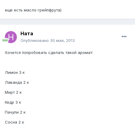
еще есть масло грейпфрута)
Ната
Опубликовано
30 мая, 2013
Хочется попробовать сделать такой аромат:
Лимон 3 к
Лаванда 2 к
Мирт 2 к
Кедр 3 к
Пачули 2 к
Сосна 2 к