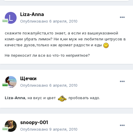
Liza-Anna
Опубликовано
6 апреля, 2010
скажите пожалуйста,кто знает, а если из вышеуказанной
комп-ции убрать лимон? Ни я,ни муж не любители цитрусов в
качестве духов,только как аромат радости и еды
Не перекосит ли все во что-то неприятное?
Щечки
Опубликовано
6 апреля, 2010
Liza-Anna
, на вкус и цвет
пробовать надо.
snoopy-001
Опубликовано
9 апреля, 2010