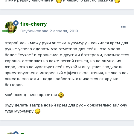
и мне редьку напоминает
и немного масло рыжика
fire-cherry
Опубликовано
2 апреля, 2010
второй день мажу руки чистым мурумуру - кончился крем для
рук,не успела сделать. что отметила для себя - это масло
более "сухое" в сравнение с другими баттерами, впитывается
хорошо, оставляет на коже легкий глянец, но не ощущения
жира, кожа не чувствует себя сухой и ощущения гладкости
присутсвуют.еще интересный эффект скольжения, не знаю как
описать словами - надо пробовать. отличается от других
баттеров.
мой вывод - мне нравится
буду делать завтра новый крем для рук - обязательно включу
туда мурумуру