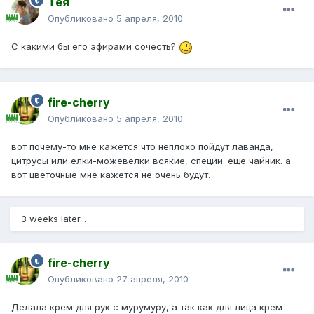
Тея
Опубликовано
5 апреля, 2010
С какими бы его эфирами сочесть?
fire-cherry
Опубликовано
5 апреля, 2010
вот почему-то мне кажется что неплохо пойдут лаванда,
цитрусы или елки-можевелки всякие, специи. еще чайник. а
вот цветочные мне кажется не очень будут.
3 weeks later...
fire-cherry
Опубликовано
27 апреля, 2010
Делала крем для рук с мурумуру, а так как для лица крем