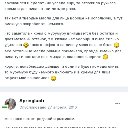
закончился и сделать не успела еще, то отложила ручного
крема и для лица на три-четыре раза.
так вот я твердые масла для лица вообще не использую, а тут
рискнула попробовать немного.
что заметила - крем с мурумуру впитывается без остатка и
дает матовый оттенок, т.е. глянца нет вообще. я была сильно
удивлена
такого эффекта на лице у меня еще не было
все остальные масла раньше применяла, правда, именно для
лица тут в составе еще миндаль оказался впервые
короче, понаблюдаю дальше, и если не будет комедогенить,
то мурумуру буду немного включать и в кремы для лица.
эффект мне понравился
Springluch
Опубликовано
27 апреля, 2010
мне тоже пахнет редькой и рыжиком.