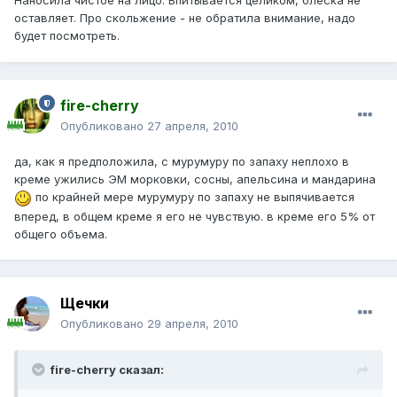
Наносила чистое на лицо. Впитывается целиком, блеска не
оставляет. Про скольжение - не обратила внимание, надо
будет посмотреть.
fire-cherry
Опубликовано
27 апреля, 2010
да, как я предположила, с мурумуру по запаху неплохо в
креме ужились ЭМ морковки, сосны, апельсина и мандарина
по крайней мере мурумуру по запаху не выпячивается
вперед, в общем креме я его не чувствую. в креме его 5% от
общего объема.
Щечки
Опубликовано
29 апреля, 2010
fire-cherry сказал: