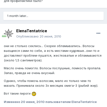
для профилактики было?
1 month later...
ElenaTentatrice
Опубликовано
20 июня, 2010
они не столько секлись... Скорее обламывались.. Волосы
вьющиеся сами по себе, а есть местами кудрявые...они-то и
доставляют проблем-пушатся, жестковатые и обламываются
(около 1,5 сантиметров).
Масло очень помогло. Волосы послушные, ломкость пропала.
Запах, правда не очень вкусный.
Однако, чтобы помочь волосам, мало их только чем-то
мазать. Принимала около 3х месяцев омега-3 (рыбий жир).
Вот такие пироги
Изменено
20 июня, 2010
пользователем ElenaTentatrice