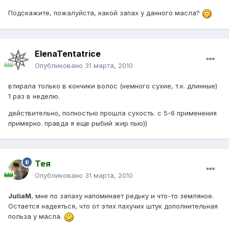
Подскажите, пожалуйста, какой запах у данного масла?
ElenaTentatrice
Опубликовано
31 марта, 2010
втирала только в кончики волос (немного сухие, т.к. длинные)
1 раз в неделю.
действительно, полностью прошла сухость. с 5-6 применения
примерно. правда я еще рыбий жир пью))
Тея
Опубликовано
31 марта, 2010
JuliaM
, мне по запаху напоминает редьку и что-то земляное.
Остается надеяться, что от этих пахучих штук дополнительная
польза у масла.