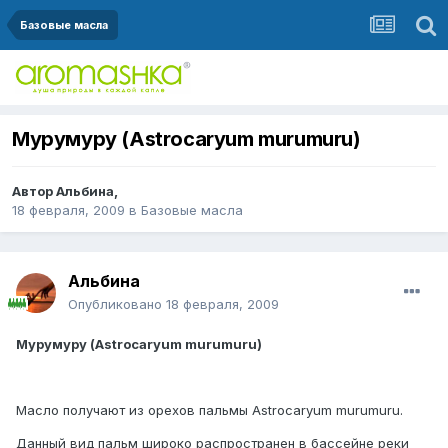
Базовые масла
Мурумуру (Astrocaryum murumuru)
Автор
Альбина
,
18 февраля, 2009
в
Базовые масла
Альбина
Опубликовано
18 февраля, 2009
Мурумуру (Astrocaryum murumuru)
Масло получают из орехов пальмы Astrocaryum murumuru.
Данный вид пальм широко распространен в бассейне реки