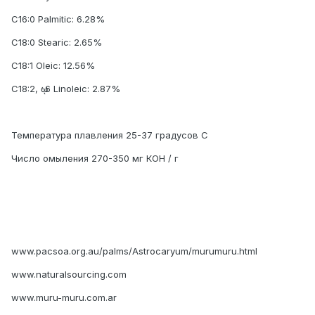
C16:0 Palmitic: 6.28%
C18:0 Stearic: 2.65%
C18:1 Oleic: 12.56%
C18:2, ῳ-6 Linoleic: 2.87%
Температура плавления 25-37 градусов С
Число омыления 270-350 мг КОН / г
www.pacsoa.org.au/palms/Astrocaryum/murumuru.html
www.naturalsourcing.com
www.muru-muru.com.ar