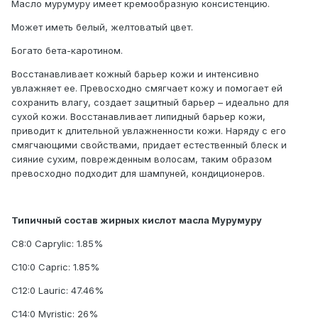
Масло мурумуру имеет кремообразную консистенцию.
Может иметь белый, желтоватый цвет.
Богато бета-каротином.
Восстанавливает кожный барьер кожи и интенсивно
увлажняет ее. Превосходно смягчает кожу и помогает ей
сохранить влагу, создает защитный барьер – идеально для
сухой кожи. Восстанавливает липидный барьер кожи,
приводит к длительной увлажненности кожи. Наряду с его
смягчающими свойствами, придает естественный блеск и
сияние сухим, поврежденным волосам, таким образом
превосходно подходит для шампуней, кондиционеров.
Типичный состав жирных кислот масла Мурумуру
C8:0 Caprylic: 1.85%
C10:0 Capric: 1.85%
C12:0 Lauric: 47.46%
C14:0 Myristic: 26%