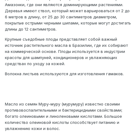
Амазонки, где они являются доминирующими растениями.
Деревья имеют ствол, который может варьироваться от 2 до
6 метров в длину, от 25 до 30 сантиметров диаметром,
покрытые острыми черными шипами, которые могут достигать
длины до 12 сантиметров.
Крупные съедобные плоды представляет собой важный
источник растительного масла в Бразилии, где их собирают
на коммерческой основе. Плоды используется в индустрии
красоты для шампуней, кондиционеров и увлажняющих
средствах по уходу за кожей.
Волокна листьев используются для изготовления гамаков.
Масло из семян Муру-муру (мурумуру) известно своими
противовоспалительными и бактерицидными свойствами;
богато олеиновыми и линоленовыми кислотами. Большое
количество олеиновой кислоты способствует питанию и
увлажнению кожи и волос.