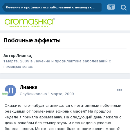
Лечение и профилактика заболеваний с помощью масел
Побочные эффекты
Автор
Лианка
,
1 марта, 2009
в
Лечение и профилактика заболеваний с
помощью масел
Лианка
Опубликовано
1 марта, 2009
Скажите, кто-нибудь сталкивался с негативными побочными
реакциями от применения эфирных масел? На прошлой
неделе я приняла аромаванну. На следующий день лежала с
диким ознобом без температуры и всю неделю ужасно
болела голова. Может ли такое быть от применения масел?