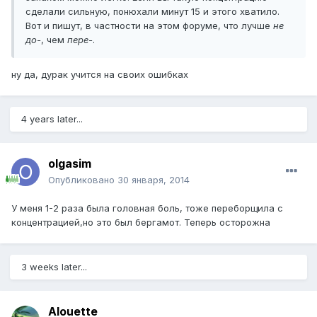
сделали сильную, понюхали минут 15 и этого хватило.
Вот и пишут, в частности на этом форуме, что лучше
не
до-
, чем
пере-
.
ну да, дурак учится на своих ошибках
4 years later...
olgasim
Опубликовано
30 января, 2014
У меня 1-2 раза была головная боль, тоже переборщила с
концентрацией,но это был бергамот. Теперь осторожна
3 weeks later...
Alouette