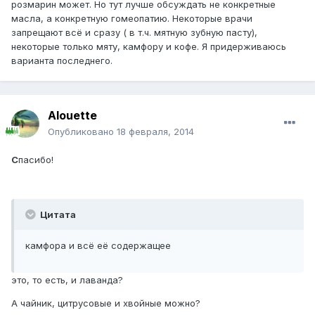
розмарин может. Но тут лучше обсуждать не конкретные
масла, а конкретную гомеопатию. Некоторые врачи
запрещают всё и сразу ( в т.ч. мятную зубную пасту),
некоторые только мяту, камфору и кофе. Я придерживаюсь
варианта последнего.
Alouette
Опубликовано
18 февраля, 2014
С
пасибо!
Цитата
камфора и всё её содержащее
это, то есть, и лаванда?
А чайник, цитрусовые и хвойные можно?