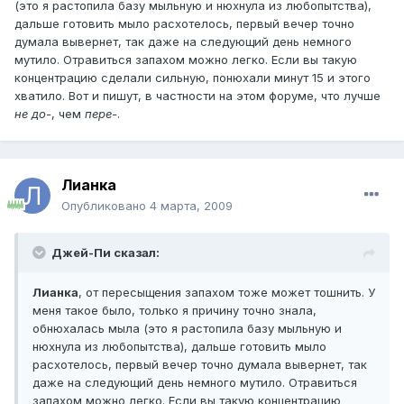
(это я растопила базу мыльную и нюхнула из любопытства),
дальше готовить мыло расхотелось, первый вечер точно
думала вывернет, так даже на следующий день немного
мутило. Отравиться запахом можно легко. Если вы такую
концентрацию сделали сильную, понюхали минут 15 и этого
хватило. Вот и пишут, в частности на этом форуме, что лучше
не до-
, чем
пере-
.
Лианка
Опубликовано
4 марта, 2009
Джей-Пи сказал:
Лианка
, от пересыщения запахом тоже может тошнить. У
меня такое было, только я причину точно знала,
обнюхалась мыла (это я растопила базу мыльную и
нюхнула из любопытства), дальше готовить мыло
расхотелось, первый вечер точно думала вывернет, так
даже на следующий день немного мутило. Отравиться
запахом можно легко. Если вы такую концентрацию