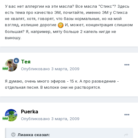
У вас нет аллергии на эти масла? Все масла "Стикс"? Здесь
есть тема про качество ЭМ, почитайте, именно ЭМ у Стикса
не хвалят, хотя, говорят, что базы нормальные, но на мой
взгляд, излишне дорогие
И, может, концентрация слишком
большая? Я, например, мяту больше 2 капель нигде не
выношу.
Тея
Опубликовано
3 марта, 2009
Я думаю, очень много эфиров - 15 к. А про разведение -
отдельная песня. В молоке они не растворятся.
Puerka
Опубликовано
3 марта, 2009
Лианка сказал: