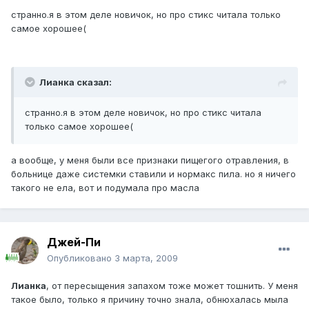
странно.я в этом деле новичок, но про стикс читала только
самое хорошее(
Лианка сказал:
странно.я в этом деле новичок, но про стикс читала
только самое хорошее(
а вообще, у меня были все признаки пищегого отравления, в
больнице даже системки ставили и нормакс пила. но я ничего
такого не ела, вот и подумала про масла
Джей-Пи
Опубликовано
3 марта, 2009
Лианка
, от пересыщения запахом тоже может тошнить. У меня
такое было, только я причину точно знала, обнюхалась мыла