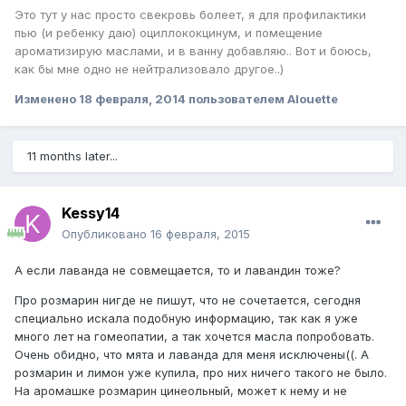
Это тут у нас просто свекровь болеет, я для профилактики
пью (и ребенку даю) оциллококцинум, и помещение
ароматизирую маслами, и в ванну добавляю.. Вот и боюсь,
как бы мне одно не нейтрализовало другое..)
Изменено
18 февраля, 2014
пользователем Alouette
11 months later...
Kessy14
Опубликовано
16 февраля, 2015
А если лаванда не совмещается, то и лавандин тоже?
Про розмарин нигде не пишут, что не сочетается, сегодня
специально искала подобную информацию, так как я уже
много лет на гомеопатии, а так хочется масла попробовать.
Очень обидно, что мята и лаванда для меня исключены((. А
розмарин и лимон уже купила, про них ничего такого не было.
На аромашке розмарин цинеольный, может к нему и не