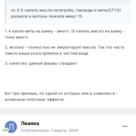
по 4-5 капель масла петигрейн, лаванды и мяты(STYX)
развела в молоке лежала минут 15.
1. 4 капли мяты на ванну - много. 15 капель масел на ванну -
тоже много.
2. молоко - полностью не эмульгирует масла. Так что часть
смеси ваша кожа приняла в чистом виде.
3. качество данной фирмы страдает.
Вот три причины, по одной из которых или в комплексе -
возможны побочные эффекты.
Лианка
Опубликовано
3 марта, 2009