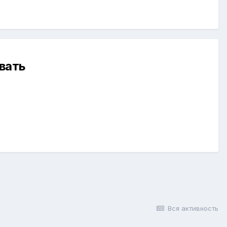
вать
Вся активность