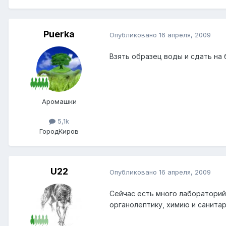
Puerka
Опубликовано
16 апреля, 2009
Взять образец воды и сдать на 
Аромашки
5,1k
Город
Киров
U22
Опубликовано
16 апреля, 2009
Сейчас есть много лабораторий
органолептику, химию и санитар