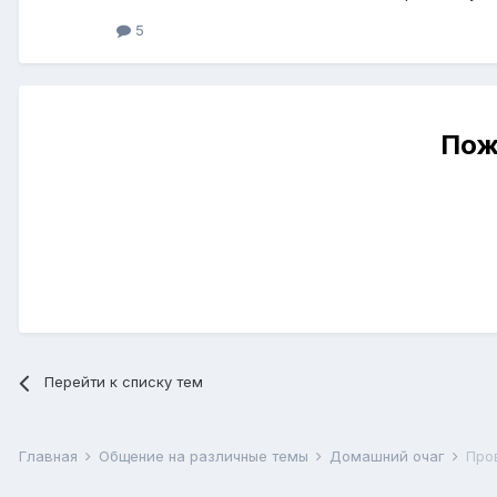
5
Пож
Перейти к списку тем
Главная
Общение на различные темы
Домашний очаг
Про