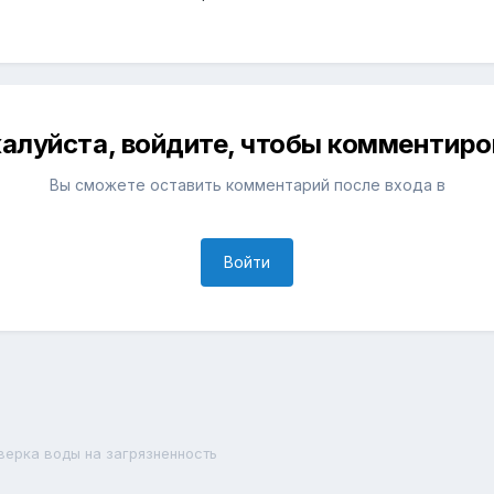
алуйста, войдите, чтобы комментиро
Вы сможете оставить комментарий после входа в
Войти
верка воды на загрязненность