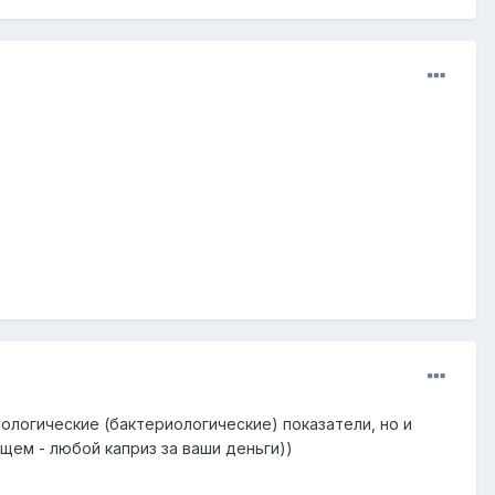
ологические (бактериологические) показатели, но и
щем - любой каприз за ваши деньги))