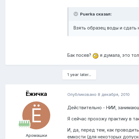
Puerka сказал:
Взять образец воды и сдать н
Бак посев?
я думала, это тол
1 year later...
Ёжичка
Опубликовано
8 декабря, 2010
Действительно - НИИ, занимаю
Я сейчас прохожу практику в т
И, да, перед тем, как проводи
Аромашки
емкости (для некоторых допуска