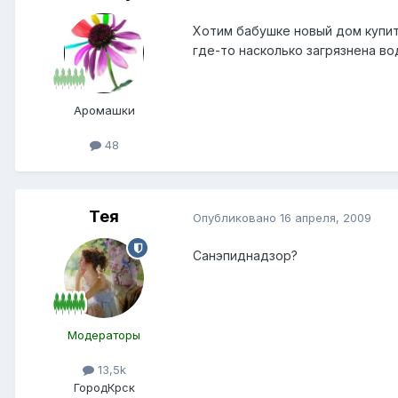
Хотим бабушке новый дом купит
где-то насколько загрязнена во
Аромашки
48
Тея
Опубликовано
16 апреля, 2009
Санэпиднадзор?
Модераторы
13,5k
Город
Крск