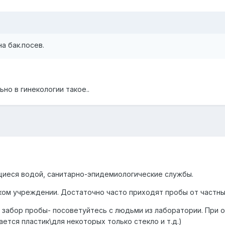
а бак.посев.
ьно в гинекологии такое..
щиеся водой, санитарно-эпидемиологические службы.
аком учреждении. Достаточно часто приходят пробы от частны
ть забор пробы- посоветуйтесь с людьми из лаборатории. Пр
ется пластик\для некоторых только стекло и т.д.)