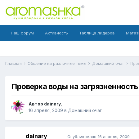
Наш форум
Активность
Таблица лидеров
Магаз
Главная
Общение на различные темы
Домашний очаг
Про
Проверка воды на загрязненность
Автор
dainary
,
16 апреля, 2009
в
Домашний очаг
dainary
Опубликовано
16 апреля, 2009