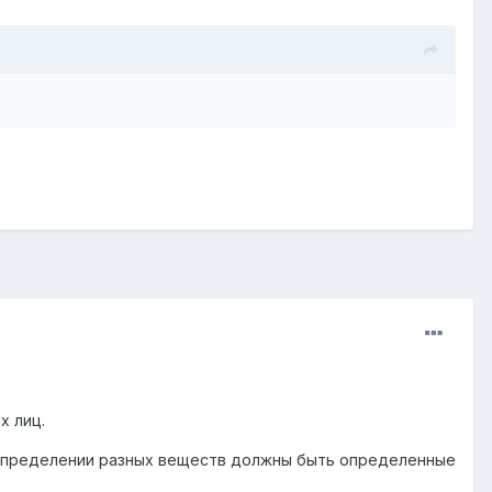
х лиц.
и определении разных веществ должны быть определенные