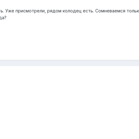
ь. Уже присмотрели, рядом колодец есть. Сомневаемся только
да?