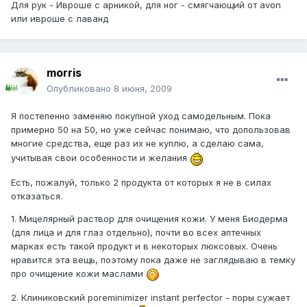
Для рук - Ивроше с арникой, для ног - смягчающий от avon
или ивроше с лаванд
morris
Опубликовано
8 июня, 2009
Я постепенно заменяю покупной уход самодельным. Пока
примерно 50 на 50, но уже сейчас понимаю, что допользовав
многие средства, еще раз их не куплю, а сделаю сама,
учитывая свои особенности и желания
Есть, пожалуй, только 2 продукта от которых я не в силах
отказаться.
1. Мицелярный раствор для очищения кожи. У меня Биодерма
(для лица и для глаз отдельно), почти во всех аптечных
марках есть такой продукт и в некоторых люксовых. Очень
нравится эта вещь, поэтому пока даже не заглядываю в темку
про очищение кожи маслами
2. Клиниковский poreminimizer instant perfector - поры сужает