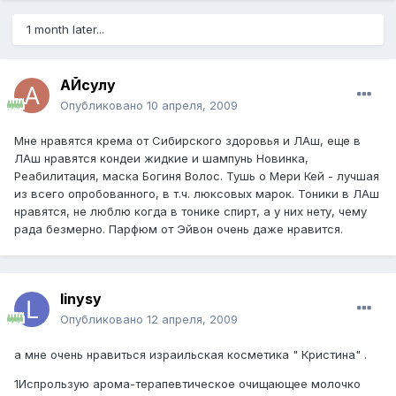
1 month later...
АЙсулу
Опубликовано
10 апреля, 2009
Мне нравятся крема от Сибирского здоровья и ЛАш, еще в
ЛАш нравятся кондеи жидкие и шампунь Новинка,
Реабилитация, маска Богиня Волос. Тушь о Мери Кей - лучшая
из всего опробованного, в т.ч. люксовых марок. Тоники в ЛАш
нравятся, не люблю когда в тонике спирт, а у них нету, чему
рада безмерно. Парфюм от Эйвон очень даже нравится.
linysy
Опубликовано
12 апреля, 2009
а мне очень нравиться израильская косметика " Кристина" .
1Испрользую арома-терапевтическое очищающее молочко