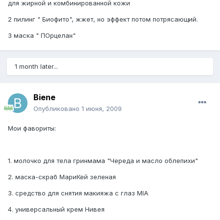
для жирной и комбинированной кожи
2 пилинг " Биофито", жжет, но эффект потом потрясающий.
3 маска " ПОрцелан"
1 month later...
Biene
Опубликовано
1 июня, 2009
Мои фавориты:
1. молочко для тела гринмама "Череда и масло облепихи"
2. маска-скраб МариКей зеленая
3. средство для снятия макияжа с глаз MIA
4. универсальный крем Нивея