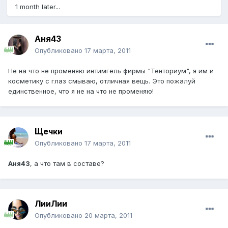
1 month later...
Аня43
Опубликовано
17 марта, 2011
Не на что не променяю интимгель фирмы "Тенториум", я им и
косметику с глаз смываю, отличная вещь. Это пожалуй
единственное, что я не на что не променяю!
Щечки
Опубликовано
17 марта, 2011
Аня43
, а что там в составе?
ЛииЛии
Опубликовано
20 марта, 2011