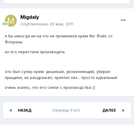
Migdaly
Опубликовано
29 мая, 2011
я бы никогда ни на что не променяла крем Янг Фэйс от
Флорены
но его перестали производить
это был супер крем: дешевый, увлажняющий, убирал
прыщики, не раздражал, приятно пах... просто идеальный
очень жалко, что его сняли с производства ((
НАЗАД
Страница 3 из 5
ДАЛЕЕ