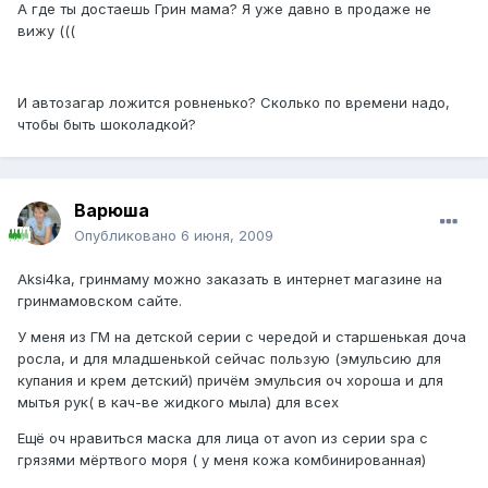
А где ты достаешь Грин мама? Я уже давно в продаже не
вижу (((
И автозагар ложится ровненько? Сколько по времени надо,
чтобы быть шоколадкой?
Варюша
Опубликовано
6 июня, 2009
Aksi4ka, гринмаму можно заказать в интернет магазине на
гринмамовском сайте.
У меня из ГМ на детской серии с чередой и старшенькая доча
росла, и для младшенькой сейчас пользую (эмульсию для
купания и крем детский) причём эмульсия оч хороша и для
мытья рук( в кач-ве жидкого мыла) для всех
Ещё оч нравиться маска для лица от avon из серии spa с
грязями мёртвого моря ( у меня кожа комбинированная)