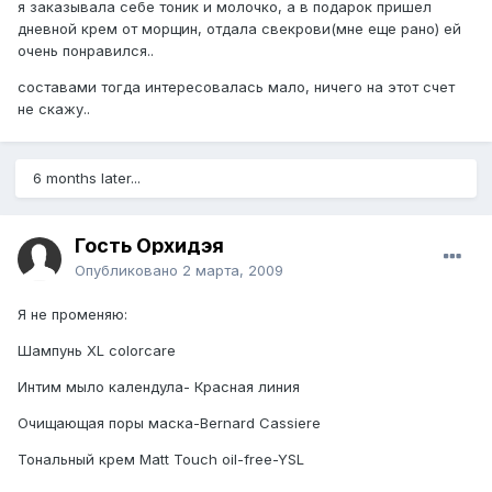
я заказывала себе тоник и молочко, а в подарок пришел
дневной крем от морщин, отдала свекрови(мне еще рано) ей
очень понравился..
составами тогда интересовалась мало, ничего на этот счет
не скажу..
6 months later...
Гость Орхидэя
Опубликовано
2 марта, 2009
Я не променяю:
Шампунь XL colorcare
Интим мыло календула- Красная линия
Очищающая поры маска-Bernard Cassiere
Тональный крем Matt Touch oil-free-YSL