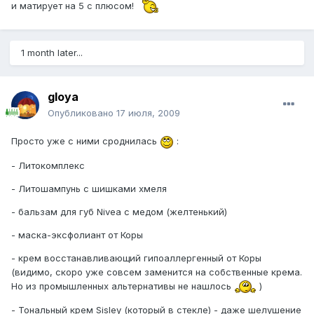
и матирует на 5 с плюсом!
1 month later...
gloya
Опубликовано
17 июля, 2009
Просто уже с ними сроднилась
:
- Литокомплекс
- Литошампунь с шишками хмеля
- бальзам для губ Nivea с медом (желтенький)
- маска-эксфолиант от Коры
- крем восстанавливающий гипоаллергенный от Коры
(видимо, скоро уже совсем заменится на собственные крема.
Но из промышленных альтернативы не нашлось
)
- Тональный крем Sisley (который в стекле) - даже шелушение