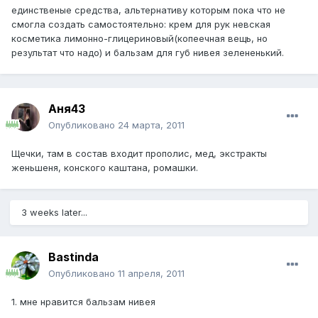
единственые средства, альтернативу которым пока что не
смогла создать самостоятельно: крем для рук невская
косметика лимонно-глицериновый(копеечная вещь, но
результат что надо) и бальзам для губ нивея зелененький.
Аня43
Опубликовано
24 марта, 2011
Щечки, там в состав входит прополис, мед, экстракты
женьшеня, конского каштана, ромашки.
3 weeks later...
Bastinda
Опубликовано
11 апреля, 2011
1. мне нравится бальзам нивея