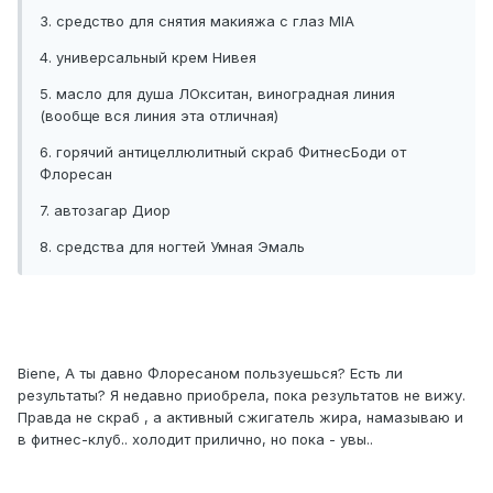
3. средство для снятия макияжа с глаз MIA
4. универсальный крем Нивея
5. масло для душа ЛОкситан, виноградная линия
(вообще вся линия эта отличная)
6. горячий антицеллюлитный скраб ФитнесБоди от
Флоресан
7. автозагар Диор
8. средства для ногтей Умная Эмаль
Biene, А ты давно Флоресаном пользуешься? Есть ли
результаты? Я недавно приобрела, пока результатов не вижу.
Правда не скраб , а активный сжигатель жира, намазываю и
в фитнес-клуб.. холодит прилично, но пока - увы..