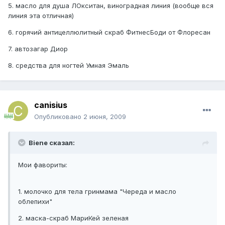
5. масло для душа ЛОкситан, виноградная линия (вообще вся
линия эта отличная)
6. горячий антицеллюлитный скраб ФитнесБоди от Флоресан
7. автозагар Диор
8. средства для ногтей Умная Эмаль
canisius
Опубликовано
2 июня, 2009
Biene сказал:
Мои фавориты:
1. молочко для тела гринмама "Череда и масло
облепихи"
2. маска-скраб МариКей зеленая