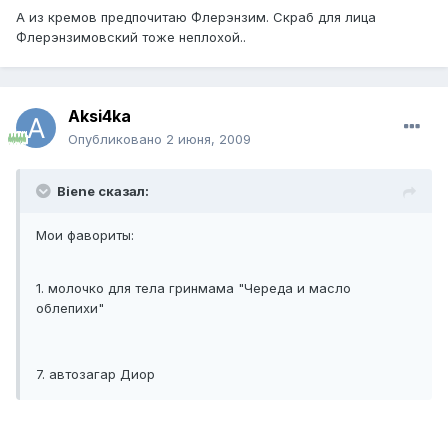
А из кремов предпочитаю Флерэнзим. Скраб для лица
Флерэнзимовский тоже неплохой..
Aksi4ka
Опубликовано
2 июня, 2009
Biene сказал:
Мои фавориты:
1. молочко для тела гринмама "Череда и масло
облепихи"
7. автозагар Диор