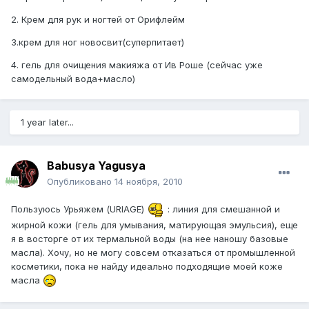
2. Крем для рук и ногтей от Орифлейм
3.крем для ног новосвит(суперпитает)
4. гель для очищения макияжа от Ив Роше (сейчас уже
самодельный вода+масло)
1 year later...
Babusya Yagusya
Опубликовано
14 ноября, 2010
Пользуюсь Урьяжем (URIAGE)
: линия для смешанной и
жирной кожи (гель для умывания, матирующая эмульсия), еще
я в восторге от их термальной воды (на нее наношу базовые
масла). Хочу, но не могу совсем отказаться от промышленной
косметики, пока не найду идеально подходящие моей коже
масла