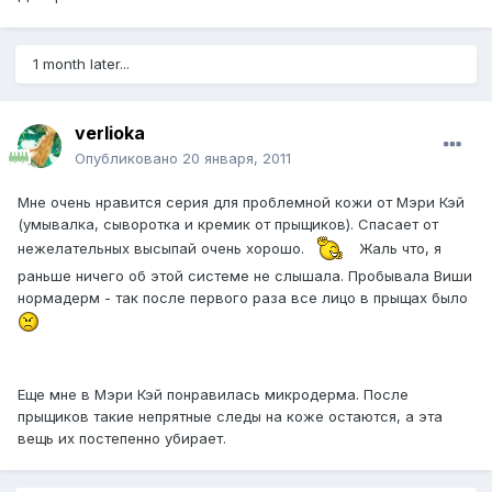
1 month later...
verlioka
Опубликовано
20 января, 2011
Мне очень нравится серия для проблемной кожи от Мэри Кэй
(умывалка, сыворотка и кремик от прыщиков). Спасает от
нежелательных высыпай очень хорошо.
Жаль что, я
раньше ничего об этой системе не слышала. Пробывала Виши
нормадерм - так после первого раза все лицо в прыщах было
Еще мне в Мэри Кэй понравилась микродерма. После
прыщиков такие непрятные следы на коже остаются, а эта
вещь их постепенно убирает.