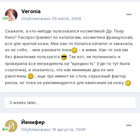
Veronia
Опубликовано
29 июля, 2008
Скажите, а кто-нибудь пользовался косметикой Др. Пьер
Рико? Распространяют по каталогам, косметика французская,
вся для зрелой кожи. Мне как-то попался каталог и заказала,
но не себе, - мне рановато пока
- а маме. Как-то она им
без фанатизма пользуется
Так вот, не поленилась и
проверила все ингредиенты на "вредность" (где-то тут была
ссылочка), и оказалось, что как минимум два из них
ракогенны
, еще три имеют не столь серьезный фактор
риска, но тоже не рекомендуются для нанесения на кожу
.
3 weeks later...
Йенифер
Опубликовано
18 августа, 2008