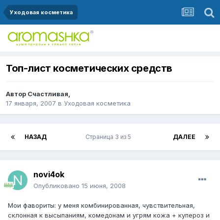
Уходовая косметика
Топ-лист косметических средств
Автор
Счастливая
,
17 января, 2007
в
Уходовая косметика
НАЗАД
Страница 3 из 5
ДАЛЕЕ
novi4ok
Опубликовано
15 июня, 2008
Мои фавориты: у меня комбинированная, чувствительная,
склонная к высыпаниям, кoмедонам и угрям кожа + купероз и