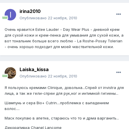
irina2010
Опубликовано
22 ноября, 2010
Очень нравится Estee Lauder - Day Wear Plus - дневной крем
для сухой кожи и крем-пенка для умывания для сухой кожи, а
вот тональник больше всего люблю - La Roshe-Posay Tolerian
- очень хорошо подходит для моей чквствительной кожи.
Laiska_kissa
Опубликовано
22 ноября, 2010
Я пользуюсь кремами Clinique, довольна...Спрей от invistra для
лица, а так же гели-спреи для рук,ног и интимной гигиены...
Шампунь и сера Bio+ Cutrin....проблемка с выпадением
волос....
Маск покупаю в апетке, стараюсь что то и дрма варганить...
Декоративка Chanel Lancome