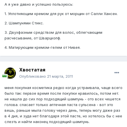
А я уже давно и успешно пользуюсь:
1. Уплотняющим кремом для рук от морщин от Салли Хансен.
2. Шампунями Стикс.
3. Двухфазным средством для волос, облегчающим
расчесывание, от Шварцкопф.
4. Матирующим кремом-гелем от Нивея.
Хвостатая
Опубликовано
21 марта, 2011
меня покупная косметика редко когда устраивала, чаще всего
было так: первое время после покупки нравилось, потом нет.
не нашла до сих пор подходящий шампунь - ото всех чешется
голова. спасает только аптечная паста сульсена - вот это
вешь, раньше мыла голову через день, теперь могу даже раз
в 4 дня, и зуда нет благодаря этой пасте, но хотелось бы с нее
слезть и найти наконец подходящий шампунь.