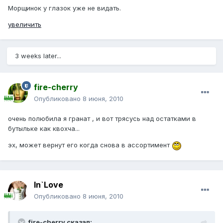
Морщинок у глазок уже не видать.
увеличить
3 weeks later...
fire-cherry
Опубликовано
8 июня, 2010
очень полюбила я гранат , и вот трясусь над остатками в
бутыльке как квохча...
эх, может вернут его когда снова в ассортимент
In`Love
Опубликовано
8 июня, 2010
fire-cherry сказал: