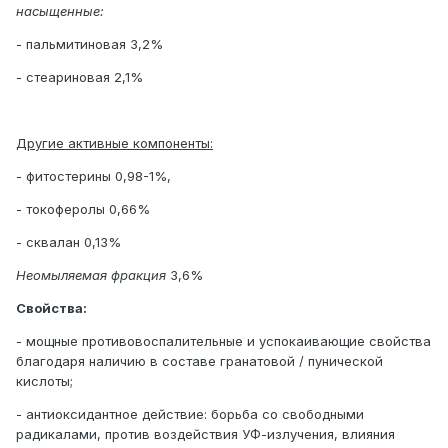
насыщенные:
- пальмитиновая 3,2%
- стеариновая 2,1%
Другие активные компоненты:
- фитостерины 0,98-1%,
- токоферолы 0,66%
- сквалан 0,13%
Неомыляемая фракция
3,6%
Свойства:
- мощные противовоспалительные и успокаивающие свойства
благодаря наличию в составе гранатовой / пунической
кислоты;
- антиоксидантное действие: борьба со свободными
радикалами, против воздействия УФ-излучения, влияния