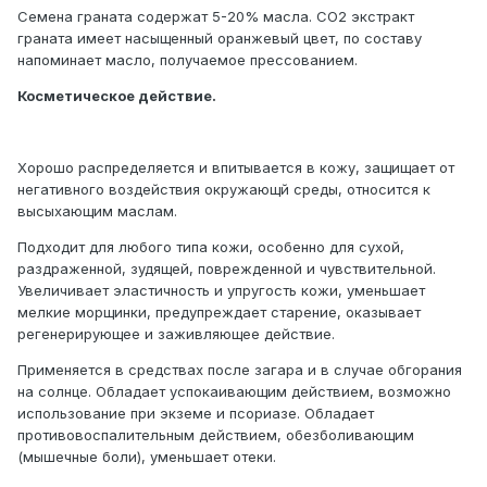
Семена граната содержат 5-20% масла. СО2 экстракт
граната имеет насыщенный оранжевый цвет, по составу
напоминает масло, получаемое прессованием.
Косметическое действие.
Хорошо распределяется и впитывается в кожу, защищает от
негативного воздействия окружающй среды, относится к
высыхающим маслам.
Подходит для любого типа кожи, особенно для сухой,
раздраженной, зудящей, поврежденной и чувствительной.
Увеличивает эластичность и упругость кожи, уменьшает
мелкие морщинки, предупреждает старение, оказывает
регенерирующее и заживляющее действие.
Применяется в средствах после загара и в случае обгорания
на солнце. Обладает успокаивающим действием, возможно
использование при экземе и псориазе. Обладает
противовоспалительным действием, обезболивающим
(мышечные боли), уменьшает отеки.