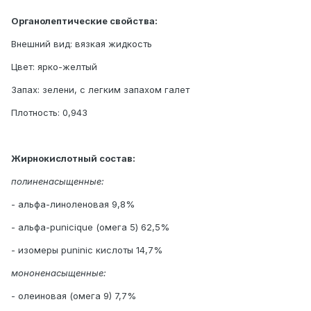
Органолептические свойства:
Внешний вид: вязкая жидкость
Цвет: ярко-желтый
Запах: зелени, с легким запахом галет
Плотность: 0,943
Жирнокислотный состав:
полиненасыщенные:
- альфа-линоленовая 9,8%
- альфа-punicique (омега 5) 62,5%
- изомеры рuninic кислоты 14,7%
мононенасыщенные:
- олеиновая (омега 9) 7,7%