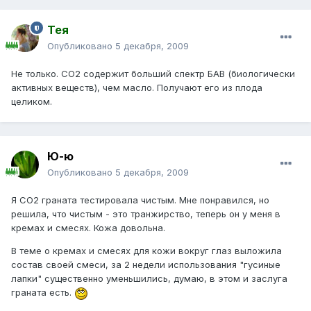
Тея
Опубликовано
5 декабря, 2009
Не только. СО2 содержит больший спектр БАВ (биологически
активных веществ), чем масло. Получают его из плода
целиком.
Ю-ю
Опубликовано
5 декабря, 2009
Я СО2 граната тестировала чистым. Мне понравился, но
решила, что чистым - это транжирство, теперь он у меня в
кремах и смесях. Кожа довольна.
В теме о кремах и смесях для кожи вокруг глаз выложила
состав своей смеси, за 2 недели использования "гусиные
лапки" существенно уменьшились, думаю, в этом и заслуга
граната есть.