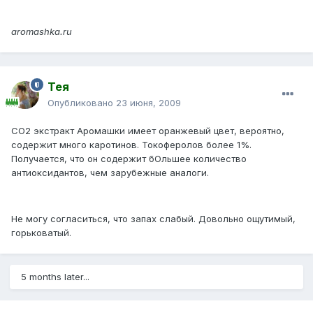
aromashka.ru
Тея
Опубликовано
23 июня, 2009
СО2 экстракт Аромашки имеет оранжевый цвет, вероятно,
содержит много каротинов. Токоферолов более 1%.
Получается, что он содержит бОльшее количество
антиоксидантов, чем зарубежные аналоги.
Не могу согласиться, что запах слабый. Довольно ощутимый,
горьковатый.
5 months later...