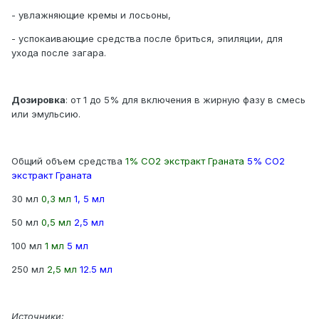
- увлажняющие кремы и лосьоны,
- успокаивающие средства после бриться, эпиляции, для
ухода после загара.
Дозировка
: от 1 до 5% для включения в жирную фазу в смесь
или эмульсию.
Общий объем средства
1% СО2 экстракт Граната
5% СО2
экстракт Граната
30 мл
0,3 мл
1, 5 мл
50 мл
0,5 мл
2,5 мл
100 мл
1 мл
5 мл
250 мл
2,5 мл
12.5 мл
Источники: