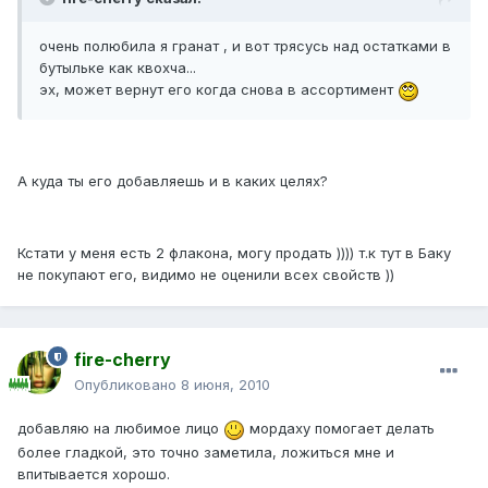
очень полюбила я гранат , и вот трясусь над остатками в
бутыльке как квохча...
эх, может вернут его когда снова в ассортимент
А куда ты его добавляешь и в каких целях?
Кстати у меня есть 2 флакона, могу продать )))) т.к тут в Баку
не покупают его, видимо не оценили всех свойств ))
fire-cherry
Опубликовано
8 июня, 2010
добавляю на любимое лицо
мордаху помогает делать
более гладкой, это точно заметила, ложиться мне и
впитывается хорошо.