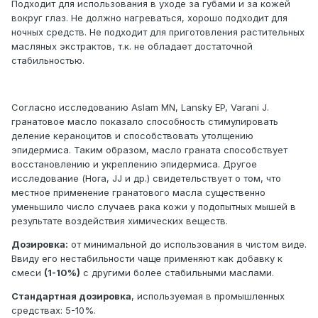
Подходит для использования в уходе за губами и за кожей
вокруг глаз. Не должно нагреваться, хорошо подходит для
ночных средств. Не подходит для приготовления растительных
масляных экстрактов, т.к. не обладает достаточной
стабильностью.
Согласно исследованию Aslam MN, Lansky EP, Varani J.
гранатовое масло показало способность стимулировать
деление кераноцитов и способствовать утолщению
эпидермиса. Таким образом, масло граната способствует
восстановлению и укреплению эпидермиса. Другое
исследование (Hora, JJ и др.) свидетельствует о том, что
местное применение гранатового масла существенно
уменьшило число случаев рака кожи у подопытных мышей в
результате воздействия химических веществ.
Дозировка:
от минимальной до использования в чистом виде.
Ввиду его нестабильности чаще применяют как добавку к
смеси
(1-10%)
с другими более стабильными маслами.
Стандартная дозировка
, используемая в промышленных
средствах: 5-10%.