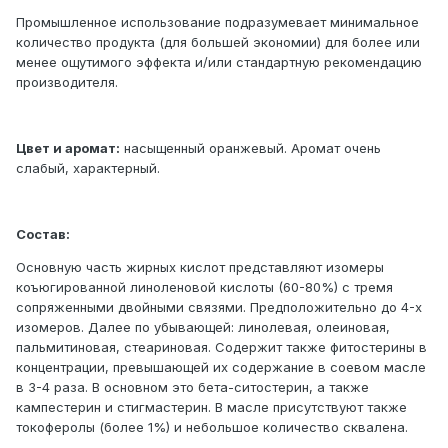
Промышленное использование подразумевает минимальное
количество продукта (для большей экономии) для более или
менее ощутимого эффекта и/или стандартную рекомендацию
производителя.
Цвет и аромат:
насыщенный оранжевый. Аромат очень
слабый, характерный.
Состав:
Основную часть жирных кислот представляют изомеры
коъюгированной линоленовой кислоты (60-80%) с тремя
сопряженными двойными связями. Предположительно до 4-х
изомеров. Далее по убывающей: линолевая, олеиновая,
пальмитиновая, стеариновая. Содержит также фитостерины в
концентрации, превышающей их содержание в соевом масле
в 3-4 раза. В основном это бета-ситостерин, а также
кампестерин и стигмастерин. В масле присутствуют также
токоферолы (более 1%) и небольшое количество сквалена.