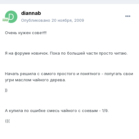
diannab
Опубликовано
20 ноября, 2009
Очень нужен совет!!!
Я на форуме новичок. Пока по большей части просто читаю.
Начать решила с самого простого и понятного - попугать свои
угри маслом чайного дерева.
))
А купила по ошибке смесь чайного с соевым - 1/9.
(((