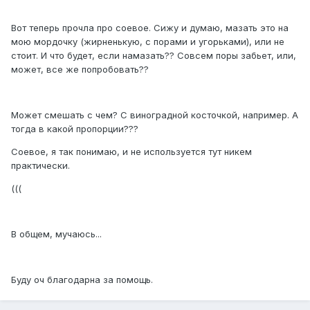
Вот теперь прочла про соевое. Сижу и думаю, мазать это на
мою мордочку (жирненькую, с порами и угорьками), или не
стоит. И что будет, если намазать?? Совсем поры забьет, или,
может, все же попробовать??
Может смешать с чем? С виноградной косточкой, например. А
тогда в какой пропорции???
Соевое, я так понимаю, и не используется тут никем
практически.
(((
В общем, мучаюсь...
Буду оч благодарна за помощь.