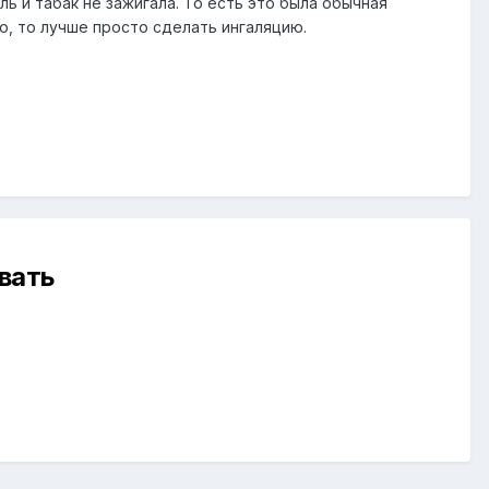
ль и табак не зажигала. То есть это была обычная
о, то лучше просто сделать ингаляцию.
вать