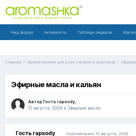
Наш форум
Активность
Таблица лидеров
Магаз
Главная
Ароматерапия для всех (теория и практика)
Эфирн
Эфирные масла и кальян
Автор Гость rapsody,
13 августа, 2009
в
Эфирные масла
Гость rapsody
Опубликовано
13 августа, 2009