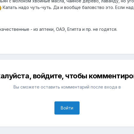
льян с молоком хвойные масла, чайное дерево, лаванду, но уго
Капать надо чуть-чуть. Да и вообще баловство это. Если над
ачественные - из аптеки, ОАЭ, Египта и пр. не годятся.
алуйста, войдите, чтобы комментиро
Вы сможете оставить комментарий после входа в
Войти