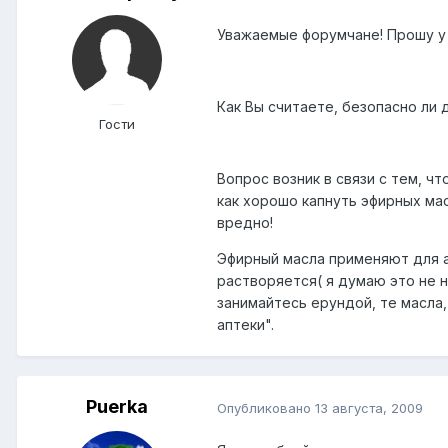
Уважаемые форумчане! Прошу у 
Как Вы считаете, безопасно ли
Гости
Вопрос возник в связи с тем, 
как хорошо капнуть эфирных масе
вредно!
Эфирный масла применяют для ар
растворяется( я думаю это не н
занимайтесь ерундой, те масла,
аптеки".
Puerka
Опубликовано
13 августа, 2009