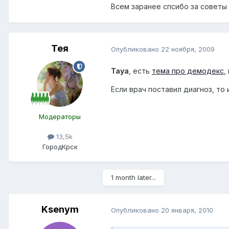
Всем заранее спсибо за советы
Тея
Опубликовано
22 ноября, 2009
Taya
, есть
тема про демодекс
,
Если врач поставил диагноз, т
Модераторы
13,5k
Город
Крск
1 month later...
Ksenym
Опубликовано
20 января, 2010