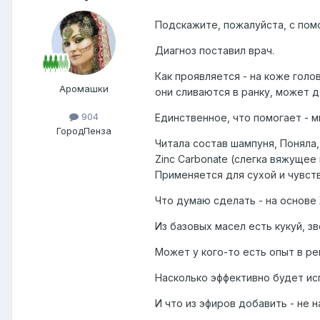
Подскажите, пожалуйста, с пом
Диагноз поставил врач.
Как проявляется - на коже голо
Аромашки
они сливаются в ранку, может д
904
Единственное, что помогает - 
Город
Пенза
Читала состав шампуня, Поняла,
Zinc Carbonate (слегка вяжуще
Применяется для сухой и чувств
Что думаю сделать - на основе
Из базовых масел есть кукуй, з
Может у кого-то есть опыт в р
Насколько эффективно будет ис
И что из эфиров добавить - не 