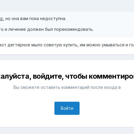
кс
, но она вам пока недоступна.
 то и лечение должен был порекомендовать.
 вот дегтярное мыло советую купить, им можно умываться и го
алуйста, войдите, чтобы комментиро
Вы сможете оставить комментарий после входа в
Войти