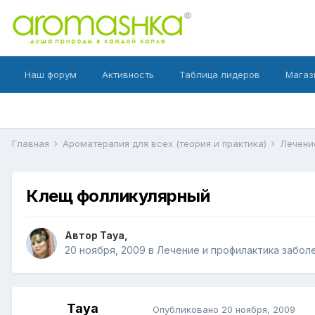
Наш форум
Активность
Таблица лидеров
Магаз
Главная
Ароматерапия для всех (теория и практика)
Лечени
Клещ фолликулярный
Автор
Taya
,
20 ноября, 2009
в
Лечение и профилактика забол
Taya
Опубликовано
20 ноября, 2009