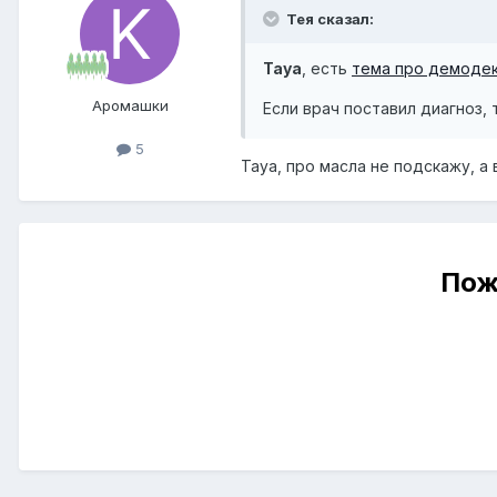
Тея сказал:
Taya
, есть
тема про демоде
Аромашки
Если врач поставил диагноз,
5
Taya, про масла не подскажу, а
Пож