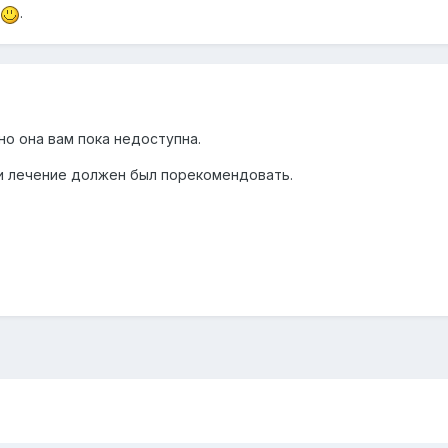
.
 но она вам пока недоступна.
о и лечение должен был порекомендовать.