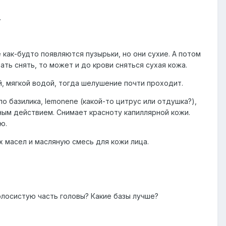
.
 как-будто появляются пузырьки, но они сухие. А потом
ть снять, то может и до крови сняться сухая кожа.
, мягкой водой, тогда шелушение почти проходит.
о базилика, lemonene (какой-то цитрус или отдушка?),
ным действием. Снимает красноту капиллярной кожи.
ю.
 масел и масляную смесь для кожи лица.
лосистую часть головы? Какие базы лучше?