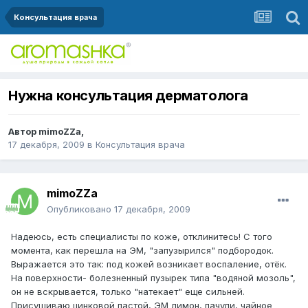
Консультация врача
Нужна консультация дерматолога
Автор
mimoZZa
,
17 декабря, 2009
в
Консультация врача
mimoZZa
Опубликовано
17 декабря, 2009
Надеюсь, есть специалисты по коже, отклинитесь! С того
момента, как перешла на ЭМ, "запузырился" подбородок.
Выражается это так: под кожей возникает воспаление, отёк.
На поверхности- болезненный пузырек типа "водяной мозоль",
он не вскрывается, только "натекает" еще сильней.
Присушиваю цинковой пастой, ЭМ лимон, пачули, чайное