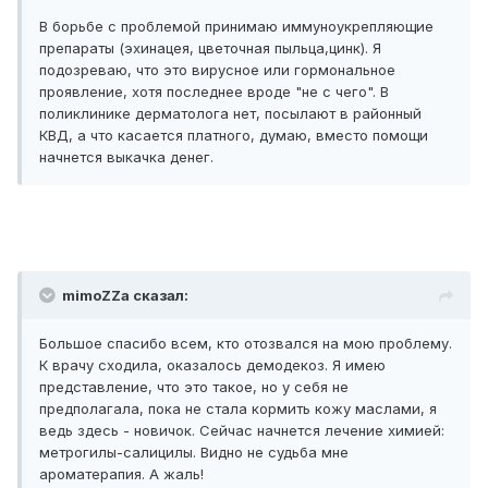
В борьбе с проблемой принимаю иммуноукрепляющие
препараты (эхинацея, цветочная пыльца,цинк). Я
подозреваю, что это вирусное или гормональное
проявление, хотя последнее вроде "не с чего". В
поликлинике дерматолога нет, посылают в районный
КВД, а что касается платного, думаю, вместо помощи
начнется выкачка денег.
mimoZZa сказал:
Большое спасибо всем, кто отозвался на мою проблему.
К врачу сходила, оказалось демодекоз. Я имею
представление, что это такое, но у себя не
предполагала, пока не стала кормить кожу маслами, я
ведь здесь - новичок. Сейчас начнется лечение химией:
метрогилы-салицилы. Видно не судьба мне
ароматерапия. А жаль!