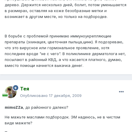
дерево. Держится несколько дней, болит, потом уменьшается
в размерах, оставляя на коже безобразные метки и
возникает в другом месте, но только на подбородке.
В борьбе с проблемой принимаю иммуноукрепляющие
препараты (эхинацея, цветочная пыльца,цинк). Я подозреваю,
что это вирусное или гормональное проявление, хотя
последнее вроде "не с чего". В поликлинике дерматолога нет,
посылают в районный КВД, а что касается платного, думаю,
вместо помощи начнется выкачка денег.
Тея
Опубликовано
17 декабря, 2009
mimoZZa
, до районного далеко?
Не мажьте маслами подбородок. ЭМ надеюсь, не в чистом
виде мажете?