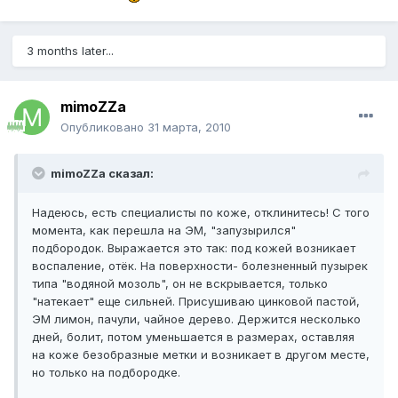
3 months later...
mimoZZa
Опубликовано
31 марта, 2010
mimoZZa сказал:
Надеюсь, есть специалисты по коже, отклинитесь! С того
момента, как перешла на ЭМ, "запузырился"
подбородок. Выражается это так: под кожей возникает
воспаление, отёк. На поверхности- болезненный пузырек
типа "водяной мозоль", он не вскрывается, только
"натекает" еще сильней. Присушиваю цинковой пастой,
ЭМ лимон, пачули, чайное дерево. Держится несколько
дней, болит, потом уменьшается в размерах, оставляя
на коже безобразные метки и возникает в другом месте,
но только на подбородке.