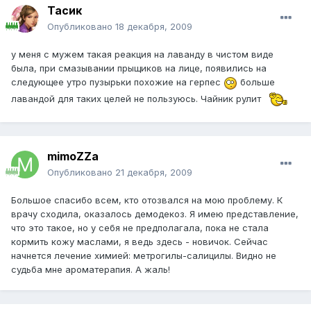
Тасик
Опубликовано
18 декабря, 2009
у меня с мужем такая реакция на лаванду в чистом виде
была, при смазывании прыщиков на лице, появились на
следующее утро пузырьки похожие на герпес
больше
лавандой для таких целей не пользуюсь. Чайник рулит
mimoZZa
Опубликовано
21 декабря, 2009
Большое спасибо всем, кто отозвался на мою проблему. К
врачу сходила, оказалось демодекоз. Я имею представление,
что это такое, но у себя не предполагала, пока не стала
кормить кожу маслами, я ведь здесь - новичок. Сейчас
начнется лечение химией: метрогилы-салицилы. Видно не
судьба мне ароматерапия. А жаль!