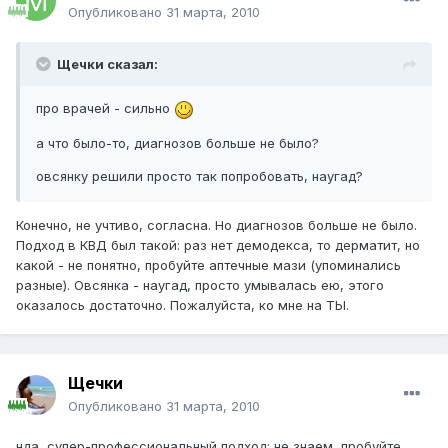
Опубликовано
31 марта, 2010
Щечки сказал:
про врачей - сильно
а что было-то, диагнозов больше не было?
овсянку решили просто так попробовать, наугад?
Конечно, не учтиво, согласна. Но диагнозов больше не было.
Подход в КВД был такой: раз нет демодекса, то дерматит, но
какой - не понятно, пробуйте аптечные мази (упоминались
разные). Овсянка - наугад, просто умывалась ею, этого
оказалось достаточно. Пожалуйста, ко мне на ТЫ.
Щечки
Опубликовано
31 марта, 2010
нда, супер-профессиональный подход: не знаем, пробуйте