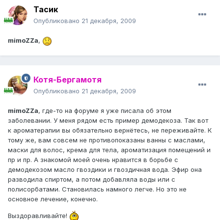
Тасик
Опубликовано
21 декабря, 2009
mimoZZa
,
Котя-Бергамотя
Опубликовано
21 декабря, 2009
mimoZZa
, где-то на форуме я уже писала об этом
заболевании. У меня рядом есть пример демодекоза. Так вот
к ароматерапии вы обязательно вернётесь, не переживайте. К
тому же, вам совсем не противопоказаны ванны с маслами,
маски для волос, крема для тела, ароматизация помещений и
пр и пр. А знакомой моей очень нравится в борьбе с
демодекозом масло гвоздики и гвоздичная вода. Эфир она
разводила спиртом, а потом добавляла воды или с
полисорбатами. Становилась намного легче. Но это не
основное лечение, конечно.
Выздоравливайте!