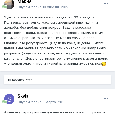
Мария
Опубликовано
10 апреля, 2012
Я делала массаж промежности где-то с 30-й недели.
Пользовалась только маслом зародышей пшеници или
жожоба, без добавления эфиров. Задача массажа -
подготовить ткани, сделать их более эластичными, с этим
отлично справляются и базовые масла сами по себе.
Главное-это регулярность (я делела каждый день). В итоге -
целая и невредимая промежность. но несколько внутренних
разрывов (роды были первые, поэтому дышала и тужилась
как попало). Думаю, вагинальное применение масел в целях
улучшения эластичности тканей влагалища имеет смысл
10 months later...
Skyla
Опубликовано
6 марта, 2013
А мне акушерка рекомендовала принимать масло примулы