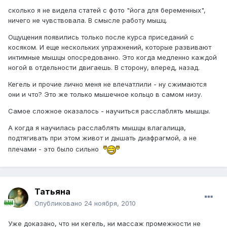
сколько я не видела статей с фото "йога для беременных",
ничего не чувствовала. В смысле работу мышц.
Ощущения появились только после курса приседаний с
косяком. И еще нескольких упражнений, которые развивают
интимные мышцы опосредованно. Это когда медленно каждой
ногой в отдельности двигаешь. В сторону, вперед, назад.
Кегель и прочие лично меня не впечатлили - ну сжимаются
они и что? Это же только мышечное кольцо в самом низу.
Самое сложное оказалось - научиться расслаблять мышцы.
А когда я научилась расслаблять мышцы влагалища,
подтягивать при этом живот и дышать диафрагмой, а не
плечами - это было сильно
Татьяна
Опубликовано
24 ноября, 2010
Уже доказано, что ни кегель, ни массаж промежности не