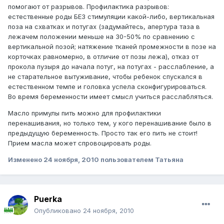
помогают от разрывов. Профилактика разрывов:
естественные роды БЕЗ стимуляции какой-либо, вертикальная
поза на схватках и потугах (задумайтесь, апертура таза в
лежачем положении меньше на 30-50% по сравнению с
вертикальной позой; натяжение тканей промежности в позе на
корточках равномерно, в отличие от позы лежа), отказ от
прокола пузыря до начала потуг, на потугах - расслабление, а
не старательное вытуживание, чтобы ребенок спускался в
естественном темпе и головка успела сконфигурироваться.
Во время беременности имеет смысл учиться расслабляться.
Масло примулы пить можно для профилактики
перенашивания, но только тем, у кого перенашивание было в
предыдущую беременность. Просто так его пить не стоит!
Прием масла может спровоцировать роды.
Изменено
24 ноября, 2010
пользователем Татьяна
Puerka
Опубликовано
24 ноября, 2010