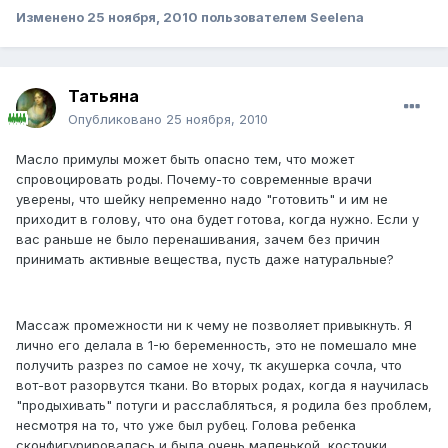
Изменено
25 ноября, 2010
пользователем Seelena
Татьяна
Опубликовано
25 ноября, 2010
Масло примулы может быть опасно тем, что может
спровоцировать роды. Почему-то современные врачи
уверены, что шейку непременно надо "готовить" и им не
приходит в голову, что она будет готова, когда нужно. Если у
вас раньше не было перенашивания, зачем без причин
принимать активные вещества, пусть даже натуральные?
Массаж промежности ни к чему не позволяет привыкнуть. Я
лично его делала в 1-ю беременность, это не помешало мне
получить разрез по самое не хочу, тк акушерка сочла, что
вот-вот разорвутся ткани. Во вторых родах, когда я научилась
"продыхивать" потуги и расслабляться, я родила без проблем,
несмотря на то, что уже был рубец. Голова ребенка
сконфигурировалась и была очень маленькой, косточки