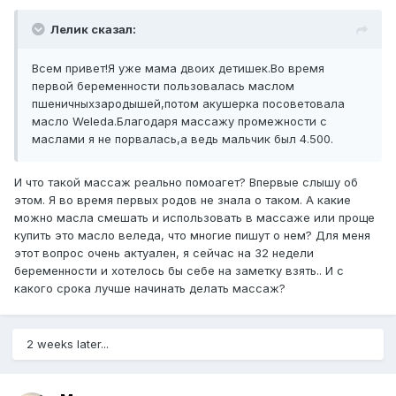
Лелик сказал:
Всем привет!Я уже мама двоих детишек.Во время
первой беременности пользовалась маслом
пшеничныхзародышей,потом акушерка посоветовала
масло Weleda.Благодаря массажу промежности с
маслами я не порвалась,а ведь мальчик был 4.500.
И что такой массаж реально помоагет? Впервые слышу об
этом. Я во время первых родов не знала о таком. А какие
можно масла смешать и использовать в массаже или проще
купить это масло веледа, что многие пишут о нем? Для меня
этот вопрос очень актуален, я сейчас на 32 недели
беременности и хотелось бы себе на заметку взять.. И с
какого срока лучше начинать делать массаж?
2 weeks later...