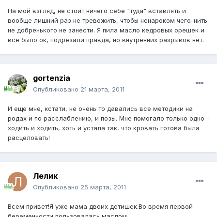
На мой взгляд, не стоит ничего себе "туда" вставлять и
вообще лишний раз не тревожить, чтобы ненароком чего-нить
не добренького не занести. Я пила масло кедровых орешек и
все было ок, подрезали правда, но внутренних разрывов нет.
gortenzia
Опубликовано
21 марта, 2011
И еще мне, кстати, не очень то давались все методики на
родах и по расслаблению, и позы. Мне помогало только одно -
ходить и ходить, хоть и устала так, что кровать готова была
расцеловать!
Лелик
Опубликовано
25 марта, 2011
Всем привет!Я уже мама двоих детишек.Во время первой
беременности пользовалась маслом