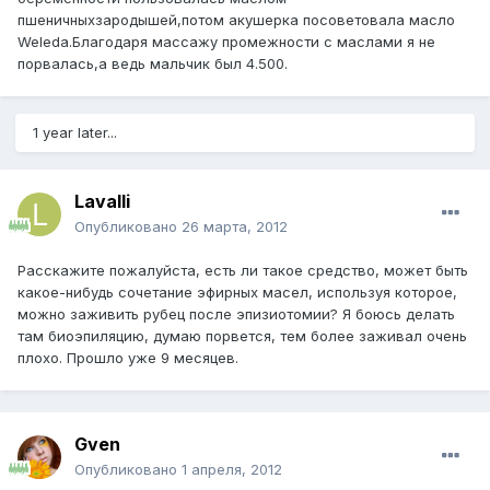
пшеничныхзародышей,потом акушерка посоветовала масло
Weleda.Благодаря массажу промежности с маслами я не
порвалась,а ведь мальчик был 4.500.
1 year later...
Lavalli
Опубликовано
26 марта, 2012
Расскажите пожалуйста, есть ли такое средство, может быть
какое-нибудь сочетание эфирных масел, используя которое,
можно заживить рубец после эпизиотомии? Я боюсь делать
там биоэпиляцию, думаю порвется, тем более заживал очень
плохо. Прошло уже 9 месяцев.
Gven
Опубликовано
1 апреля, 2012