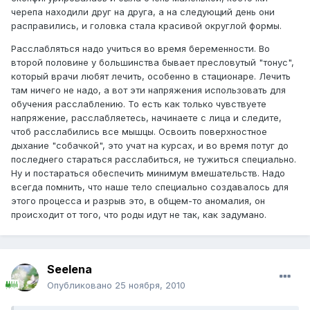
черепа находили друг на друга, а на следующий день они
расправились, и головка стала красивой округлой формы.
Расслабляться надо учиться во время беременности. Во
второй половине у большинства бывает пресловутый "тонус",
который врачи любят лечить, особенно в стационаре. Лечить
там ничего не надо, а вот эти напряжения использовать для
обучения расслаблению. То есть как только чувствуете
напряжение, расслабляетесь, начинаете с лица и следите,
чтоб расслабились все мышцы. Освоить поверхностное
дыхание "собачкой", это учат на курсах, и во время потуг до
последнего стараться расслабиться, не тужиться специально.
Ну и постараться обеспечить минимум вмешательств. Надо
всегда помнить, что наше тело специально создавалось для
этого процесса и разрыв это, в общем-то аномалия, он
происходит от того, что роды идут не так, как задумано.
Seelena
Опубликовано
25 ноября, 2010