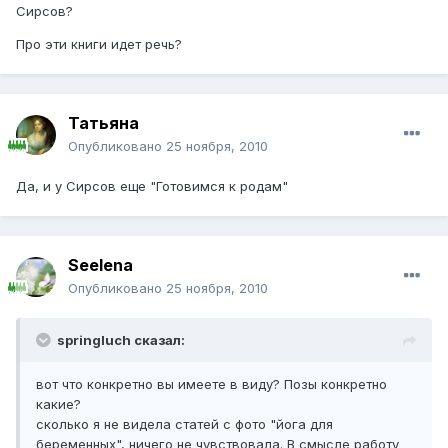
Сирсов?
Про эти книги идет речь?
Татьяна
Опубликовано
25 ноября, 2010
Да, и у Сирсов еще "Готовимся к родам"
Seelena
Опубликовано
25 ноября, 2010
springluch сказал:
вот что конкретно вы имеете в виду? Позы конкретно
какие?
сколько я не видела статей с фото "йога для
беременных", ничего не чувствовала. В смысле работу