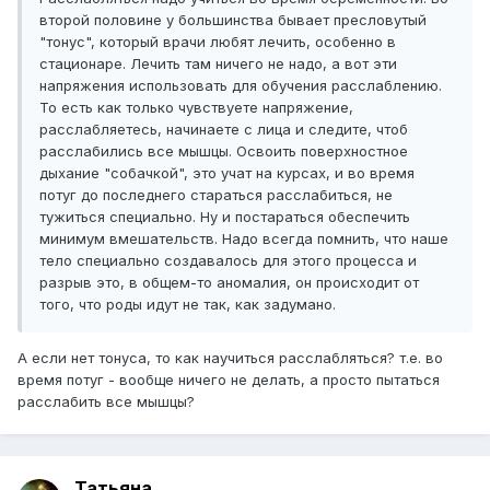
второй половине у большинства бывает пресловутый
"тонус", который врачи любят лечить, особенно в
стационаре. Лечить там ничего не надо, а вот эти
напряжения использовать для обучения расслаблению.
То есть как только чувствуете напряжение,
расслабляетесь, начинаете с лица и следите, чтоб
расслабились все мышцы. Освоить поверхностное
дыхание "собачкой", это учат на курсах, и во время
потуг до последнего стараться расслабиться, не
тужиться специально. Ну и постараться обеспечить
минимум вмешательств. Надо всегда помнить, что наше
тело специально создавалось для этого процесса и
разрыв это, в общем-то аномалия, он происходит от
того, что роды идут не так, как задумано.
А если нет тонуса, то как научиться расслабляться? т.е. во
время потуг - вообще ничего не делать, а просто пытаться
расслабить все мышцы?
Татьяна