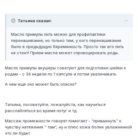
Татьяна сказал:
Масло примулы пить можно для профилактики
перенашивания, но только тем, у кого перенашивание
было в предыдущую беременность. Просто так его пить
не стоит! Прием масла может спровоцировать роды.
Масло примулы акушеры советуют для подготовки шейки к
родам - с 34 недели по 1 капсуле и потом увеличивать.
А чем еще оно может быть опасно?
Татьяна, посоветуйте, пожалуйста, как научиться
расслабляться во время потуг и тд.
Массаж промежности говорят помогает - "привыкнуть" к
чувству натяжения " там", ну и плюс кожа более увлажненной
что ли будет.