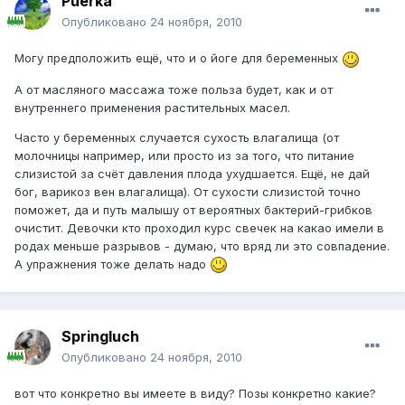
Puerka
Опубликовано
24 ноября, 2010
Могу предположить ещё, что и о йоге для беременных
А от масляного массажа тоже польза будет, как и от
внутреннего применения растительных масел.
Часто у беременных случается сухость влагалища (от
молочницы например, или просто из за того, что питание
слизистой за счёт давления плода ухудшается. Ещё, не дай
бог, варикоз вен влагалища). От сухости слизистой точно
поможет, да и путь малышу от вероятных бактерий-грибков
очистит. Девочки кто проходил курс свечек на какао имели в
родах меньше разрывов - думаю, что вряд ли это совпадение.
А упражнения тоже делать надо
Springluch
Опубликовано
24 ноября, 2010
вот что конкретно вы имеете в виду? Позы конкретно какие?