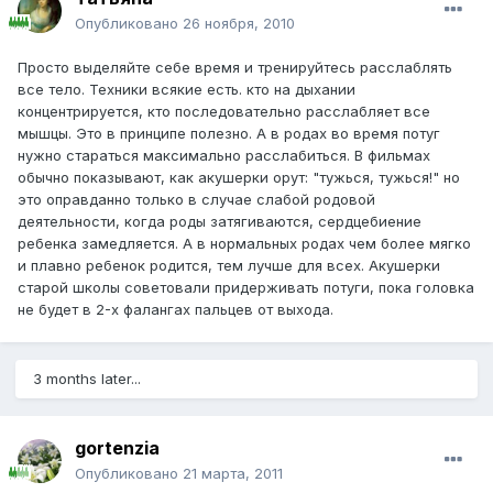
Опубликовано
26 ноября, 2010
Просто выделяйте себе время и тренируйтесь расслаблять
все тело. Техники всякие есть. кто на дыхании
концентрируется, кто последовательно расслабляет все
мышцы. Это в принципе полезно. А в родах во время потуг
нужно стараться максимально расслабиться. В фильмах
обычно показывают, как акушерки орут: "тужься, тужься!" но
это оправданно только в случае слабой родовой
деятельности, когда роды затягиваются, сердцебиение
ребенка замедляется. А в нормальных родах чем более мягко
и плавно ребенок родится, тем лучше для всех. Акушерки
старой школы советовали придерживать потуги, пока головка
не будет в 2-х фалангах пальцев от выхода.
3 months later...
gortenzia
Опубликовано
21 марта, 2011