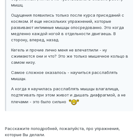
мышц.
Ощущения появились только после курса приседаний с
косяком. И еще нескольких упражнений, которые
развивают интимные мышцы опосредованно. Это когда
медленно каждой ногой в отдельности двигаешь. В
сторону, вперед, назад.
Кегель и прочие лично меня не впечатлили - ну
сжимаются они и что? Это же только мышечное кольцо в
самом низу.
Самое сложное оказалось - научиться расслаблять
мышцы.
А когда я научилась расслаблять мышцы влагалища,
подтягивать при этом живот и дышать диафрагмой, а не
плечами - это было сильно
Расскажите поподробней, пожалуйста, про упражнения,
которые Вы делали.