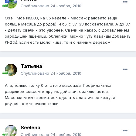
Опубликовано
24 ноября, 2010
Эээ... Моё ИМХО, на 35 неделе - массаж рановато (ещё
больше месяца до родов). Я бы с 37-38 посоветовала. А до 37
- делать свечи - это удобнее. Свечи на какао, с добавлением
зародышей пшеницы, облепихи, можно чуть лаванды добавить
(1-2%). Если есть молочница, то и с чайным деревом.
Татьяна
Опубликовано
24 ноября, 2010
Ага, только толку 0 от этого массажа. Профилактика
разрывов совсем в других действиях заключается.
Массажем вы стремитесь сделать эластичнее кожу, а
рвутся-то мышечные ткани
Seelena
Опубликовано
24 ноября, 2010