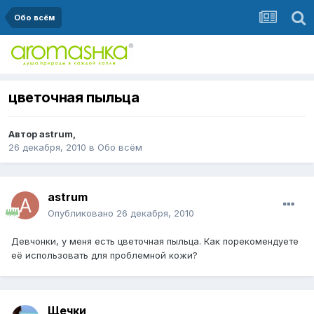
Обо всём
цветочная пыльца
Автор
astrum
,
26 декабря, 2010
в
Обо всём
astrum
Опубликовано
26 декабря, 2010
Девчонки, у меня есть цветочная пыльца. Как порекомендуете
её использовать для проблемной кожи?
Щечки