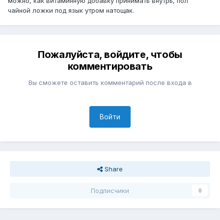
можно, как витаминную добавку принимать внутрь, пол
чайной ложки под язык утром натощак.
Пожалуйста, войдите, чтобы
комментировать
Вы сможете оставить комментарий после входа в
Войти
Share
Подписчики
0