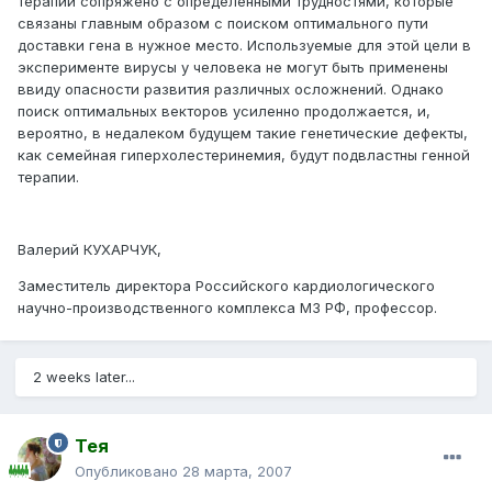
терапии сопряжено с определенными трудностями, которые
связаны главным образом с поиском оптимального пути
доставки гена в нужное место. Используемые для этой цели в
эксперименте вирусы у человека не могут быть применены
ввиду опасности развития различных осложнений. Однако
поиск оптимальных векторов усиленно продолжается, и,
вероятно, в недалеком будущем такие генетические дефекты,
как семейная гиперхолестеринемия, будут подвластны генной
терапии.
Валерий КУХАРЧУК,
Заместитель директора Российского кардиологического
научно-производственного комплекса МЗ РФ, профессор.
2 weeks later...
Тея
Опубликовано
28 марта, 2007