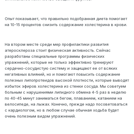
Опыт показывает, что правильно подобранная диета помогает
на 10-15 процентов снизить содержание холестерина в крови.
На втором месте среди мер профилактики развития
атеросклероза стоит физическая активность. Сейчас
разработаны специальные программы физических
упражнений, которые не только эффективно тренируют
сердечно-сосудистую систему и защищают ее от всяких
негативных влияний, но и помогают повысить содержание
полезных липопротеидов высокой плотности, которые выводят
избыток эфиров холестерина из стенки сосуда. Мы советуем
больным с нарушениями липидного обмена 4-5 раз в неделю
по 40-45 минут заниматься бегом, плаванием, катанием на
велосипеде, на лыжах. Конечно, прежде надо посоветоваться
с кардиологом, но в любом случае обычная ходьба будет
очень полезным видом упражнений.