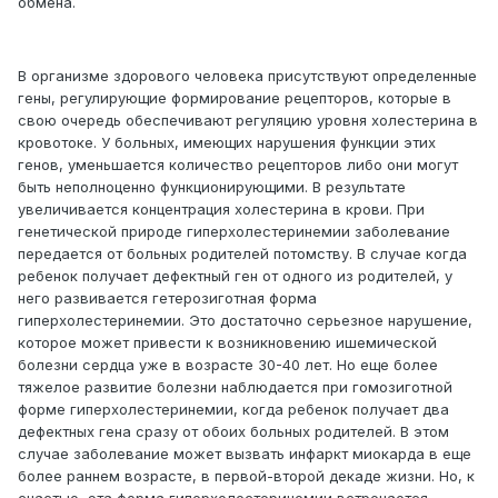
обмена.
В организме здорового человека присутствуют определенные
гены, регулирующие формирование рецепторов, которые в
свою очередь обеспечивают регуляцию уровня холестерина в
кровотоке. У больных, имеющих нарушения функции этих
генов, уменьшается количество рецепторов либо они могут
быть неполноценно функционирующими. В результате
увеличивается концентрация холестерина в крови. При
генетической природе гиперхолестеринемии заболевание
передается от больных родителей потомству. В случае когда
ребенок получает дефектный ген от одного из родителей, у
него развивается гетерозиготная форма
гиперхолестеринемии. Это достаточно серьезное нарушение,
которое может привести к возникновению ишемической
болезни сердца уже в возрасте 30-40 лет. Но еще более
тяжелое развитие болезни наблюдается при гомозиготной
форме гиперхолестеринемии, когда ребенок получает два
дефектных гена сразу от обоих больных родителей. В этом
случае заболевание может вызвать инфаркт миокарда в еще
более раннем возрасте, в первой-второй декаде жизни. Но, к