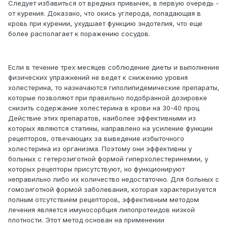
Следует избавиться от вредных привычек, в первую очередь -
от курения. Доказано, что окись углерода, попадающая в
кровь при курении, ухудшает функцию эндотелия, что еще
более располагает к поражению сосудов.
Если в течение трех месяцев соблюдение диеты и выполнение
физических упражнений не ведет к снижению уровня
холестерина, то назначаются гиполипидемические препараты,
которые позволяют при правильно подобранной дозировке
снизить содержание холестерина в крови на 30-40 проц.
Действие этих препаратов, наиболее эффективными из
которых являются статины, направлено на усиление функции
рецепторов, отвечающих за выведение избыточного
холестерина из организма. Поэтому они эффективны у
больных с гетерозиготной формой гиперхолестеринемии, у
которых рецепторы присутствуют, но функционируют
неправильно либо их количество недостаточно. Для больных с
гомозиготной формой заболевания, которая характеризуется
полным отсутствием рецепторов, эффективным методом
лечения является имуносорбция липопротеидов низкой
плотности. Этот метод основан на применении