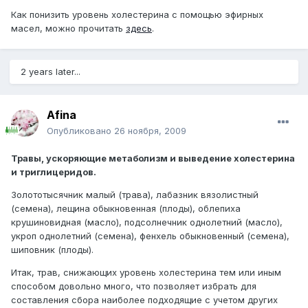
Как понизить уровень холестерина с помощью эфирных
масел, можно прочитать
здесь
.
2 years later...
Afina
Опубликовано
26 ноября, 2009
Травы, ускоряющие метаболизм и выведение холестерина
и триглицеридов.
Золототысячник малый (трава), лабазник вязолистный
(семена), лещина обыкновенная (плоды), облепиха
крушиновидная (масло), подсолнечник однолетний (масло),
укроп однолетний (семена), фенхель обыкновенный (семена),
шиповник (плоды).
Итак, трав, снижающих уровень холестерина тем или иным
способом довольно много, что позволяет избрать для
составления сбора наиболее подходящие с учетом других