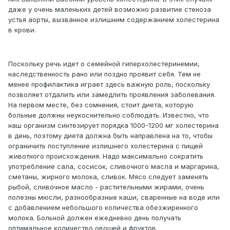
даже у очень маленьких детей возможно развитие стеноза
устья аорты, вызванное излишним содержанием холестерина
в крови.
Поскольку речь идет о семейной гиперхолестеринемии,
наследственность рано или поздно проявит себя. Тем не
менее профилактика играет здесь важную роль, поскольку
позволяет отдалить или замедлить проявления заболевания.
На первом месте, без сомнения, стоит диета, которую
больные должны неукоснительно соблюдать. Известно, что
наш организм синтезирует порядка 1000-1200 мг холестерина
в день, поэтому диета должна быть направлена на то, чтобы
ограничить поступление излишнего холестерина с пищей
животного происхождения. Надо максимально сократить
употребление сала, сосисок, сливочного масла и маргарина,
сметаны, жирного молока, сливок. Мясо следует заменять
рыбой, сливочное масло - растительными жирами, очень
полезны мюсли, разнообразные каши, сваренные на воде или
с добавлением небольшого количества обезжиренного
молока. Больной должен ежедневно день получать
оптимальное количество овощей и фруктов.