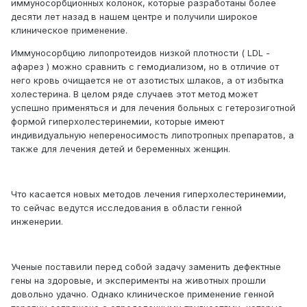
иммуносорбционных колонок, которые разработаны более
десяти лет назад в нашем центре и получили широкое
клиническое применение.
Иммуносорбцию липопротеидов низкой плотности ( LDL -
афарез ) можно сравнить с гемодиализом, но в отличие от
него кровь очищается не от азотистых шлаков, а от избытка
холестерина. В целом ряде случаев этот метод может
успешно применяться и для лечения больных с гетерозиготной
формой гиперхолестеринемии, которые имеют
индивидуальную непереносимость липотропных препаратов, а
также для лечения детей и беременных женщин.
Что касается новых методов лечения гиперхолестеринемии,
то сейчас ведутся исследования в области генной
инженерии.
Ученые поставили перед собой задачу заменить дефектные
гены на здоровые, и эксперименты на животных прошли
довольно удачно. Однако клиническое применение генной