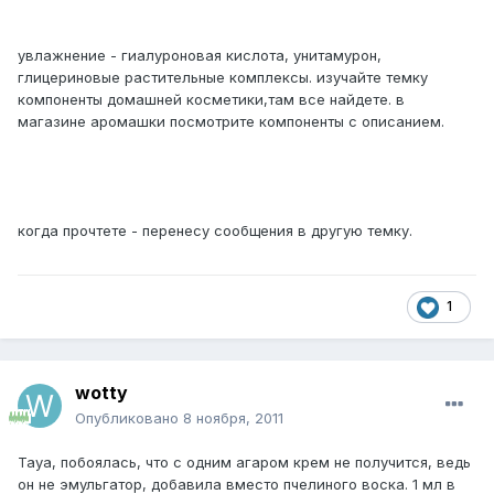
увлажнение - гиалуроновая кислота, унитамурон,
глицериновые растительные комплексы. изучайте темку
компоненты домашней косметики,там все найдете. в
магазине аромашки посмотрите компоненты с описанием.
когда прочтете - перенесу сообщения в другую темку.
1
wotty
Опубликовано
8 ноября, 2011
Taya, побоялась, что с одним агаром крем не получится, ведь
он не эмульгатор, добавила вместо пчелиного воска. 1 мл в