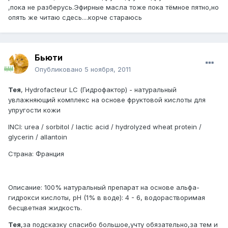
,пока не разберусь.Эфирные масла тоже пока тёмное пятно,но
опять же читаю сдесь....корче стараюсь
Бьюти
Опубликовано
5 ноября, 2011
Тея
, Hydrofacteur LC (Гидрофактор) - натуральный
увлажняющий комплекс на основе фруктовой кислоты для
упругости кожи
INCI: urea / sorbitol / lactic acid / hydrolyzed wheat protein /
glycerin / allantoin
Страна: Франция
Описание: 100% натуральный препарат на основе альфа-
гидрокси кислоты, pH (1% в воде): 4 - 6, водорастворимая
бесцветная жидкость.
Тея
,за подсказку спасибо большое,учту обязательно,за тем и