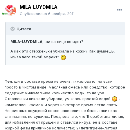
MILA-LUYDMILA
Опубликовано
6 ноября, 2011
Цитата
MILA-LUYDMILA
, ши на лицо не идет?
А как эти стерженьки убирала из кожи? Как думаешь,
из-за чего такой эффект?
Тея
, ши в составе крема не очень, тяжеловато, но если
просто в чистом виде, масляная смесь или средство, которое
содержит минимальное количество воды, то на ура.
Стерженьки никак не убирала, умылась простой водой
,
намазалась кремом и через некоторое время легла спать.
Неприятных ощущений после нанесения не было, таких как
стягивания, не сушило.. Предполагаю, что 1) сработала лилия,
для избавления от прыщей и ставился инфуз, её в составе
жирной фазы приличное количество; 2) петитгрейн+литзея