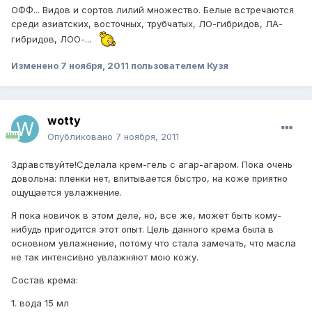
ОФФ... Видов и сортов лилий множество. Белые встречаются
среди азиатских, восточных, трубчатых, ЛО-гибридов, ЛА-
гибридов, ЛОО-...
Изменено
7 ноября, 2011
пользователем Кузя
wotty
Опубликовано
7 ноября, 2011
Здравствуйте!Сделала крем-гель с агар-агаром. Пока очень
довольна: пленки нет, впитывается быстро, на коже приятно
ощущается увлажнение.
Я пока новичок в этом деле, но, все же, может быть кому-
нибудь пригодится этот опыт. Цель данного крема была в
основном увлажнение, потому что стала замечать, что масла
не так интенсивно увлажняют мою кожу.
Состав крема:
1. вода 15 мл