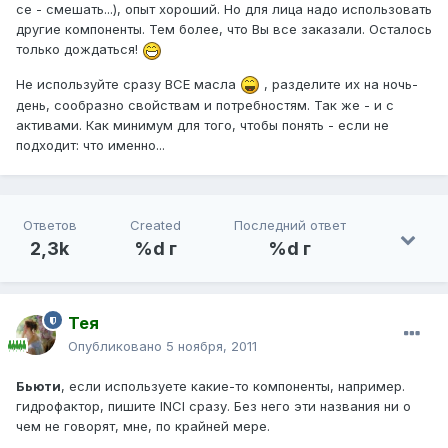
се - смешать...), опыт хороший. Но для лица надо использовать
другие компоненты. Тем более, что Вы все заказали. Осталось
только дождаться!
Не используйте сразу ВСЕ масла
, разделите их на ночь-
день, сообразно свойствам и потребностям. Так же - и с
активами. Как минимум для того, чтобы понять - если не
подходит: что именно...
Ответов
Created
Последний ответ
2,3k
%d г
%d г
Тея
Опубликовано
5 ноября, 2011
Бьюти
, если используете какие-то компоненты, например.
гидрофактор, пишите INCI сразу. Без него эти названия ни о
чем не говорят, мне, по крайней мере.