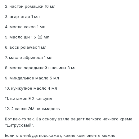
2. настой ромашки 10 мл
3. агар-агар 1 мл
4. масло какао 1 мл
5. масло ши 1.5 (2) мл
6. воск polawax 1 мл
7. масло абрикоса 1 мл
8. масло зародышей пшеницы 3 мл
9. миндальное масло 5 мл
10. кунжутное масло 4 мл
11. витамин Е 2 капсулы
12. 2 капли ЭМ пальмарозы
Вот как-то так. За основу взяла рецепт легкого ночного крема
"Цитрусовый".
Если кто-нибудь подскажет, какие компоненты можно