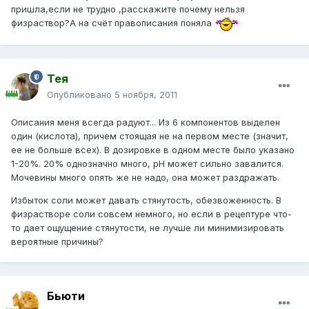
пришла,если не трудно ,расскажите почему нельзя
физраствор?А на счёт правописания поняла
Тея
Опубликовано
5 ноября, 2011
Описания меня всегда радуют... Из 6 компонентов выделен
один (кислота), причем стоящая не на первом месте (значит,
ее не больше всех). В дозировке в одном месте было указано
1-20%. 20% однозначно много, рН может сильно завалится.
Мочевины много опять же не надо, она может раздражать.
Избыток соли может давать стянутость, обезвоженность. В
физрастворе соли совсем немного, но если в рецептуре что-
то дает ощущение стянутости, не лучше ли минимизировать
вероятные причины?
Бьюти