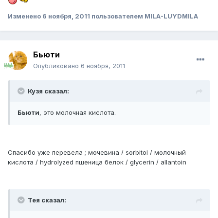
Изменено
6 ноября, 2011
пользователем MILA-LUYDMILA
Бьюти
Опубликовано
6 ноября, 2011
Кузя сказал:
Бьюти
, это молочная кислота.
Спасибо уже перевела ; мочевина / sorbitol / молочный
кислота / hydrolyzed пшеница белок / glycerin / allantoin
Тея сказал: