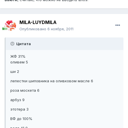
MILA-LUYDMILA
Опубликовано
6 ноября, 2011
Цитата
ЖФ 31%
оливем 5
ши 2
лепестки шиповника на оливковом масле 6
роза москета 6
арбуз 9
этотера 3
ВФ до 100%