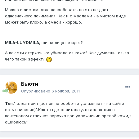
Можно в чистом виде попробовать, но это не даст
однозначного понимания. Как и с маслами - в чистом виде
может быть плохо, а смеси - хорошо.
MILA-LUYDMILA
, ши на лицо не идет?
А как эти стерженьки убирала из кожи? Как думаешь, из-за
чего такой эффект?
Бьюти
Опубликовано
6 ноября, 2011
Тея
," аллантоин (вот он не особо-то увлажняет - на сайте
есть описание)".Как то где то читала ,что аллантоин с
пантенолом отличная парочка при увлажнении зрелой кожи,я
ошибаюсь?