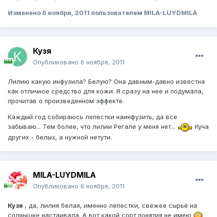
Изменено
6 ноября, 2011
пользователем MILA-LUYDMILA
Кузя
Опубликовано
6 ноября, 2011
Лилию какую инфузила? Белую? Она давным-давно известна
как отличное средство для кожи. Я сразу на нее и подумала,
прочитав о произведенном эффекте.
Каждый год собираюсь лепестки наинфузить, да все
забываю... Тем более, что лилии Регале у меня нет...
Куча
других - белых, а нужной нетути.
MILA-LUYDMILA
Опубликовано
6 ноября, 2011
Кузя
, да, лилия белая, именно лепестки, свежее сырьё на
солнышке настаивала. А вот какой сорт понятия не имею