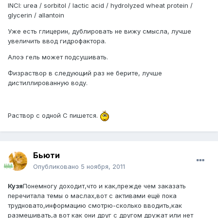
INCI: urea / sorbitol / lactic acid / hydrolyzed wheat protein /
glycerin / allantoin
Уже есть глицерин, дублировать не вижу смысла, лучше
увеличить ввод гидрофактора.
Алоэ гель может подсушивать.
Физраствор в следующий раз не берите, лучше
дистиллированную воду.
Раствор с одной С пишется.
Бьюти
Опубликовано
5 ноября, 2011
Кузя
Понемногу доходит,что и как,прежде чем заказать
перечитала темы о маслах,вот с активами ещё пока
трудновато,информацию смотрю-сколько вводить,как
размешивать,а вот как они друг с другом дружат или нет