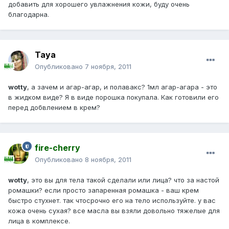
добавить для хорошего увлажнения кожи, буду очень
благодарна.
Taya
Опубликовано
7 ноября, 2011
wotty
, а зачем и агар-агар, и полавакс? 1мл агар-агара - это
в жидком виде? Я в виде порошка покупала. Как готовили его
перед добвлением в крем?
fire-cherry
Опубликовано
8 ноября, 2011
wotty
, это вы для тела такой сделали или лица? что за настой
ромашки? если просто запаренная ромашка - ваш крем
быстро стухнет. так чтосрочно его на тело используйте. у вас
кожа очень сухая? все масла вы взяли довольно тяжелые для
лица в комплексе.