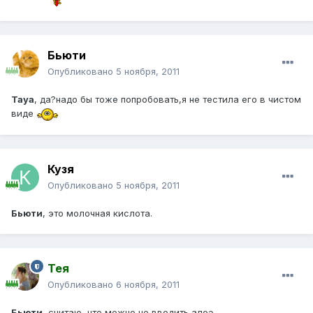
Бьюти
Опубликовано
5 ноября, 2011
Taya
, да?надо бы тоже попробовать,я не тестила его в чистом
виде
Кузя
Опубликовано
5 ноября, 2011
Бьюти
, это молочная кислота.
Тея
Опубликовано
6 ноября, 2011
Бьюти
, считаю, что можно не вводить алоэ.