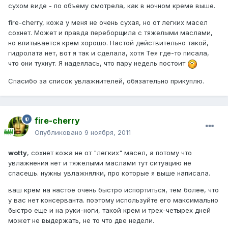
сухом виде - по объему смотрела, как в ночном креме выше.
fire-cherry, кожа у меня не очень сухая, но от легких масел
сохнет. Может и правда переборщила с тяжелыми маслами,
но впитывается крем хорошо. Настой действительно такой,
гидролата нет, вот я так и сделала, хотя Тея где-то писала,
что они тухнут. Я надеялась, что пару недель постоит
Спасибо за список увлажнителей, обязательно прикуплю.
fire-cherry
Опубликовано
9 ноября, 2011
wotty
, сохнет кожа не от "легких" масел, а потому что
увлажнения нет и тяжелыми маслами тут ситуацию не
спасешь. нужны увлажнялки, про которые я выше написала.
ваш крем на настое очень быстро испортиться, тем более, что
у вас нет консерванта. поэтому используйте его максимально
быстро еще и на руки-ноги, такой крем и трех-четырех дней
может не выдержать, не то что две недели.