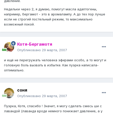
давление.
Недельки через 2, я думаю, помогут масла адаптогены,
например, бергамот - это в аромалампу. А до тех пор лучше
если не строгий постельный режим, то максимально
возможный покой.
Котя-Бергамотя
Опубликовано
29 марта, 2007
и ещё не перегружать человека эфирами особо, а то могут и
головную боль вызвать в избытке. Как пуэрка написала-
оптимально.
соня
Опубликовано
29 марта, 2007
Пуэрка, Котя, спасибо ! Значит, я могу сделать смесь ши с
лавандой (лаванда вроде немного понижает давление, а у