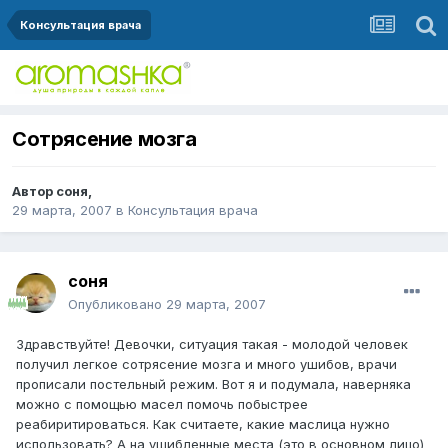
Консультация врача
Сотрясение мозга
Автор
соня
,
29 марта, 2007
в
Консультация врача
соня
Опубликовано
29 марта, 2007
Здравствуйте! Девочки, ситуация такая - молодой человек
получил легкое сотрясение мозга и много ушибов, врачи
прописали постельный режим. Вот я и подумала, наверняка
можно с помощью масел помочь побыстрее
реабиритироваться. Как считаете, какие маслица нужно
использовать? А на ушибленные места (это в основном лицо)