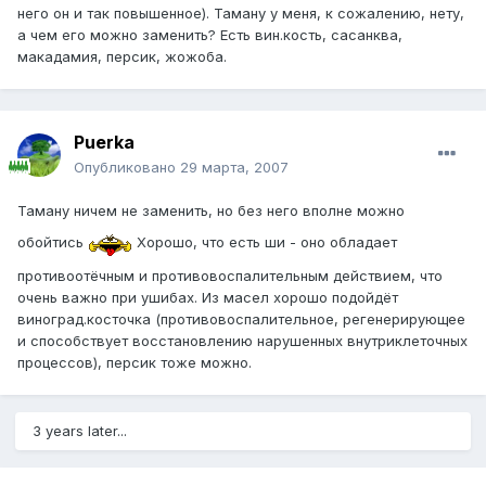
него он и так повышенное). Таману у меня, к сожалению, нету,
а чем его можно заменить? Есть вин.кость, сасанква,
макадамия, персик, жожоба.
Puerka
Опубликовано
29 марта, 2007
Таману ничем не заменить, но без него вполне можно
обойтись
Хорошо, что есть ши - оно обладает
противоотёчным и противовоспалительным действием, что
очень важно при ушибах. Из масел хорошо подойдёт
виноград.косточка (противовоспалительное, регенерирующее
и способствует восстановлению нарушенных внутриклеточных
процессов), персик тоже можно.
3 years later...