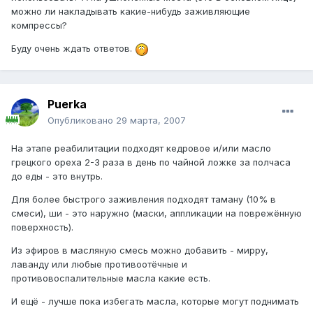
можно ли накладывать какие-нибудь заживляющие
компрессы?
Буду очень ждать ответов.
Puerka
Опубликовано
29 марта, 2007
На этапе реабилитации подходят кедровое и/или масло
грецкого ореха 2-3 раза в день по чайной ложке за полчаса
до еды - это внутрь.
Для более быстрого заживления подходят таману (10% в
смеси), ши - это наружно (маски, аппликации на поврежённую
поверхность).
Из эфиров в масляную смесь можно добавить - мирру,
лаванду или любые противоотёчные и
противовоспалительные масла какие есть.
И ещё - лучше пока избегать масла, которые могут поднимать