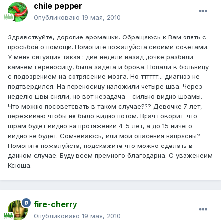
chile pepper
Опубликовано
19 мая, 2010
Здравствуйте, дорогие аромашки. Обращаюсь к Вам опять с
просьбой о помощи. Помогите пожалуйста своими советами.
У меня ситуация такая : две недели назад дочке разбили
камнем переносицу, была задета и брова. Попали в больницу
с подозрением на сотрясение мозга. Но тттттт... диагноз не
подтвердился. На переносицу наложили четыре шва. Через
неделю швы сняли, но вот незадача - сильно видно шрамы.
Что можно посоветовать в таком случае??? Девочке 7 лет,
переживаю чтобы не было видно потом. Врач говорит, что
шрам будет видно на протяжении 4-5 лет, а до 15 ничего
видно не будет. Сомневаюсь, или мои опасения напрасны?
Помогите пожалуйста, подскажите что можно сделать в
данном случае. Буду всем премного благодарна. С уваженеим
Ксюша.
fire-cherry
Опубликовано
19 мая, 2010