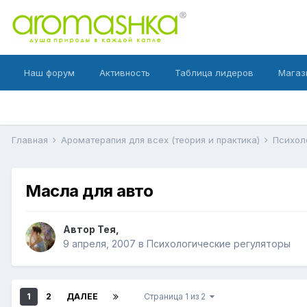
Наш форум
Активность
Таблица лидеров
Магаз
Главная
Ароматерапия для всех (теория и практика)
Психол
Масла для авто
Автор
Тея
,
9 апреля, 2007
в
Психологические регуляторы
1
2
ДАЛЕЕ
Страница 1 из 2