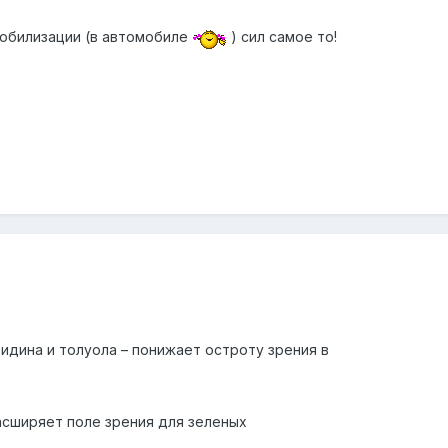
обилизации (в автомобиле
) сил самое то!
идина и толуола – понижает остроту зрения в
асширяет поле зрения для зеленых