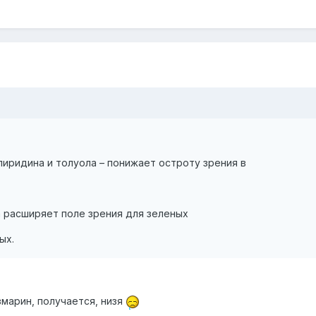
пиридина и толуола – понижает остроту зрения в
 расширяет поле зрения для зеленых
ых.
озмарин, получается, низя