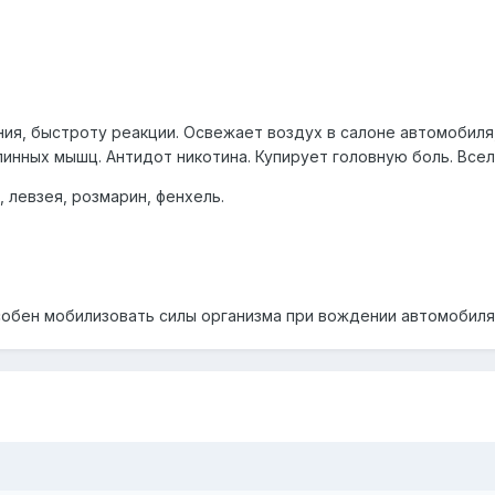
я, быстроту реакции. Освежает воздух в салоне автомобиля
пинных мышц. Антидот никотина. Купирует головную боль. Всел
, левзея, розмарин, фенхель.
обен мобилизовать силы организма при вождении автомобиля