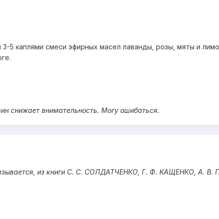
-5 каплями смеси эфирных масел лаванды, розы, мяты и лимона 
ге.
рин снижает внимательность. Могу ошибаться.
азывается, из книги С. С. СОЛДАТЧЕНКО, Г. Ф. КАЩЕНКО, А. В.