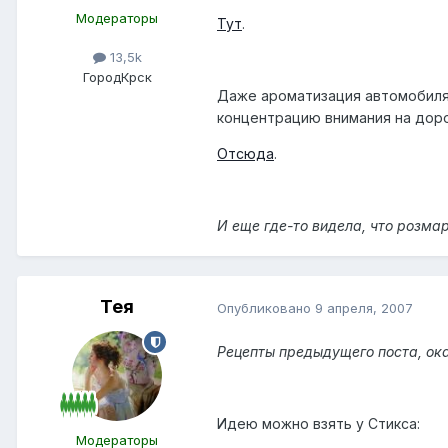
Модераторы
Тут
.
13,5k
Город
Крск
Даже ароматизация автомобиля 3
концентрацию внимания на доро
Отсюда
.
И еще где-то видела, что розма
Тея
Опубликовано
9 апреля, 2007
Рецепты предыдущего поста, ок
Идею можно взять у Стикса:
Модераторы