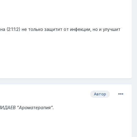
(2:1:1:2) не только защитит от инфекции, но и улучшит
Автор
 ПИДАЕВ "Ароматерапия".