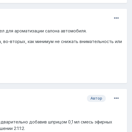
л для ароматизации салона автомобиля.
, во-вторых, как минимум не снижать внимательность или
Автор
дварительно добавив шприцом 0,1 мл смесь эфирных
нии 2:1:1:2.