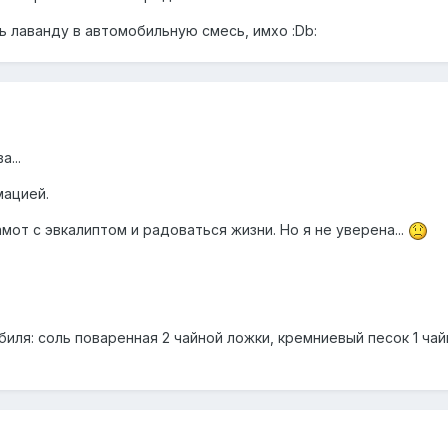
ть лаванду в автомобильную смесь, имхо :Db:
...
мацией.
мот с эвкалиптом и радоваться жизни. Но я не уверена...
иля: соль поваренная 2 чайной ложки, кремниевый песок 1 ча