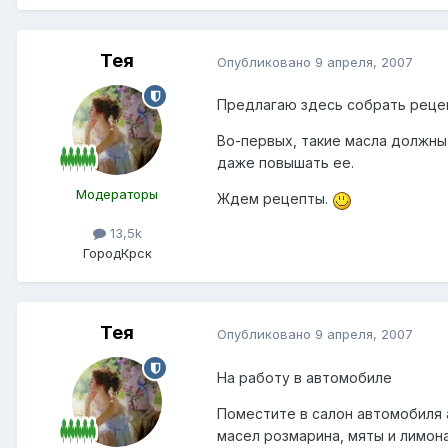
Тея
Опубликовано
9 апреля, 2007
Предлагаю здесь собрать реце
Во-первых, такие масла должны
даже повышать ее.
Модераторы
Ждем рецепты.
13,5k
Город
Крск
Тея
Опубликовано
9 апреля, 2007
На работу в автомобиле
Поместите в салон автомобиля
масел розмарина, мяты и лимона 