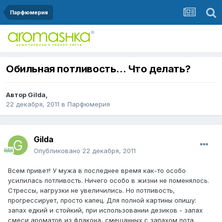
Парфюмерия
Обильная потливость… Что делать?
Автор
Gilda
,
22 декабря, 2011
в
Парфюмерия
Gilda
Опубликовано
22 декабря, 2011
Всем привет! У мужа в последнее время как-то особо
усилилась потливость. Ничего особо в жизни не поменялось.
Стрессы, нагрузки не увеличились. Но потливость,
прогрессирует, просто капец. Для полной картины опишу:
запах едкий и стойкий, при использовании дезиков - запах
смеси ароматов из флакона, смешанных с запахом пота.