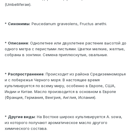
(Umbelliferae).
*
Синонимы
: Peucedanum graveolens, Fructus anethi.
*
Описание
: Однолетнее или двухлетнее растение высотой до
одного метра с перистыми листьями. Цветки мелкие, желтые,
собраны в зонтики. Семена приплюснутые, овальные.
*
Распространение
: Происходит из района Средиземноморья
и с побережья Черного моря. В настоящее время
культивируется по всему миру, особенно в Европе, США,
Индии и Китае. Масло производится в основном в Европе
(Франция, Германия, Венгрия, Англия, Испания).
*
Другие виды
: На Востоке широко культивируется A. sowa,
из которого получают ароматическое масло другого
химического состава.