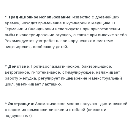
*
Традиционное использование
: Известно с древнейших
времен, находит применение в кулинарии и медицине. В
Германии и Скандинавии используется при приготовлении
рыбы и консервировании огурцов, а также при выпечке хлеба.
Рекомендуется употреблять при нарушениях в системе
пищеварения, особенно у детей.
*
Действие
: Противоспазматическое, бактерицидное,
ветрогонное, гипотензивное, стимулирующее, налаживает
работу желудка, регулирует пищеварение и менструальный
цикл, увеличивает лактацию.
*
Экстракция
: Ароматическое масло получают дистилляцией
с паром из семян или листьев и стеблей (свежих и
подсушенных).