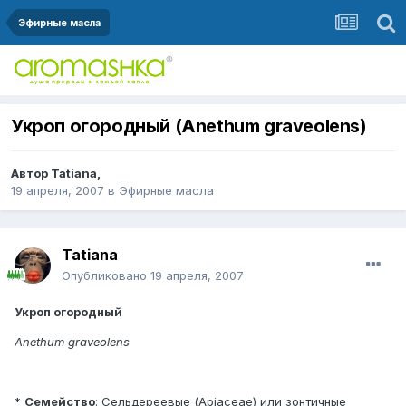
Эфирные масла
Укроп огородный (Anethum graveolens)
Автор
Tatiana
,
19 апреля, 2007
в
Эфирные масла
Tatiana
Опубликовано
19 апреля, 2007
Укроп огородный
Anethum graveolens
*
Семейство
: Сельдереевые (Apiaceae) или зонтичные