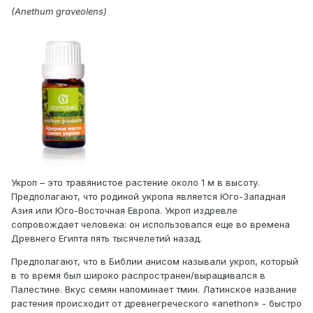
(Anethum graveolens)
Укроп – это травянистое растение около 1 м в высоту.
Предполагают, что родиной укропа является Юго-Западная
Азия или Юго-Восточная Европа. Укроп издревле
сопровождает человека: он использовался еще во времена
Древнего Египта пять тысячелетий назад.
Предполагают, что в Библии анисом называли укроп, который
в то время был широко распространен/выращивался в
Палестине. Вкус семян напоминает тмин. Латинское название
растения происходит от древнегреческого «anethon» - быстро