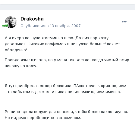
Drakosha
Опубликовано
13 ноября, 2007
А я вчера капнула жасмин на шею. До сих пор хожу
довольная! Никаких парфюмов и не нужно больше! пахнет
обалденно!
Правда язык щипало, но у меня так всегда, когда чистый эфир
наношу на кожу.
Я тут приобрела тантюр бензоина. ПАхнет очень приятно, чем-
+то забытым в детстве и никак не вспомнить, чем именно.
Решила сделать духи для спальни, чтобы бельё пахло вкусно.
Но видимо переборщила с жасмином.