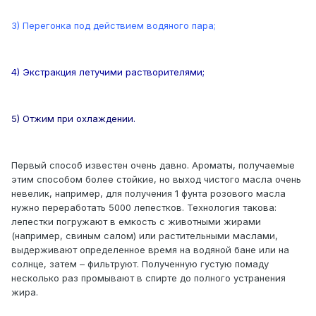
3) Перегонка под действием водяного пара;
4) Экстракция летучими растворителями;
5) Отжим при охлаждении.
Первый способ известен очень давно. Ароматы, получаемые
этим способом более стойкие, но выход чистого масла очень
невелик, например, для получения 1 фунта розового масла
нужно переработать 5000 лепестков. Технология такова:
лепестки погружают в емкость с животными жирами
(например, свиным салом) или растительными маслами,
выдерживают определенное время на водяной бане или на
солнце, затем – фильтруют. Полученную густую помаду
несколько раз промывают в спирте до полного устранения
жира.