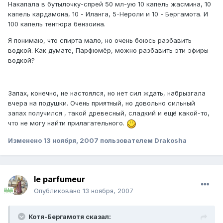
Накапала в бутылочку-спрей 50 мл-ую 10 капель жасмина, 10
капель кардамона, 10 - Иланга, 5-Нероли и 10 - Бергамота. И
100 капель тентюра бензоина.
Я понимаю, что спирта мало, но очень боюсь разбавить
водкой. Как думате, Парфюмёр, можно разбавить эти эфиры
водкой?
Запах, конечно, не настоялся, но нет сил ждать, набрызгала
вчера на подушки. Очень приятный, но довольно сильный
запах получился , такой древесный, сладкий и ещё какой-то,
что не могу найти прилагательного.
Изменено
13 ноября, 2007
пользователем Drakosha
le parfumeur
Опубликовано
13 ноября, 2007
Котя-Бергамотя сказал: