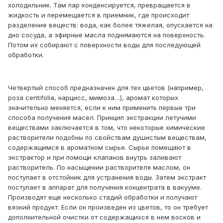
холодильник. Там пар конденсируется, превращается в
жидкость и перемещается в приемник, где происходит
разделение веществ: вода, как более тяжелая, опускается на
дно сосуда, а эфирные масла поднимаются на поверхность.
Потом их собирают с поверхности воды для последующей
обработки.
Четвертый способ предназначен для тех цветов (например,
роза centifolia, нарцисс, мимоза…), аромат которых
значительно меняется, если к ним применить первые три
способа получения масел. Принцип экстракции летучими
веществами заключается в том, что некоторые химические
растворители подобны по свойствам душистым веществам,
содержащимся в ароматном сырье. Сырье помещают в
экстрактор и при помощи клапанов внутрь заливают
растворитель. По насыщении растворителя маслом, он
поступает в отстойник для устранения воды. Затем экстракт
поступает в аппарат для получения концентрата в вакууме.
Производят еще несколько стадий обработки и получают
вязкий продукт. Если он произведен из цветов, то он требует
дополнительной очистки от содержащихся в нем восков и