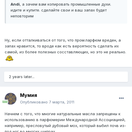
Andi
, а зачем вам копировать промышленные духи.
идите и купите. сделайте свои и ваш запах будет
неповторим
Ну, если отталкиваться от того, что пром.парфюм вреден, а
запах нравится, то вроде как есть вероятность сделать их
самой, из более полезных сосставляющих, но это не реально.
2 years later...
Мумия
Опубликовано
7 марта, 2011
Начнем с того, что многие натуральные масла запрещены к
использованию в парфюмерии Международной Ассоциацией,
например, пресловутый дубовый мох, который выбил почв из-
под ног во многих шипрах.