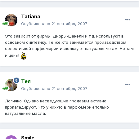
Tatiana
Опубликовано
21 сентября, 2007
Это зависит от фирмы. Диоры-шанели и т.д. используют в
основном синтетику. Те же,кто занимается производством
селективной парфюмерии используют натуральные эм. Но там
и цены!
Тея
Опубликовано
21 сентября, 2007
Логично. Однако несведующие продавцы активно
пропагадируют, что у них-то в парфюмерии только
натуральные масла.
Smile