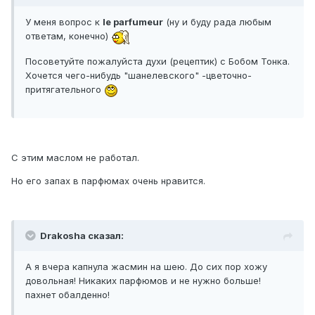
У меня вопрос к
le parfumeur
(ну и буду рада любым
ответам, конечно)
Посоветуйте пожалуйста духи (рецептик) с Бобом Тонка.
Хочется чего-нибудь "шанелевского" -цветочно-
притягательного
С этим маслом не работал.
Но его запах в парфюмах очень нравится.
Drakosha сказал:
А я вчера капнула жасмин на шею. До сих пор хожу
довольная! Никаких парфюмов и не нужно больше!
пахнет обалденно!