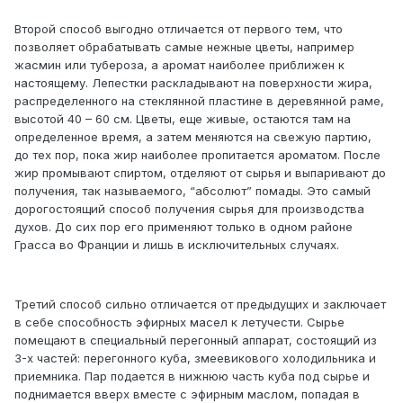
Второй способ выгодно отличается от первого тем, что
позволяет обрабатывать самые нежные цветы, например
жасмин или тубероза, а аромат наиболее приближен к
настоящему. Лепестки раскладывают на поверхности жира,
распределенного на стеклянной пластине в деревянной раме,
высотой 40 – 60 см. Цветы, еще живые, остаются там на
определенное время, а затем меняются на свежую партию,
до тех пор, пока жир наиболее пропитается ароматом. После
жир промывают спиртом, отделяют от сырья и выпаривают до
получения, так называемого, “абсолют” помады. Это самый
дорогостоящий способ получения сырья для производства
духов. До сих пор его применяют только в одном районе
Грасса во Франции и лишь в исключительных случаях.
Третий способ сильно отличается от предыдущих и заключает
в себе способность эфирных масел к летучести. Сырье
помещают в специальный перегонный аппарат, состоящий из
3-х частей: перегонного куба, змеевикового холодильника и
приемника. Пар подается в нижнюю часть куба под сырье и
поднимается вверх вместе с эфирным маслом, попадая в