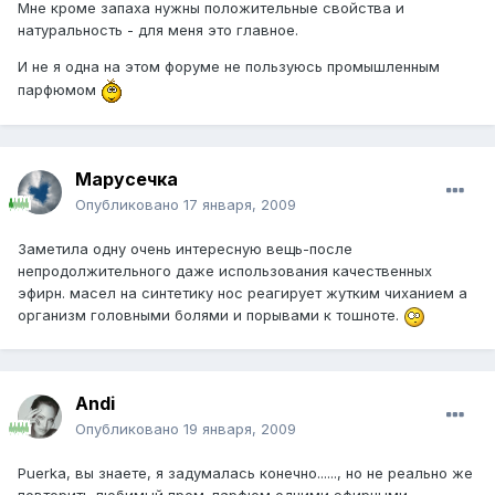
Мне кроме запаха нужны положительные свойства и
натуральность - для меня это главное.
И не я одна на этом форуме не пользуюсь промышленным
парфюмом
Марусечка
Опубликовано
17 января, 2009
Заметила одну очень интересную вещь-после
непродолжительного даже использования качественных
эфирн. масел на синтетику нос реагирует жутким чиханием а
организм головными болями и порывами к тошноте.
Andi
Опубликовано
19 января, 2009
Puerka, вы знаете, я задумалась конечно......, но не реально же