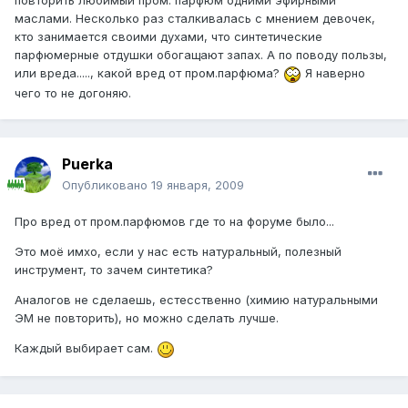
повторить любимый пром. парфюм одними эфирными
маслами. Несколько раз сталкивалась с мнением девочек,
кто занимается своими духами, что синтетические
парфюмерные отдушки обогащают запах. А по поводу пользы,
или вреда....., какой вред от пром.парфюма?
Я наверно
чего то не догоняю.
Puerka
Опубликовано
19 января, 2009
Про вред от пром.парфюмов где то на форуме было...
Это моё имхо, если у нас есть натуральный, полезный
инструмент, то зачем синтетика?
Аналогов не сделаешь, естесственно (химию натуральными
ЭМ не повторить), но можно сделать лучше.
Каждый выбирает сам.