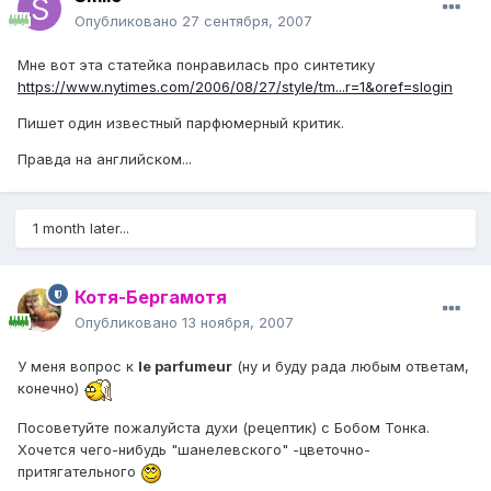
Опубликовано
27 сентября, 2007
Мне вот эта статейка понравилась про синтетику
https://www.nytimes.com/2006/08/27/style/tm...r=1&oref=slogin
Пишет один известный парфюмерный критик.
Правда на английском...
1 month later...
Котя-Бергамотя
Опубликовано
13 ноября, 2007
У меня вопрос к
le parfumeur
(ну и буду рада любым ответам,
конечно)
Посоветуйте пожалуйста духи (рецептик) с Бобом Тонка.
Хочется чего-нибудь "шанелевского" -цветочно-
притягательного