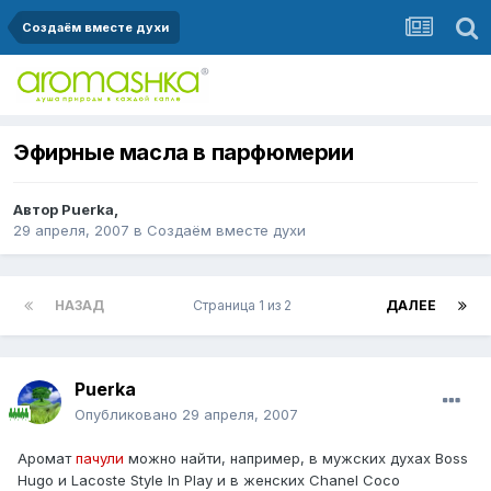
Создаём вместе духи
Эфирные масла в парфюмерии
Автор
Puerka
,
29 апреля, 2007
в
Создаём вместе духи
НАЗАД
Страница 1 из 2
ДАЛЕЕ
Puerka
Опубликовано
29 апреля, 2007
Аромат
пачули
можно найти, например, в мужских духах Boss
Hugo и Lacoste Style In Play и в женских Chanel Coco