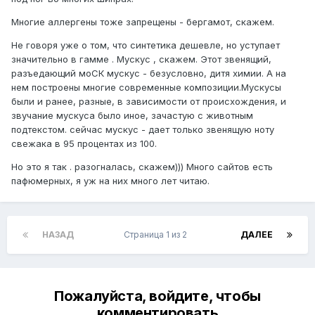
Многие аллергены тоже запрещены - бергамот, скажем.
Не говоря уже о том, что синтетика дешевле, но уступает
значительно в гамме . Мускус , скажем. Этот звенящий,
разъедающий моСК мускус - безусловно, дитя химии. А на
нем построены многие современные композиции.Мускусы
были и ранее, разные, в зависимости от происхождения, и
звучание мускуса было иное, зачастую с животным
подтекстом. сейчас мускус - дает только звенящую ноту
свежака в 95 процентах из 100.
Но это я так . разогналась, скажем))) Много сайтов есть
пафюмерных, я уж на них много лет читаю.
НАЗАД
Страница 1 из 2
ДАЛЕЕ
Пожалуйста, войдите, чтобы
комментировать