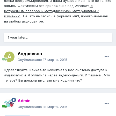
языки программирования. И наши аудиозаписи - это не только
запись. Фактически это приложение под Windows
с
встроенным плеером и методическими материалами к
изучению
. Т.е. это не запись в формате мп3, проигрываемая
на любом аудиоцентре.
1 year later...
Андреевна
Опубликовано
17 марта, 2015
Здравствуйте. Каккая-то невнятная у вас система доступа к
аудиозаписи. Я оплатила через яндекс-деньги. И тишина... Что
теперь? Вы должны выслать мне код или что?
Admin
Опубликовано
18 марта, 2015