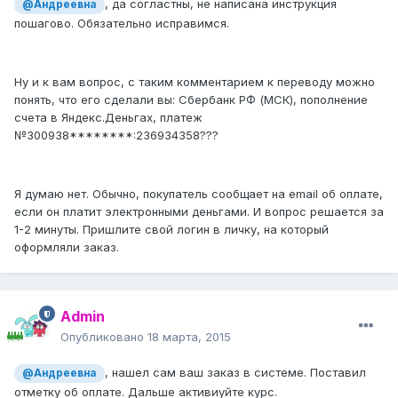
, да согластны, не написана инструкция
@Андреевна
пошагово. Обязательно исправимся.
Ну и к вам вопрос, с таким комментарием к переводу можно
понять, что его сделали вы: Сбербанк РФ (МСК), пополнение
счета в Яндекс.Деньгах, платеж
№300938********:236934358???
Я думаю нет. Обычно, покупатель сообщает на email об оплате,
если он платит электронными деньгами. И вопрос решается за
1-2 минуты. Пришлите свой логин в личку, на который
оформляли заказ.
Admin
Опубликовано
18 марта, 2015
, нашел сам ваш заказ в системе. Поставил
@Андреевна
отметку об оплате. Дальше активиуйте курс.