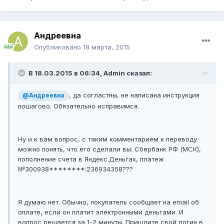
Андреевна
Опубликовано
18 марта, 2015
В 18.03.2015 в 06:34, Admin сказал:
, да согластны, не написана инструкция
@Андреевна
пошагово. Обязательно исправимся.
Ну и к вам вопрос, с таким комментарием к переводу
можно понять, что его сделали вы: Сбербанк РФ (МСК),
пополнение счета в Яндекс.Деньгах, платеж
№300938********:236934358???
Я думаю нет. Обычно, покупатель сообщает на email об
оплате, если он платит электронными деньгами. И
вопрос решается за 1-2 минуты. Пришлите свой логин в