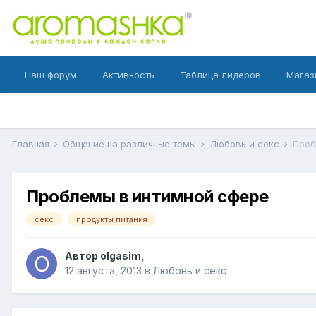
Наш форум
Активность
Таблица лидеров
Магаз
Главная
Общение на различные темы
Любовь и секс
Проб
Проблемы в интимной сфере
секс
продукты питания
Автор
olgasim
,
12 августа, 2013
в
Любовь и секс