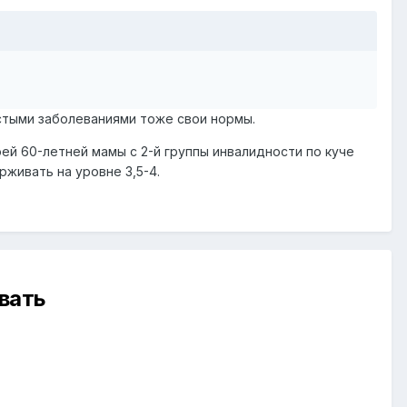
истыми заболеваниями тоже свои нормы.
оей 60-летней мамы с 2-й группы инвалидности по куче
живать на уровне 3,5-4.
вать