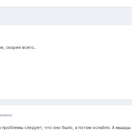
, скорее всего...
енено)
а проблемы следует, что оно было, а потом ослабло. А мышцы 