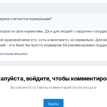
терина считается нормальным?
 возраста свои нормативы. Да и для людей с сердечно-сосуд
ой здоровой меня это, хоть и многовато, но нормально. Для м
ий - это было бы просто кошмаром. Ей рекомендовано поддер
вателем Alouette
алуйста, войдите, чтобы комментиро
Вы сможете оставить комментарий после входа в
Войти