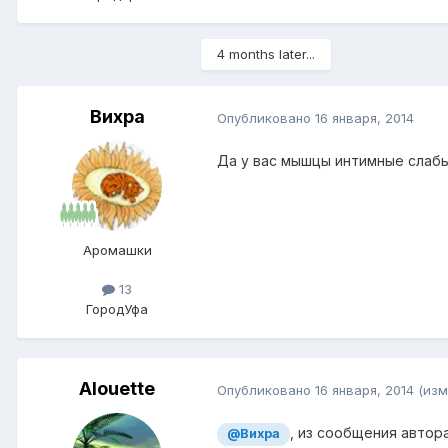
4 months later...
Вихра
Опубликовано
16 января, 2014
Да у вас мышцы интимные слабые
Аромашки
13
Город
Уфа
Alouette
Опубликовано
16 января, 2014
(изм
, из сообщения автор
@Вихра