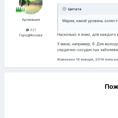
Цитата
Аромашки
Мария, какой уровень холес
821
Насколько я знаю, для каждого
Город
Москва
У меня, например, 6. Для молод
сердечно-сосудистых заболеван
Изменено
16 января, 2014
пользо
Пож