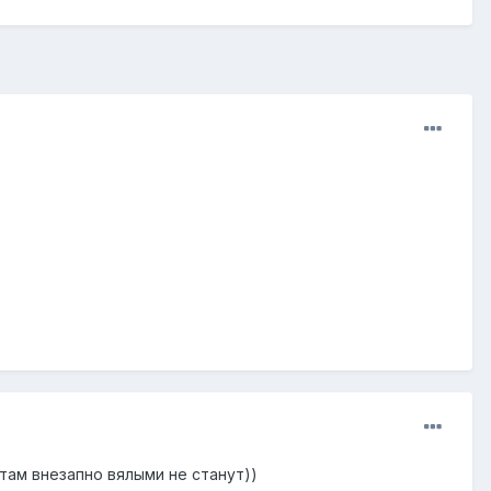
там внезапно вялыми не станут))