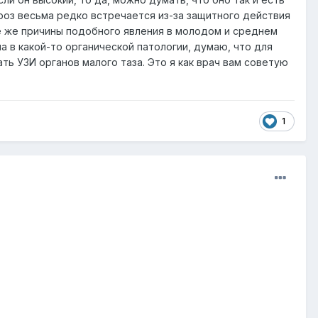
ероз весьма редко встречается из-за защитного действия
се же причины подобного явления в молодом и среднем
а в какой-то органической патологии, думаю, что для
ть УЗИ органов малого таза. Это я как врач вам советую
1