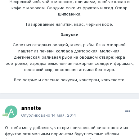
Некрепкий чай, чай с молоком, сливками, слабые какао и
кофе с молоком. Сладкие соки из фруктов и ягод. Отвар
шиповника.
Газированные напитки, квас, черный кофе.
Закуски
Салат из отварных овощей, мяса, рыбы. Язык отварной;
паштет из печени; колбаса докторская, молочная,
диетическая; заливная рыба на овощном отваре; икра
осетровых, изредка вымоченная нежирная сельдь и форшмак;
неострый сыр, несоленая ветчина без жира.
Все острые и соленые закуски, консервы, копчености.
annette
Опубликовано
14 мая, 2014
От себя могу добавить, что при повышенной кислотности из
фруктов оптимальным вариантом будут печеные яблоки