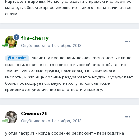
Картофель варёный. Не могу сладости с кремом и сливочное
масло, в общем жирное именно вот такого плана-начинается
спазм
fire-cherry
Опубликовано
1 октября, 2013
, значит, у вас не повышенная кислотность или не
@olgasim
сильно высокая. есть гастриты с высокой кислотой, так вот
там нельзя кислые фрукты, помидоры, т.к. в них много
кислоты, и это еще больше раздражает желудок и усугубляет
боли, провоцирует сильную изжогу. алкоголь тоже
провоцирует увеличение кислотности и изжогу.
Симова29
Опубликовано
1 октября, 2013
у отца гастрит - когда особенно беспокоит - переходит на