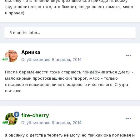
овсянку - и в течении двух трёх дней всё приходит в норму
(ну, относительно того, что бывает, когда он ест томаты, мясо
и прочее)
6 months later...
Арника
Опубликовано
8 апреля, 2014
После беременности тоже стараюсь придерживаться диеты -
маложирный простоквашинский творог, мясо - только
отварное и нежирное, ничего жареного и копченого. С утра
овсянка.
fire-cherry
Опубликовано
9 апреля, 2014
я овсянку с детства терпеть не могу. но так как она полезная и