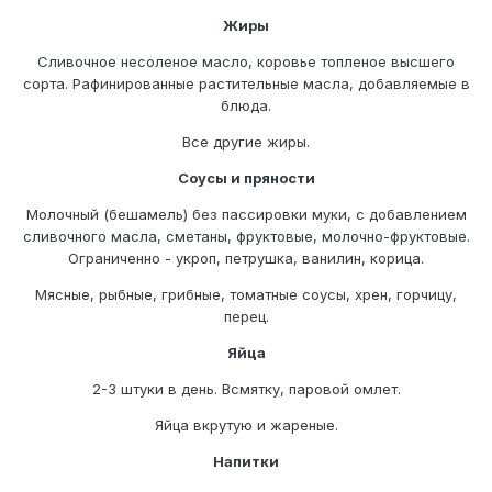
Жиры
Сливочное несоленое масло, коровье топленое высшего
сорта. Рафинированные растительные масла, добавляемые в
блюда.
Все другие жиры.
Соусы и пряности
Молочный (бешамель) без пассировки муки, с добавлением
сливочного масла, сметаны, фруктовые, молочно-фруктовые.
Ограниченно - укроп, петрушка, ванилин, корица.
Мясные, рыбные, грибные, томатные соусы, хрен, горчицу,
перец.
Яйца
2-3 штуки в день. Всмятку, паровой омлет.
Яйца вкрутую и жареные.
Напитки