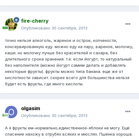
fire-cherry
Опубликовано
30 сентября, 2013
точно нельзя алкоголь, жареное и острое, копчености,
консервированную еду. можно еду на пару, вареное, молочку,
каши. но молочку лучше без красителей и сахара, без
длительного срока хранения. т.е. если йогурт, то натуральный
без наполнителя (можно йогурт самим делать и добавлять
некоторые фрукты). фрукты можно типа банана. еще же от
кислотности зависит. скорее всего для большинства нельзя
будет есть фрукты, где много кислоты.
olgasim
Опубликовано
30 сентября, 2013
А я фрукты ем-нормально,единственное-яблоки не могу. Ещё
спасение нахожу в отрубях всяких и мюслях. Пшёнка хороша.