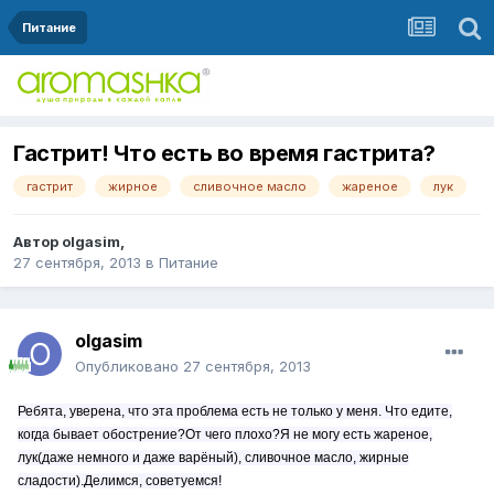
Питание
Гастрит! Что есть во время гастрита?
гастрит
жирное
сливочное масло
жареное
лук
Автор
olgasim
,
27 сентября, 2013
в
Питание
olgasim
Опубликовано
27 сентября, 2013
Ребята, уверена, что эта проблема есть не только у меня. Что едите,
когда бывает обострение?От чего плохо?Я не могу есть жареное,
лук(даже немного и даже варёный), сливочное масло, жирные
сладости).Делимся, советуемся!