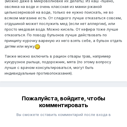
(можно даже в микроволновке их делать). Из каш -пшено,
овсянка на воде и очень классная из манки ржаной
цельнозерновой на воде, только ее нужно поискать, не во
всяком магазине есть. От сладкого лучше отказаться совсем,
отдушиной может послужить мед (если нет аллергии), или
просто медовая вода. Можно кисель. От кефира тоже лучше
отказаться. По поводу бульонов лучше действовать по
принципу-курочку вареную из него взять себе, а бульон отдать
детям или мужу
Также можно включить в рацион отвары трав, например
кукурузное рыльце, подорожник, мята (по этому вопросу
лучше с врачом консультироваться, могут быть
индивидуальные противопоказания).
Пожалуйста, войдите, чтобы
комментировать
Вы сможете оставить комментарий после входа в