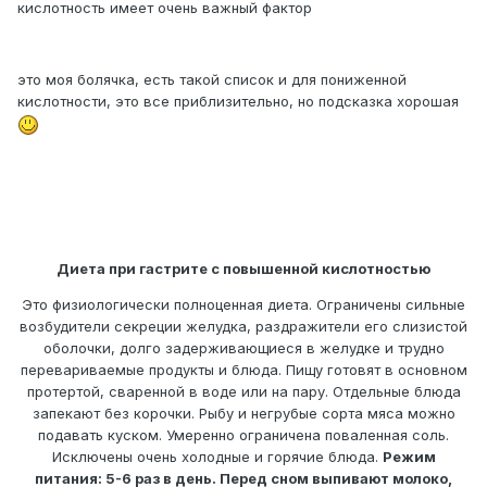
кислотность имеет очень важный фактор
это моя болячка, есть такой список и для пониженной
кислотности, это все приблизительно, но подсказка хорошая
Диета при гастрите с повышенной кислотностью
Это физиологически полноценная диета. Ограничены сильные
возбудители секреции желудка, раздражители его слизистой
оболочки, долго задерживающиеся в желудке и трудно
перевариваемые продукты и блюда. Пищу готовят в основном
протертой, сваренной в воде или на пару. Отдельные блюда
запекают без корочки. Рыбу и негрубые сорта мяса можно
подавать куском. Умеренно ограничена поваленная соль.
Исключены очень холодные и горячие блюда.
Режим
питания: 5-6 раз в день. Перед сном выпивают молоко,