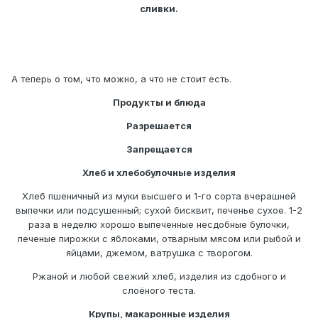
сливки.
А теперь о том, что можно, а что не стоит есть.
Продукты и блюда
Разрешается
Запрещается
Хлеб и хлебобулочные изделия
Хлеб пшеничный из муки высшего и 1-го сорта вчерашней
выпечки или подсушенный; сухой бисквит, печенье сухое. 1-2
раза в неделю хорошо выпеченные несдобные булочки,
печеные пирожки с яблоками, отварным мясом или рыбой и
яйцами, джемом, ватрушка с творогом.
Ржаной и любой свежий хлеб, изделия из сдобного и
слоёного теста.
Крупы, макаронные изделия