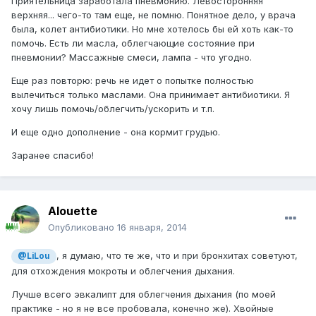
Приятельница заработала пневмонию. Левосторонняя
верхняя... чего-то там еще, не помню. Понятное дело, у врача
была, колет антибиотики. Но мне хотелось бы ей хоть как-то
помочь. Есть ли масла, облегчающие состояние при
пневмонии? Массажные смеси, лампа - что угодно.
Еще раз повторю: речь не идет о попытке полностью
вылечиться только маслами. Она принимает антибиотики. Я
хочу лишь помочь/облегчить/ускорить и т.п.
И еще одно дополнение - она кормит грудью.
Заранее спасибо!
Alouette
Опубликовано
16 января, 2014
, я думаю, что те же, что и при бронхитах советуют,
@LiLou
для отхождения мокроты и облегчения дыхания.
Лучше всего эвкалипт для облегчения дыхания (по моей
практике - но я не все пробовала, конечно же). Хвойные