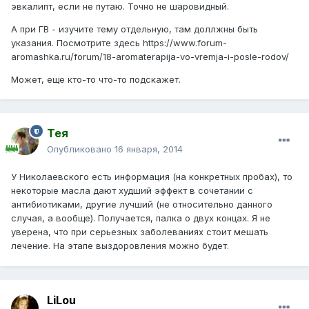
эвкалипт, если не путаю. Точно не шаровидный.
А при ГВ - изучите тему отдельную, там доллжны быть
указания. Посмотрите здесь https://www.forum-
aromashka.ru/forum/18-aromaterapija-vo-vremja-i-posle-rodov/
Может, еще кто-то что-то подскажет.
Тея
Опубликовано
16 января, 2014
У Николаевского есть информация (на конкретных пробах), то
некоторые масла дают худший эффект в сочетании с
антибиотиками, другие лучший (не относительно данного
случая, а вообще). Получается, палка о двух концах. Я не
уверена, что при серьезных заболеваниях стоит мешать
лечение. На этапе выздоровления можно будет.
LiLou