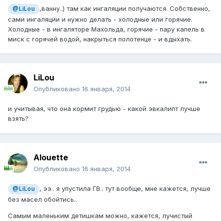
,ванну..) там как ингаляции получаются. Собственно,
@LiLou
сами ингаляции и нужно делать - холодные или горячие.
Холодные - в ингаляторе Махольда, горячие - пару капель в
миск с горячей водой, накрыться полотенце - и вдыхать.
LiLou
Опубликовано
16 января, 2014
и учитывая, что она кормит грудью - какой эвкалипт лучше
взять?
Alouette
Опубликовано
16 января, 2014
, ээ.. я упустила ГВ.. тут вообще, мне кажется, лучше
@LiLou
без масел обойтись..
Самым маленьким детишкам можно, кажется, лучистый