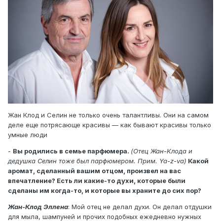
Жан Клод и Селин не только очень талантливы. Они на самом
деле еще потрясающе красивы — как бывают красивы только
умные люди
-
Вы родились в семье парфюмера.
(Отец Жан-Клода и
дедушка Селин тоже был парфюмером. Прим. Ya-z-va)
Какой
аромат, сделанный вашим отцом, произвел на вас
впечатление? Есть ли какие-то духи, которые были
сделаны им когда-то, и которые вы храните до сих пор?
Жан-Клод Эллена
: Мой отец не делал духи. Он делал отдушки
для мыла, шампуней и прочих подобных ежедневно нужных