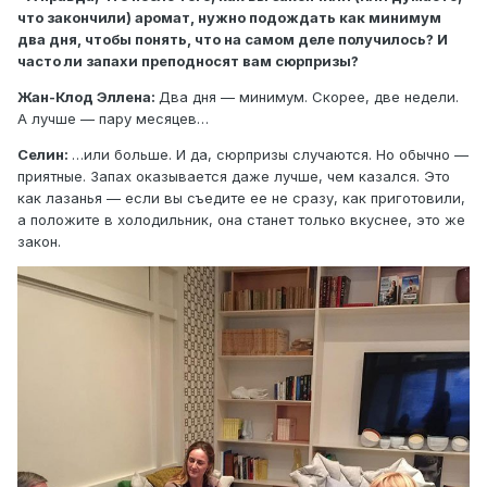
что закончили) аромат, нужно подождать как минимум
два дня, чтобы понять, что на самом деле получилось? И
часто ли запахи преподносят вам сюрпризы?
Жан-Клод Эллена:
Два дня — минимум. Скорее, две недели.
А лучше — пару месяцев…
Селин:
…или больше. И да, сюрпризы случаются. Но обычно —
приятные. Запах оказывается даже лучше, чем казался. Это
как лазанья — если вы съедите ее не сразу, как приготовили,
а положите в холодильник, она станет только вкуснее, это же
закон.