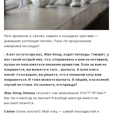
Пять ароматов в свечах, камнях и лошадках-оригами —
домашняя коллекция Hermès. Пока. Но продолжение
наверняка последует.
- А вот кстати про вас, Жан-Клод, ходят легенды. Говорят, у
вас такой острый нюх, что, отправляясь к вам на интервью,
лучше не пользоваться никаким ароматом. Если он вам не
понравится, вы можете и того… выгнать. А если взять
какой-то из ваших, вы решите, что я слишком хочу вам
понравиться. И тоже можете выгнать. В общем, я на всякий
случай не стала. Но скажите, это правда?
Жан-Клод Эллена
(хохочет, как мальчишка): Кто??? Я?! Вас?!
Вас бы я никогда не выгнал! Я вообще никогда никого не
выгонял! Кажется…
Селин
(тоже хохочет): Мой отец — самый покладистый и