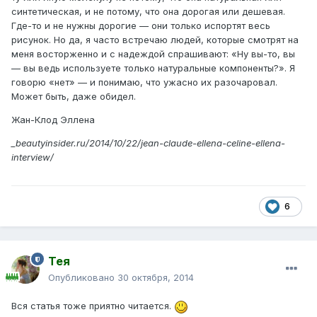
синтетическая, и не потому, что она дорогая или дешевая.
Где-то и не нужны дорогие — они только испортят весь
рисунок. Но да, я часто встречаю людей, которые смотрят на
меня восторженно и с надеждой спрашивают: «Ну вы-то, вы
— вы ведь используете только натуральные компоненты?». Я
говорю «нет» — и понимаю, что ужасно их разочаровал.
Может быть, даже обидел.
Жан-Клод Эллена
_beautyinsider.ru/2014/10/22/jean-claude-ellena-celine-ellena-
interview/
6
Тея
Опубликовано
30 октября, 2014
Вся статья тоже приятно читается.