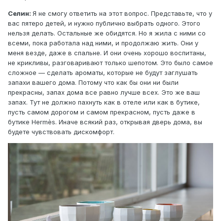
Селин:
Я не смогу ответить на этот вопрос. Представьте, что у
вас пятеро детей, и нужно публично выбрать одного. Этого
нельзя делать. Остальные же обидятся. Но я жила с ними со
всеми, пока работала над ними, и продолжаю жить. Они у
меня везде, даже в спальне. И они очень хорошо воспитаны,
не крикливы, разговаривают только шепотом. Это было самое
сложное — сделать ароматы, которые не будут заглушать
запахи вашего дома. Потому что как бы они ни были
прекрасны, запах дома все равно лучше всех. Это же ваш
запах. Тут не должно пахнуть как в отеле или как в бутике,
пусть самом дорогом и самом прекрасном, пусть даже в
бутике Hermès. Иначе всякий раз, открывая дверь дома, вы
будете чувствовать дискомфорт.