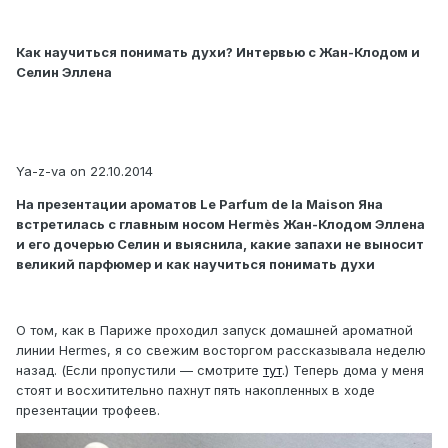
Как научиться понимать духи? Интервью с Жан-Клодом и
Селин Эллена
Ya-z-va on 22.10.2014
На презентации ароматов Le Parfum de la Maison Яна
встретилась с главным носом Hermès Жан-Клодом Эллена
и его дочерью Селин и выяснила, какие запахи не выносит
великий парфюмер и как научиться понимать духи
О том, как в Париже проходил запуск домашней ароматной
линии Hermes, я со свежим восторгом рассказывала неделю
назад. (Если пропустили — смотрите
тут
.) Теперь дома у меня
стоят и восхитительно пахнут пять накопленных в ходе
презентации трофеев.