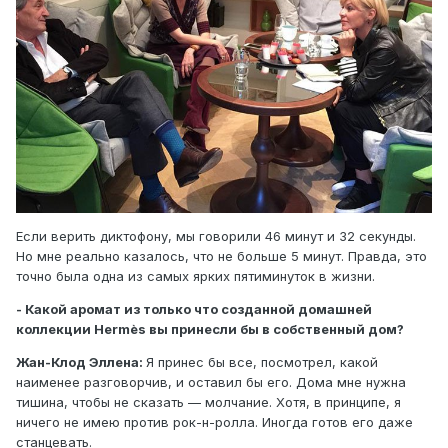
Если верить диктофону, мы говорили 46 минут и 32 секунды.
Но мне реально казалось, что не больше 5 минут. Правда, это
точно была одна из самых ярких пятиминуток в жизни.
- Какой аромат из только что созданной домашней
коллекции Hermès вы принесли бы в собственный дом?
Жан-Клод Эллена:
Я принес бы все, посмотрел, какой
наименее разговорчив, и оставил бы его. Дома мне нужна
тишина, чтобы не сказать — молчание. Хотя, в принципе, я
ничего не имею против рок-н-ролла. Иногда готов его даже
станцевать.