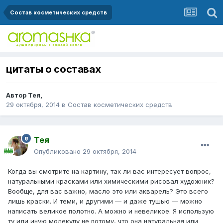
Состав косметических средств
цитаты о составах
Автор
Тея
,
29 октября, 2014
в
Состав косметических средств
Тея
Опубликовано
29 октября, 2014
Когда вы смотрите на картину, так ли вас интересует вопрос,
натуральными красками или химическими рисовал художник?
Вообще, для вас важно, масло это или акварель? Это всего
лишь краски. И теми, и другими — и даже тушью — можно
написать великое полотно. А можно и невеликое. Я использую
ту или иную молекулу не потому, что она натуральная или