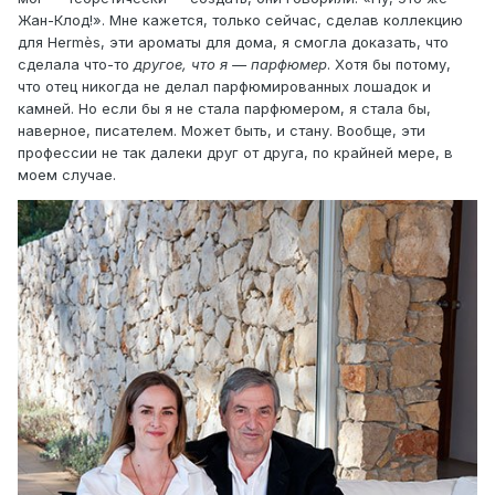
Жан-Клод!». Мне кажется, только сейчас, сделав коллекцию
для Hermès, эти ароматы для дома, я смогла доказать, что
сделала что-то
другое, что я — парфюмер
. Хотя бы потому,
что отец никогда не делал парфюмированных лошадок и
камней. Но если бы я не стала парфюмером, я стала бы,
наверное, писателем. Может быть, и стану. Вообще, эти
профессии не так далеки друг от друга, по крайней мере, в
моем случае.