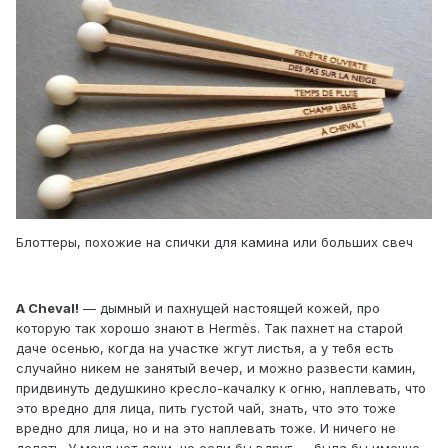
Блоттеры, похожие на спички для камина или больших свеч
A Cheval!
— дымный и пахнущей настоящей кожей, про
которую так хорошо знают в Hermès. Так пахнет на старой
даче осенью, когда на участке жгут листья, а у тебя есть
случайно никем не занятый вечер, и можно развести камин,
придвинуть дедушкино кресло-качалку к огню, наплевать, что
это вредно для лица, пить густой чай, знать, что это тоже
вредно для лица, но и на это наплевать тоже. И ничего не
делать. У меня нет дачи, но если бы вдруг — была бы именно