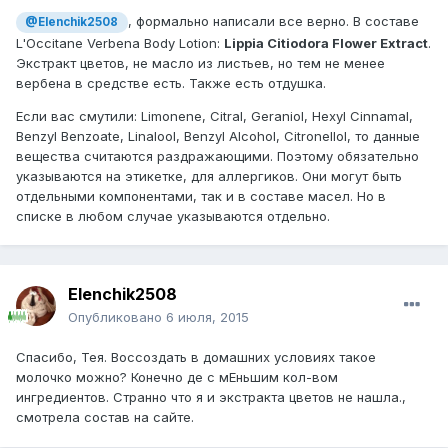
, формально написали все верно. В составе
@Elenchik2508
L'Occitane Verbena Body Lotion:
Lippia Citiodora Flower Extract
.
Экстракт цветов, не масло из листьев, но тем не менее
вербена в средстве есть. Также есть отдушка.
Если вас смутили: Limonene, Citral, Geraniol, Hexyl Cinnamal,
Benzyl Benzoate, Linalool, Benzyl Alcohol, Citronellol, то данные
вещества считаются раздражающими. Поэтому обязательно
указываются на этикетке, для аллергиков. Они могут быть
отдельными компонентами, так и в составе масел. Но в
списке в любом случае указываются отдельно.
Elenchik2508
Опубликовано
6 июля, 2015
Спасибо, Тея. Воссоздать в домашних условиях такое
молочко можно? Конечно де с мЕньшим кол-вом
ингредиентов. Странно что я и экстракта цветов не нашла.,
смотрела состав на сайте.