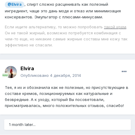
, спирт сложно расценивать как полезный
@Elvira
ингредиент, чаще это дань моде и отказ или минимизация
консервантов. Эмульгатор с плюсами-минусами.
Если ищите альтернативу, то можно попробовать
такой крем
.
Он не такой жирный, возможно потребуется комбинация с
чем-то еще, но никакие самые жирные составы мне кожу так
эффективно не спасали.
Elvira
Опубликовано
4 декабря, 2014
Тея, я их и обозначила как не полезные, но присутствующие в
составе кремов, позиционируемых как натуральные и
безвредные. А к уходу, который Вы посоветовали,
присматривалась, много положительных отзывов, спасибо!
1 month later...