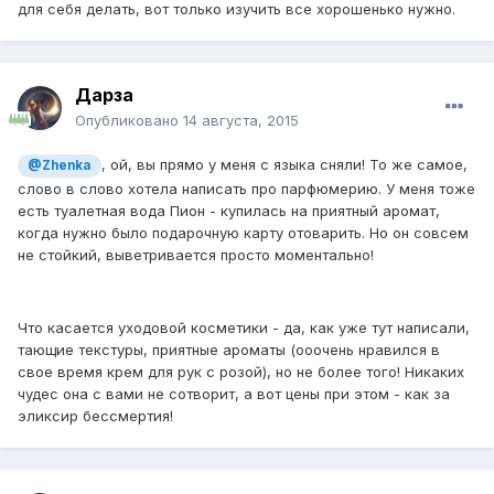
для себя делать, вот только изучить все хорошенько нужно.
Дарза
Опубликовано
14 августа, 2015
, ой, вы прямо у меня с языка сняли! То же самое,
@Zhenka
слово в слово хотела написать про парфюмерию. У меня тоже
есть туалетная вода Пион - купилась на приятный аромат,
когда нужно было подарочную карту отоварить. Но он совсем
не стойкий, выветривается просто моментально!
Что касается уходовой косметики - да, как уже тут написали,
тающие текстуры, приятные ароматы (ооочень нравился в
свое время крем для рук с розой), но не более того! Никаких
чудес она с вами не сотворит, а вот цены при этом - как за
эликсир бессмертия!