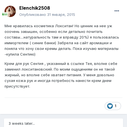
Elenchik2508
Опубликовано
31 января, 2015
Мне нравилась косметика Локситан! Но ценник на нее уж
ооочень завышен, особенно если детально почитать
составы....натуральность там и вправду 20%) я пользовалась
иммортелем ( синие банки) Забрела на сайт аромашки и
поняла что хочу свои кремы делать. Пока изучаю материалы
-купила Сентию)
Крем для рук Сентия , указанный в ссылке Тея, вполне себе
заменил локситановский. По моим ощущениям он не такой
жирный, но вполне себе хватает питания. У меня довольно
сухая кожа рук и иногда потребность нанести крем днем
присутствует.
1
3 weeks later...