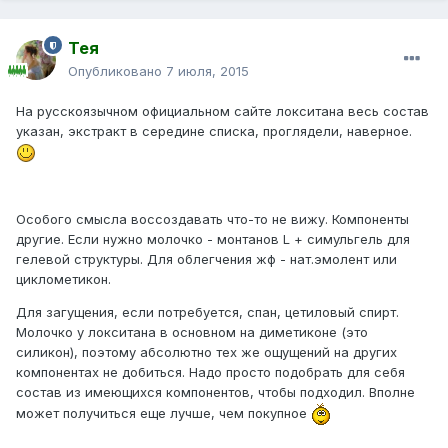
Тея
Опубликовано
7 июля, 2015
На русскоязычном официальном сайте локситана весь состав
указан, экстракт в середине списка, проглядели, наверное.
Особого смысла воссоздавать что-то не вижу. Компоненты
другие. Если нужно молочко - монтанов L + симульгель для
гелевой структуры. Для облегчения жф - нат.эмолент или
циклометикон.
Для загущения, если потребуется, спан, цетиловый спирт.
Молочко у локситана в основном на диметиконе (это
силикон), поэтому абсолютно тех же ощущений на других
компонентах не добиться. Надо просто подобрать для себя
состав из имеющихся компонентов, чтобы подходил. Вполне
может получиться еще лучше, чем покупное