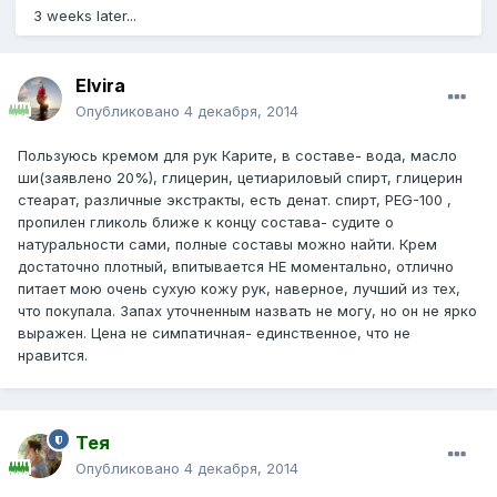
3 weeks later...
Elvira
Опубликовано
4 декабря, 2014
Пользуюсь кремом для рук Карите, в составе- вода, масло
ши(заявлено 20%), глицерин, цетиариловый спирт, глицерин
стеарат, различные экстракты, есть денат. спирт, PEG-100 ,
пропилен гликоль ближе к концу состава- судите о
натуральности сами, полные составы можно найти. Крем
достаточно плотный, впитывается НЕ моментально, отлично
питает мою очень сухую кожу рук, наверное, лучший из тех,
что покупала. Запах уточненным назвать не могу, но он не ярко
выражен. Цена не симпатичная- единственное, что не
нравится.
Тея
Опубликовано
4 декабря, 2014