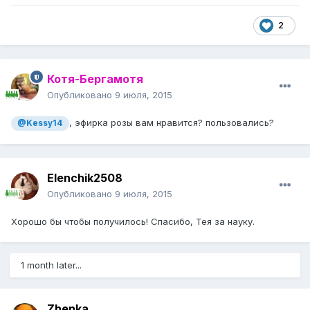
2
Котя-Бергамотя
Опубликовано
9 июля, 2015
, эфирка розы вам нравится? пользовались?
@Kessy14
Elenchik2508
Опубликовано
9 июля, 2015
Хорошо бы чтобы получилось! Спасибо, Тея за науку.
1 month later...
Zhenka