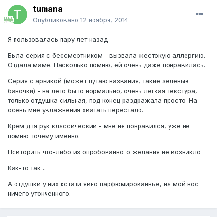
tumana
Опубликовано
12 ноября, 2014
Я пользовалась пару лет назад.
Была серия с бессмертником - вызвала жестокую аллергию.
Отдала маме. Насколько помню, ей очень даже понравилась.
Серия с арникой (может путаю названия, такие зеленые
баночки) - на лето было нормально, очень легкая текстура,
только отдушка сильная, под конец раздражала просто. На
осень мне увлажнения хватать перестало.
Крем для рук классический - мне не понравился, уже не
помню почему именно.
Повторить что-либо из опробованного желания не возникло.
Как-то так ...
А отдушки у них кстати явно парфюмированные, на мой нос
ничего утонченного.