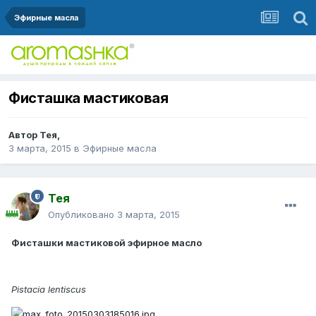
Эфирные масла
Фисташка мастиковая
Автор
Тея
,
3 марта, 2015
в
Эфирные масла
Тея
Опубликовано
3 марта, 2015
Фисташки мастиковой эфирное масло
Pistacia lentiscus