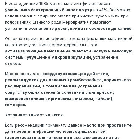
В исследовании 1985 масло мастики фисташковой
уменьшило бактериальный налет во рту
на 41%. Возможно
использование эфирного масла при чистке зубов и/или при
полосканиях. Данного рода мероприятия
помогают
устранить воспаление десен, придать свежесть дыханию.
Основное применение эфирного масла фисташки мастиковой,
на которое указывают ароматерапевты – это
активизирующее действие на лимфатическую и венозную
системы, улучшение микроциркуляции, устранение
отеков.
Масло оказывает
сосудосуживающее действие,
рекомендуется для лечения тромбофлебита, варикозного
расширения вен, в том числе для устранения
сопутствующих отеков (в сочетании с кипарисом,
можжевельником виргинским, лимоном, найоли),
геморроя.
Устраняет тяжесть в ногах.
Есть рекомендации применять данное масло
при простатите,
для лечения инфекций мочевыводящих путей
(использовать для нанесения в составе смеси на низ