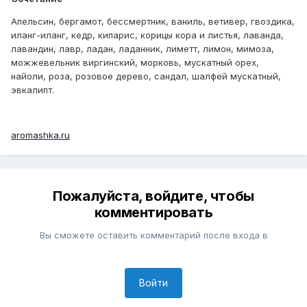
Апельсин, бергамот, бессмертник, ваниль, ветивер, гвоздика,
иланг-иланг, кедр, кипарис, корицы кора и листья, лаванда,
лавандин, лавр, ладан, ладанник, лиметт, лимон, мимоза,
можжевельник виргинский, морковь, мускатный орех,
найоли, роза, розовое дерево, сандал, шалфей мускатный,
эвкалипт.
aromashka.ru
Пожалуйста, войдите, чтобы
комментировать
Вы сможете оставить комментарий после входа в
Войти