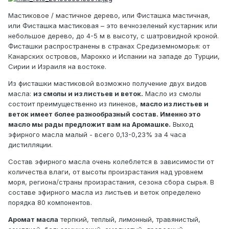
Мастиковое / мастичное дерево, или Фисташка мастичная,
или Фисташка мастиковая – это вечнозеленый кустарник или
небольшое дерево, до 4-5 м в высоту, с шатровидной кроной.
Фисташки распространены в странах Средиземноморья: от
Канарских островов, Марокко и Испании на западе до Турции,
Сирии и Израиля на востоке.
Из фисташки мастиковой возможно получение двух видов
масла:
из смолы и из листьев и веток.
Масло из смолы
состоит преимущественно из пиненов,
масло из листьев и
веток имеет более разнообразный состав. Именно это
масло мы рады предложит вам на Аромашке.
Выход
эфирного масла малый - всего 0,13-0,23% за 4 часа
дистилляции.
Состав эфирного масла очень колеблется в зависимости от
количества влаги, от высоты произрастания над уровнем
моря, региона/страны произрастания, сезона сбора сырья. В
составе эфирного масла из листьев и веток определено
порядка 80 компонентов.
Аромат масла
терпкий, теплый, лимонный, травянистый,