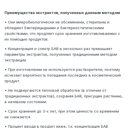
Преимущества экстрактов, полученных данным методом
• Они микробиологически не обсеменены, стерильны и
обладают бактерицидными и бактериостатическими
свойствами, что продляет срок хранения изготавливаемых с
их помощью продуктов.
• Концентрация и спектр БАВ в несколько раз превышает
параметры экстрактов, полученных традиционным методом
экстракции.
• При изготовлении не используются растворители, поэтому
исчезает вероятность попадания последних в косметический
продукт.
• Не подвергаются тепловой обработке (в отличии от
традиционных экстрактов), сохраняя БАВ, присущие растению,
в нативном состоянии.
• Срок хранения до 3-х лет, при этом ценность со временем
не снижается.
• Процент ввода в продукт ниже, т.к. концентрация БАВ