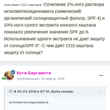
Сочетание 2%-ного раствора
описании СО2 каштана "
октилметоксициннамата (химический/
органический солнцезащитный фильтр, SPF 4) и
10%-ного сухого экстракта конского каштана
показало увеличение значения SPF до 6.
Использование одного экстракта не дает защиту
от солнца/SPF 0". С чем даёт СО2 каштана
защиту от солнца?
Котя-Бергамотя
Опубликовано
30 марта, 2016
В 30.03.2016 в 07:31, Aisha сказал:
октилметоксициннамата