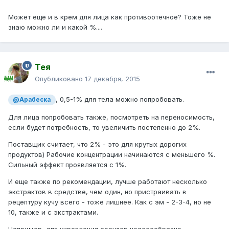
Может еще и в крем для лица как противоотечное? Тоже не
знаю можно ли и какой %....
Тея
Опубликовано
17 декабря, 2015
, 0,5-1% для тела можно попробовать.
@Арабеска
Для лица попробовать также, посмотреть на переносимость,
если будет потребность, то увеличить постепенно до 2%.
Поставщик считает, что 2% - это для крутых дорогих
продуктов) Рабочие концентрации начинаются с меньшего %.
Сильный эффект проявляется с 1%.
И еще также по рекомендации, лучше работают несколько
экстрактов в средстве, чем один, но пристраивать в
рецептуру кучу всего - тоже лишнее. Как с эм - 2-3-4, но не
10, также и с экстрактами.
Например, для укрепления сосудов целесообразно