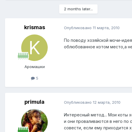
2 months later...
krismas
Опубликовано
11 марта, 2010
По поводу хозяйской мочи-идея
облюбованное котом место,а н
Аромашки
5
primula
Опубликовано
12 марта, 2010
Интересный метод... Мои коты х
и они проваливаются в него по 
совести, если ему приходится х