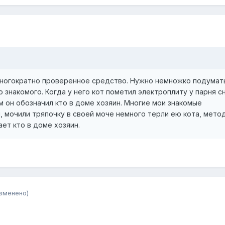
многократно проверенное средство. Нужно немножко подумать
о знакомого. Когда у него кот пометил электроплиту у парня с
им он обозначил кто в доме хозяин. Многие мои знакомые
мочили тряпочку в своей моче немного терли ею кота, метод
ает кто в доме хозяин.
зменено)