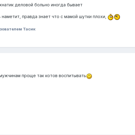
охнатик деловой больно иногда бывает
ь наметит, правда знает что с мамой шутки плохи,
зователем Тасик
. мужчинам проще так котов воспитывать