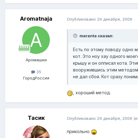
Aromatnaja
Опубликовано
24 декабря, 2009
maranta сказал:
Есть по этому поводу одно 
кот. Это ноу хау одного моег
Аромашки
крышу и он опписал кота. Эт
вооружившись этим методом, 
35
не дал сбоя. Кот сразу поним
Город
Россия
, хороший метод.
Тасик
Опубликовано
24 декабря, 2009
(и
прикольно