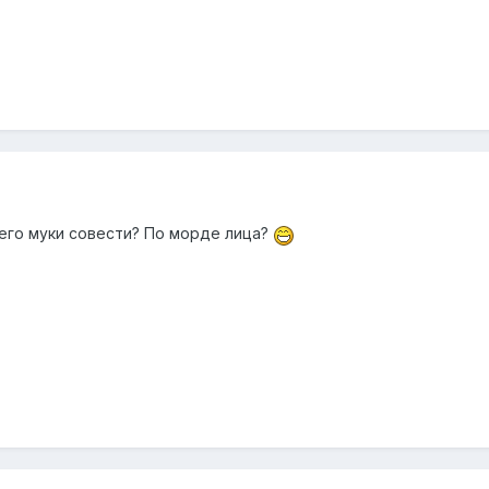
у него муки совести? По морде лица?