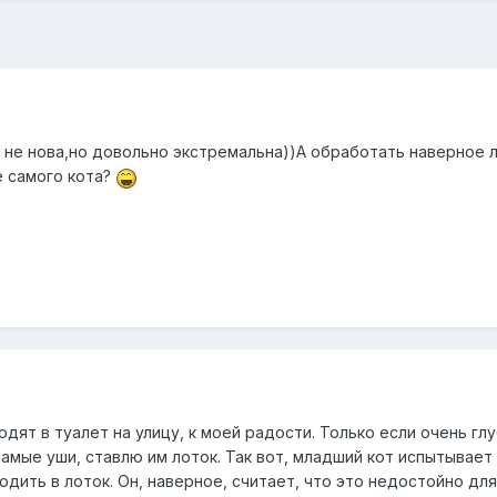
 не нова,но довольно экстремальна))А обработать наверное 
е самого кота?
одят в туалет на улицу, к моей радости. Только если очень гл
самые уши, ставлю им лоток. Так вот, младший кот испытывает
одить в лоток. Он, наверное, считает, что это недостойно для