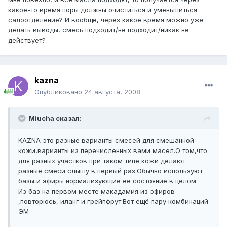
какое-то время поры должны очиститься и уменьшиться
салоотделение? И вообще, через какое время можно уже
делать выводы, смесь подходит/не подходит/никак не
действует?
kazna
Опубликовано
24 августа, 2008
Miucha сказал:
KAZNA это разные варианты смесей для смешанной
кожи,варианты из перечисленных вами масел.О том,что
для разных участков при таком типе кожи делают
разные смеси слышу в первый раз.Обычно используют
базы и эфиры нормализующие её состояние в целом.
Из баз на первом месте макадамия из эфиров
,повторюсь, иланг и грейпфрут.Вот ещё пару комбинаций
ЭМ