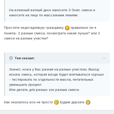
На влажный ватный диск наносите 3-5кап. смеси и
наносите на лицо по массажным линиям.
Простите недогадливую гражданку
правильно ли я
поняла- 2 разные смеси, посмотреть какая лучше? или 2
смеси на разные участки?
Тея сказал:
Значит, кожа у Вас разная на разных участках. Выход:
искать смесь, которая везде будет впитываться хорошо
- тестировать по отдельности масла, питательных
уменьшать процент.
Или делать для разных зон разные смеси.
Как оказалось все не просто
Будем дерзать