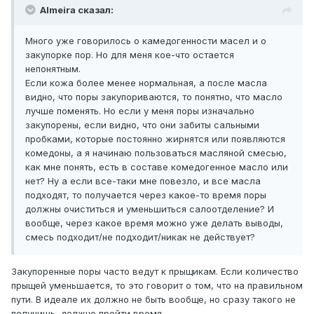
Almeira сказал:
Много уже говорилось о камедогенности масел и о
закупорке пор. Но для меня кое-что остается
непонятным.
Если кожа более менее нормальная, а после масла
видно, что поры закупориваются, то понятно, что масло
лучше поменять. Но если у меня поры изначально
закупорены, если видно, что они забиты сальными
пробками, которые постоянно жирнятся или появляются
комедоны, а я начинаю пользоваться масляной смесью,
как мне понять, есть в составе комедогенное масло или
нет? Ну а если все-таки мне повезло, и все масла
подходят, то получается через какое-то время поры
должны очиститься и уменьшиться салоотделение? И
вообще, через какое время можно уже делать выводы,
смесь подходит/не подходит/никак не действует?
Закупоренные поры часто ведут к прыщикам. Если количество
прыщей уменьшается, то это говорит о том, что на правильном
пути. В идеале их должно не быть вообще, но сразу такого не
получишь, должно пройти время.