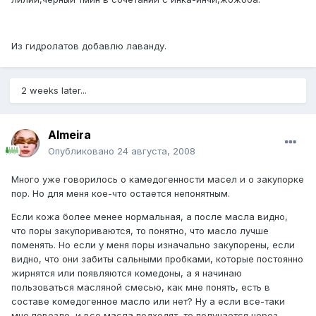
Из гидролатов добавлю лаванду.
2 weeks later...
Almeira
Опубликовано
24 августа, 2008
Много уже говорилось о камедогенности масел и о закупорке
пор. Но для меня кое-что остается непонятным.
Если кожа более менее нормальная, а после масла видно,
что поры закупориваются, то понятно, что масло лучше
поменять. Но если у меня поры изначально закупорены, если
видно, что они забиты сальными пробками, которые постоянно
жирнятся или появляются комедоны, а я начинаю
пользоваться масляной смесью, как мне понять, есть в
составе комедогенное масло или нет? Ну а если все-таки
мне повезло, и все масла подходят, то получается через