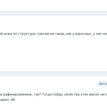
ей кожа по структуре совсем не такая, как у взрослых, у них н
Авто
а рафинированные, так? Тогда пойду свойства этих масел чит
дило :db: