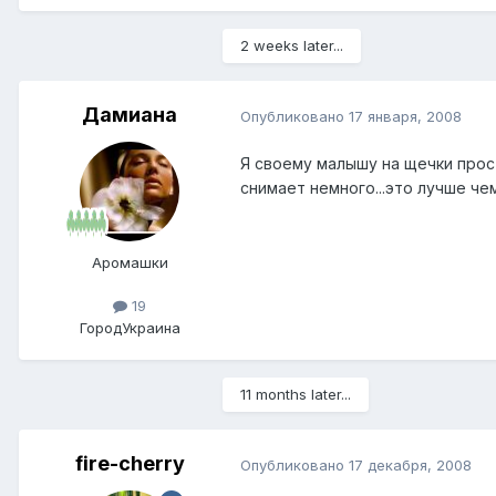
2 weeks later...
Дамиана
Опубликовано
17 января, 2008
Я своему малышу на щечки прост
снимает немного...это лучше чем
Аромашки
19
Город
Украина
11 months later...
fire-cherry
Опубликовано
17 декабря, 2008