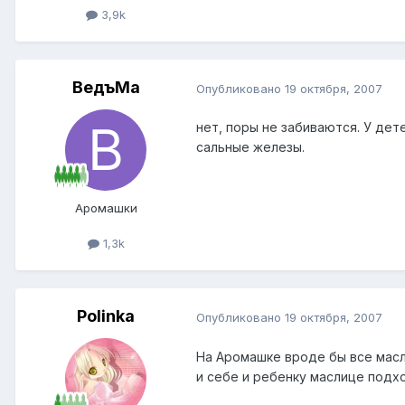
3,9k
ВедъМа
Опубликовано
19 октября, 2007
нет, поры не забиваются. У дет
сальные железы.
Аромашки
1,3k
Polinka
Опубликовано
19 октября, 2007
На Аромашке вроде бы все масл
и себе и ребенку маслице подхо