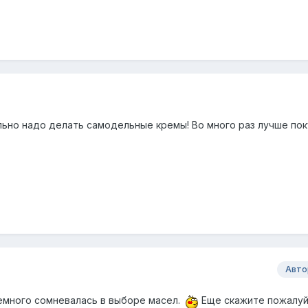
льно надо делать самодельные кремы! Во много раз лучше пок
Авто
немного сомневалась в выборе масел.
Еще скажите пожалуй