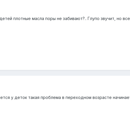
етей плотные масла поры не забивают?.. Глупо звучит, но все 
ется у деток такая проблема в переходном возрасте начинает