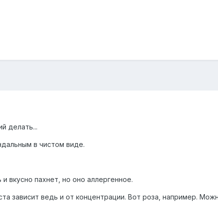
й делать...
ндальным в чистом виде.
ь и вкусно пахнет, но оно аллергенное.
ста зависит ведь и от концентрации. Вот роза, например. Мож