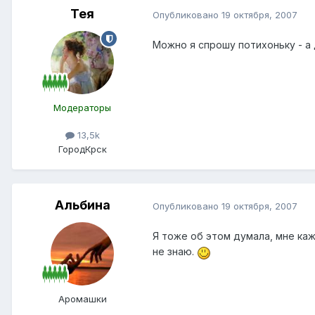
Тея
Опубликовано
19 октября, 2007
Можно я спрошу потихоньку - а д
Модераторы
13,5k
Город
Крск
Альбина
Опубликовано
19 октября, 2007
Я тоже об этом думала, мне каж
не знаю.
Аромашки