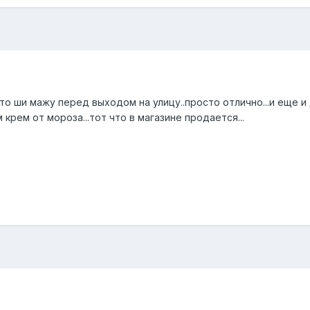
о ши мажу перед выходом на улицу..просто отлично...и еще и
 крем от мороза...тот что в магазине продается...