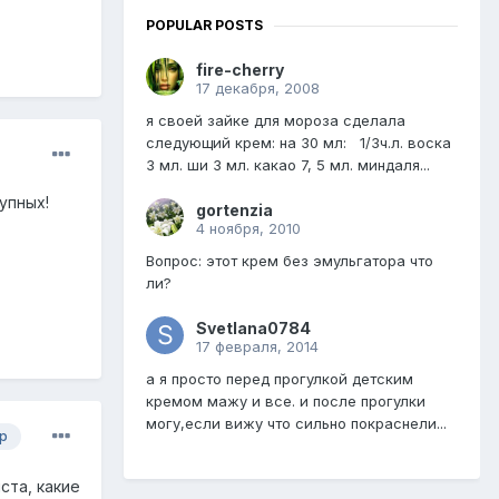
POPULAR POSTS
fire-cherry
17 декабря, 2008
я своей зайке для мороза сделала
следующий крем: на 30 мл: 1/3ч.л. воска
3 мл. ши 3 мл. какао 7, 5 мл. миндаля...
упных!
gortenzia
4 ноября, 2010
Вопрос: этот крем без эмульгатора что
ли?
Svetlana0784
17 февраля, 2014
а я просто перед прогулкой детским
кремом мажу и все. и после прогулки
могу,если вижу что сильно покраснели...
р
ста, какие