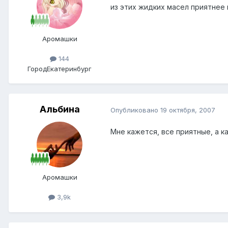
из этих жидких масел приятнее 
Аромашки
144
Город
Екатеринбург
Альбина
Опубликовано
19 октября, 2007
Мне кажется, все приятные, а к
Аромашки
3,9k