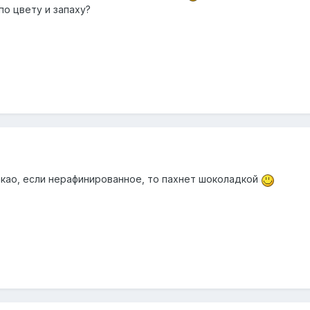
по цвету и запаху?
акао, если нерафинированное, то пахнет шоколадкой