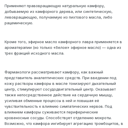
Применяют правовращающую натуральную камфору,
добываемую из камфорного дерева, или синтетическую,
левовращающую, получаемую из пихтового масла, либо
рацемическую.
Кроме того, эфирное масло камфорного лавра применяется в
ароматерапии (но только «белое» эфирное масло) — одна из
трех фракций исходного масла.
Фармакологи рассматривают камфору, как важный
представитель аналептических средств. При введении под
кожу растворы камфоры в масле тонизируют дыхательный
центр, стимулируют сосудодвигательный центр. Оказывает
также непосредственное действие на сердечную мышцу,
усиливая обменные процессы в ней и повышая её
чувствительность к влиянию симпатических нервов. Под
влиянием камфоры суживаются периферические
кровеносные сосуды. Способствует отделению мокроты.
Возможно, что камфора ингибирует агрегацию тромбоцитов, в