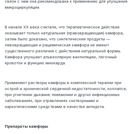
связи с чем она рекомендована к применению для улучшения
микроциркуляции.
В начале ХХ века считали, что терапевтическое действие
оказывает только натуральная (правовращающая) камфора,
затем было доказано, что синтетические продукты —
левовращающая и рацемическая камфора не имеют
существенного различия с действием натуральной формы.
Камфора улучшает альвеолярную вентиляцию, лёгочный
кровоток и функцию миокарда.
Применяют растворы камфоры в комплексной терапии при
острой и хронической сердечной недостаточности, коллапсе,
при угнетении дыхания; пневмонии и других инфекционных
заболеваниях, при отравлениях снотворными и
наркотическими средствами в качестве антидота.
Препараты камфоры