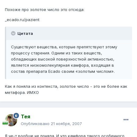
Похоже про золотое число это отсюда:
_ecado.ru/pazient
Цитата
Существуют вещества, которые препятствуют этому
процессу старения. Одним из таких веществ,
обладающих высокой поверхностной активностью,
является низкомолекулярная камфора, входящая в
состав препарата Ecado своим «золотым числом».
Как я поняла из контекста, золотое число - это не более как
метафора. ИМХО
Тея
Опубликовано
21 ноября, 2007
Я че-т вообще не поняла. И что камфора такого особенного