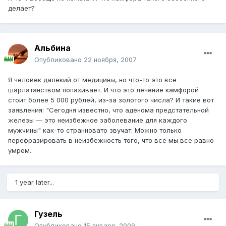
делает?
Альбина
Опубликовано
22 ноября, 2007
Я человек далекий от медицины, но что-то это все
шарлатанством попахивает. И что это лечение камфорой
стоит более 5 000 рублей, из-за золотого числа? И такие вот
заявления: "Сегодня известно, что аденома предстательной
железы — это неизбежное заболевание для каждого
мужчины" как-то странновато звучат. Можно только
перефразировать в неизбежность того, что все мы все равно
умрем.
1 year later...
Гузель
Опубликовано
15 января, 2009