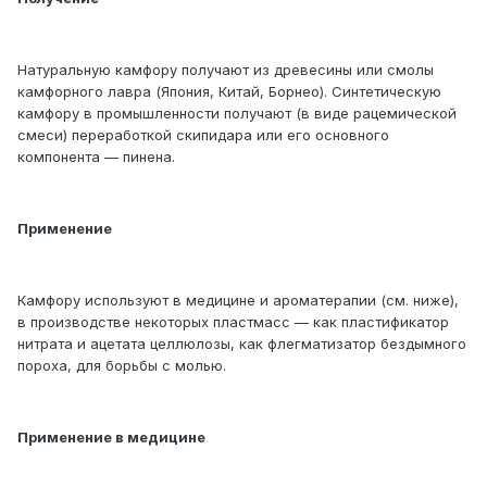
Натуральную камфору получают из древесины или смолы
камфорного лавра (Япония, Китай, Борнео). Синтетическую
камфору в промышленности получают (в виде рацемической
смеси) переработкой скипидара или его основного
компонента — пинена.
Применение
Камфору используют в медицине и ароматерапии (см. ниже),
в производстве некоторых пластмасс — как пластификатор
нитрата и ацетата целлюлозы, как флегматизатор бездымного
пороха, для борьбы с молью.
Применение в медицине