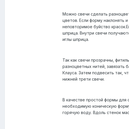
Можно свечи сделать разноцве
цветов. Если форму наклонять и
неповторимое буйство красок.
шприца. Внутри свечи получают
иглы шприца.
Так как свечи прозрачны, фитил
разноцветных нитей, завязать 
Клауса. Затем подвесить так, 
нижней трети свечи.
В качестве простой формы для 
необходимую коническую форму.
горячую воду. Вдоль стенок мас