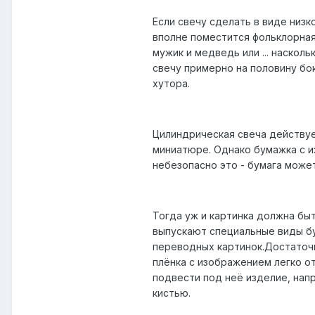
Если свечу сделать в виде низк
вполне поместится фольклорная 
мужик и медведь или ... наскол
свечу примерно на половину бо
хутора.
Цилиндрическая свеча действует
миниатюре. Однако бумажка с и
небезопасно это - бумага может
Тогда уж и картинка должна бы
выпускают специальные виды бу
переводных картинок.Достаточн
плёнка с изображением легко о
подвести под неё изделие, напр
кистью.