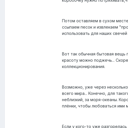
коробочку нужно потряхивать,ч
Потом оставляем в сухом месте
ссыпаем песок и извлекаем "пр
использовать для наших свечей 
Вот так обычная бытовая вещь 
красоту можно поджечь... Скор
коллекционирования.
Возможно, уже через несколько
всего мира... Конечно, для так
неблизкий, за моря-океаны. Ко
плёнки, чтобы любоваться ими м
Если у кого-то уже разгорелась