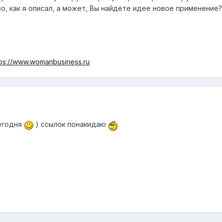
во, как я описал, а может, Вы найдёте идее новое применение?
tps://www.womanbusiness.ru
егодня
) ссылок понакидаю