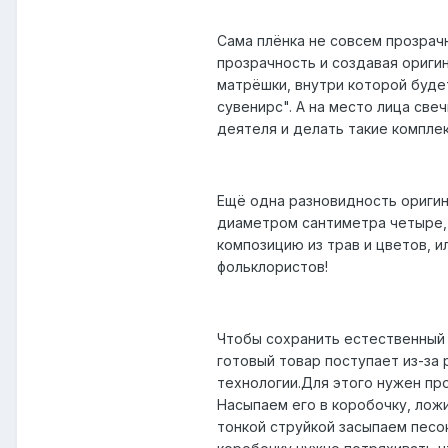
Сама плёнка не совсем прозрачн
прозрачность и создавая ориги
матрёшки, внутри которой буде
сувенирс". А на место лица све
деятеля и делать такие компле
Ещё одна разновидность оригин
диаметром сантиметра четыре,
композицию из трав и цветов, и
фольклористов!
Чтобы сохранить естественный 
готовый товар поступает из-за
технологии.Для этого нужен пр
Насыпаем его в коробочку, лож
тонкой струйкой засыпаем песо