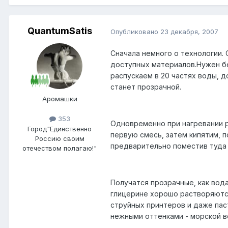
QuantumSatis
Опубликовано
23 декабря, 2007
Сначала немного о технологии. 
доступных материалов.Нужен бе
распускаем в 20 частях воды, д
станет прозрачной.
Аромашки
353
Одновременно при нагревании р
Город
"Единственно
первую смесь, затем кипятим, п
Россию своим
предварительно поместив туда 
отечеством полагаю!"
Получатся прозрачные, как вода
глицерине хорошо растворяются
струйных принтеров и даже паст
нежными оттенками - морской в