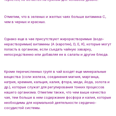
Отметим, что в зеленых и желтых чаях больше витамина С,
чем в черных и красных.
Однако еще в чае присутствуют жирорастворимые (водо-
нерастворимые) витамины (A (каротин), D, E, K), которые могут
попасть в организм, если съедать чайную заварку,
непосредственно или добавляя ее в салаты и другие блюда.
Кроме перечисленных групп в чай входят еще минеральные
вещества (соли железа, соединения магния, марганца,
натрия, кремния, кальция, калия, фтора, меди, йода, золота и
др.), которые служат для регулирования тонких процессов
нашего организма. Отметим также, что чем выше качество
чая, тем больше в нем содержание фосфора и калия, которые
необходимы для нормальной деятельности сердечно-
сосудистой системы.