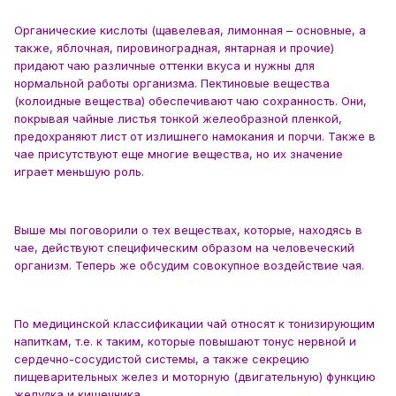
Органические кислоты (щавелевая, лимонная – основные, а
также, яблочная, пировиноградная, янтарная и прочие)
придают чаю различные оттенки вкуса и нужны для
нормальной работы организма. Пектиновые вещества
(колоидные вещества) обеспечивают чаю сохранность. Они,
покрывая чайные листья тонкой желеобразной пленкой,
предохраняют лист от излишнего намокания и порчи. Также в
чае присутствуют еще многие вещества, но их значение
играет меньшую роль.
Выше мы поговорили о тех веществах, которые, находясь в
чае, действуют специфическим образом на человеческий
организм. Теперь же обсудим совокупное воздействие чая.
По медицинской классификации чай относят к тонизирующим
напиткам, т.е. к таким, которые повышают тонус нервной и
сердечно-сосудистой системы, а также секрецию
пищеварительных желез и моторную (двигательную) функцию
желудка и кишечника.