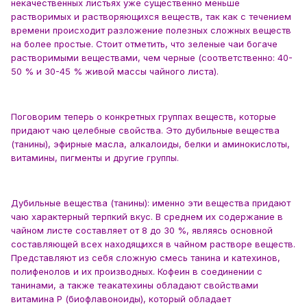
некачественных листьях уже существенно меньше
растворимых и растворяющихся веществ, так как с течением
времени происходит разложение полезных сложных веществ
на более простые. Стоит отметить, что зеленые чаи богаче
растворимыми веществами, чем черные (соответственно: 40-
50 % и 30-45 % живой массы чайного листа).
Поговорим теперь о конкретных группах веществ, которые
придают чаю целебные свойства. Это дубильные вещества
(танины), эфирные масла, алкалоиды, белки и аминокислоты,
витамины, пигменты и другие группы.
Дубильные вещества (танины): именно эти вещества придают
чаю характерный терпкий вкус. В среднем их содержание в
чайном листе составляет от 8 до 30 %, являясь основной
составляющей всех находящихся в чайном растворе веществ.
Представляют из себя сложную смесь танина и катехинов,
полифенолов и их производных. Кофеин в соединении с
танинами, а также теакатехины обладают свойствами
витамина P (биофлавоноиды), который обладает