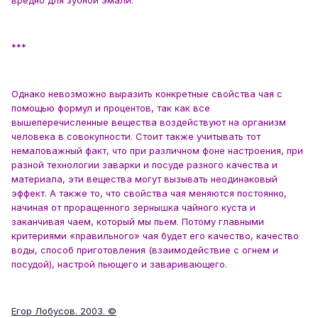
вредно для зубной эмали.
***
Однако невозможно выразить конкретные свойства чая с
помощью формул и процентов, так как все
вышеперечисленные вещества воздействуют на организм
человека в совокупности. Стоит также учитывать тот
немаловажный факт, что при различном фоне настроения, при
разной технологии заварки и посуде разного качества и
материала, эти вещества могут вызывать неодинаковый
эффект. А также то, что свойства чая меняются постоянно,
начиная от проращенного зернышка чайного куста и
заканчивая чаем, который мы пьем. Потому главными
критериями «правильного» чая будет его качество, качество
воды, способ приготовления (взаимодействие с огнем и
посудой), настрой пьющего и заваривающего.
Егор Лобусов. 2003. ©