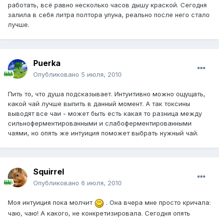
работать, всё равно несколько часов дышу краской. Сегодня
залила в себя литра полтора улуна, реально после него стало
лучше.
Puerka
Опубликовано
5 июля, 2010
Пить то, что душа подсказывает. Интуитивно можно ощущать,
какой чай лучше выпить в данный момент. А так токсины
выводят все чаи - может быть есть какая то разница между
сильноферментированными и слабоферментированными
чаями, но опять же интуиция поможет выбрать нужный чай.
Squirrel
Опубликовано
6 июля, 2010
Моя интуиция пока молчит
. Она вчера мне просто кричала:
чаю, чаю! А какого, не конкретизировала. Сегодня опять