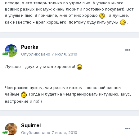
исходе, я его теперь только по утрам пью. А улунов много
всяких разных (их муж очень любит и постоянно покупает). Вот
я улуны и пью. В принципе, мне от них хорошо
, а лучшее,
как известно - враг хорошего, поэтому буду пить улуны
.
Puerka
Опубликовано
7 июля, 2010
Лучшее - друх и учитэл хорошего!
Чаи разные нужны, чаи разные важны - пополняй запасы
чайные
Тогда и будет на чём тренировать интуицию, вкус,
настроение и пр)))
Squirrel
Опубликовано
7 июля, 2010