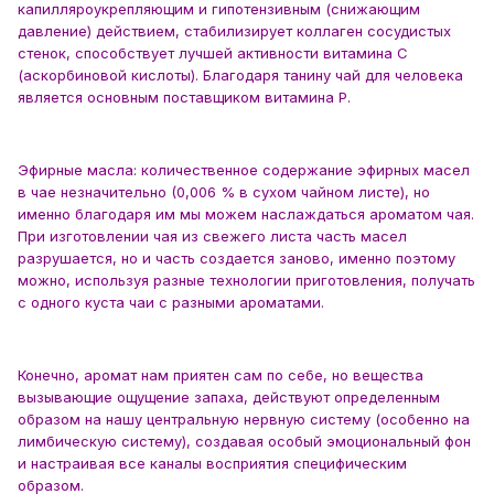
капилляроукрепляющим и гипотензивным (снижающим
давление) действием, стабилизирует коллаген сосудистых
стенок, способствует лучшей активности витамина С
(аскорбиновой кислоты). Благодаря танину чай для человека
является основным поставщиком витамина P.
Эфирные масла: количественное содержание эфирных масел
в чае незначительно (0,006 % в сухом чайном листе), но
именно благодаря им мы можем наслаждаться ароматом чая.
При изготовлении чая из свежего листа часть масел
разрушается, но и часть создается заново, именно поэтому
можно, используя разные технологии приготовления, получать
с одного куста чаи с разными ароматами.
Конечно, аромат нам приятен сам по себе, но вещества
вызывающие ощущение запаха, действуют определенным
образом на нашу центральную нервную систему (особенно на
лимбическую систему), создавая особый эмоциональный фон
и настраивая все каналы восприятия специфическим
образом.