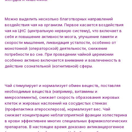
Можно выделить несколько благотворных направлений
воздействия чая на организм. Первое касается воздействия
чая на ЦНС (центральную нервную систему), что включает в
себя и повышение активности мозга, улучшение памяти и
скорости мышления, ликвидация усталости, особенно от
монотонной (операторской) деятельности, снижение
потребности во сне. При проведении чайной церемонии
особенно активно включается внимание и вовлеченность в
действие сознательной (когнитивной) сферы.
Чай стимулирует и нормализует обмен веществ, поставляя
необходимые вещества (например, витамины и
микроэлементы), снижает скорость образования жировых
клеток и жировых наслоений на сосудистых стенках
(профилактика атеросклероза), нормализует вес. Чай
снижает концентрацию неблагоприятной фракции холестерина
в крови эффективнее многих специальных фармакологических
препаратов. В настоящее время доказано антиканцерогенное