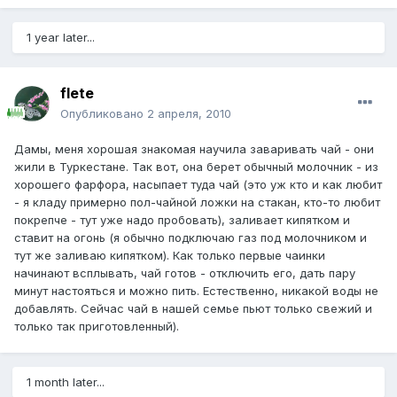
1 year later...
flete
Опубликовано
2 апреля, 2010
Дамы, меня хорошая знакомая научила заваривать чай - они
жили в Туркестане. Так вот, она берет обычный молочник - из
хорошего фарфора, насыпает туда чай (это уж кто и как любит
- я кладу примерно пол-чайной ложки на стакан, кто-то любит
покрепче - тут уже надо пробовать), заливает кипятком и
ставит на огонь (я обычно подключаю газ под молочником и
тут же заливаю кипятком). Как только первые чаинки
начинают всплывать, чай готов - отключить его, дать пару
минут настояться и можно пить. Естественно, никакой воды не
добавлять. Сейчас чай в нашей семье пьют только свежий и
только так приготовленный).
1 month later...