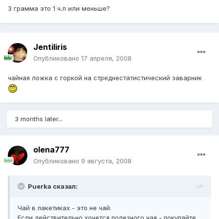
3 грамма это 1 ч.л или меньше?
Jentiliris
Опубликовано
17 апреля, 2008
чайная ложка с горкой на стреднестатистический заварник
3 months later...
olena777
Опубликовано
9 августа, 2008
Puerka сказал:
Чай в пакетиках - это не чай.
Если действительно хочется полезного чая - покупайте