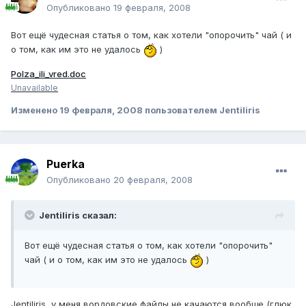
Опубликовано
19 февраля, 2008
Вот ещё чудесная статья о том, как хотели "опорочить" чай ( и
о том, как им это не удалось
)
Polza_ili_vred.doc
Unavailable
Изменено
19 февраля, 2008
пользователем Jentiliris
Puerka
Опубликовано
20 февраля, 2008
Jentiliris сказал:
Вот ещё чудесная статья о том, как хотели "опорочить"
чай ( и о том, как им это не удалось
)
Jentiliris, у меня вордовские файлы не качаются вообще (глюк