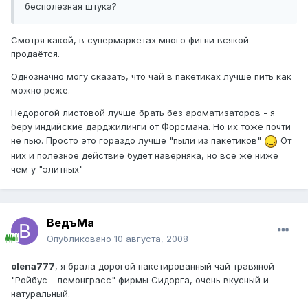
бесполезная штука?
Смотря какой, в супермаркетах много фигни всякой
продаётся.
Однозначно могу сказать, что чай в пакетиках лучше пить как
можно реже.
Недорогой листовой лучше брать без ароматизаторов - я
беру индийские дарджилинги от Форсмана. Но их тоже почти
не пью. Просто это гораздо лучше "пыли из пакетиков"
От
них и полезное действие будет наверняка, но всё же ниже
чем у "элитных"
ВедъМа
Опубликовано
10 августа, 2008
olena777
, я брала дорогой пакетированный чай травяной
"Ройбус - лемонграсс" фирмы Сидорга, очень вкусный и
натуральный.