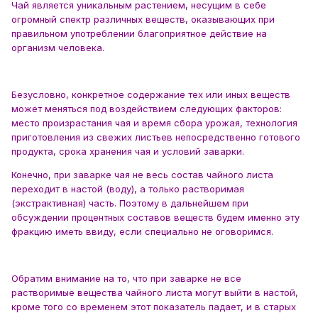
Чай является уникальным растением, несущим в себе
огромный спектр различных веществ, оказывающих при
правильном употреблении благоприятное действие на
организм человека.
Безусловно, конкретное содержание тех или иных веществ
может меняться под воздействием следующих факторов:
место произрастания чая и время сбора урожая, технология
приготовления из свежих листьев непосредственно готового
продукта, срока хранения чая и условий заварки.
Конечно, при заварке чая не весь состав чайного листа
переходит в настой (воду), а только растворимая
(экстрактивная) часть. Поэтому в дальнейшем при
обсуждении процентных составов веществ будем именно эту
фракцию иметь ввиду, если специально не оговоримся.
Обратим внимание на то, что при заварке не все
растворимые вещества чайного листа могут выйти в настой,
кроме того со временем этот показатель падает, и в старых