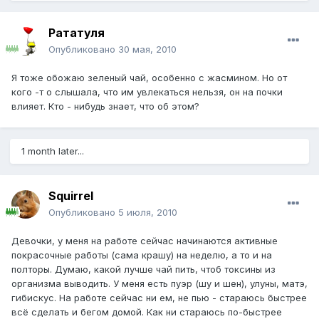
Рататуля
Опубликовано
30 мая, 2010
Я тоже обожаю зеленый чай, особенно с жасмином. Но от
кого -т о слышала, что им увлекаться нельзя, он на почки
влияет. Кто - нибудь знает, что об этом?
1 month later...
Squirrel
Опубликовано
5 июля, 2010
Девочки, у меня на работе сейчас начинаются активные
покрасочные работы (сама крашу) на неделю, а то и на
полторы. Думаю, какой лучше чай пить, чтоб токсины из
организма выводить. У меня есть пуэр (шу и шен), улуны, матэ,
гибискус. На работе сейчас ни ем, не пью - стараюсь быстрее
всё сделать и бегом домой. Как ни стараюсь по-быстрее