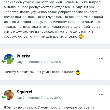
заливаюсь улуном (на этот раз женьшеневым). Уже литра 2
выпила, он всё распускается и отдаётся. Ощущения мне
нравятся: после улунчиков такое умиротворение находит,
самое прикольное, что нет чувства, что обпился. Уже второй
день по 3-4 часа крашу, но по вечерам голова не болит, не
тошнит, т.е. признаки интоксикации отсутствуют. Сейчас вот
сижу и думаю, что ни каркаде, ни матэ не хочется пить
совсем, оставлю эти чаи для других случаев
.
Puerka
Опубликовано
6 июля, 2010
Почему молчит то? Вот улуны подсказывает
Squirrel
Опубликовано
7 июля, 2010
Я бы так не сказала. У меня просто пуэровые запасы на