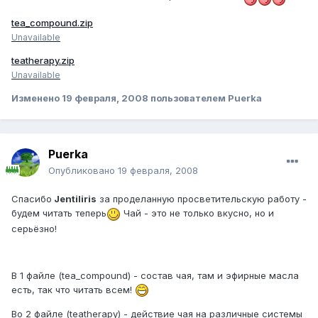
tea_compound.zip
Unavailable
teatherapy.zip
Unavailable
Изменено
19 февраля, 2008
пользователем Puerka
Puerka
Опубликовано
19 февраля, 2008
Спасибо
Jentiliris
за проделанную просветительскую работу -
будем читать теперь
Чай - это не только вкусно, но и
серьёзно!
В 1 файле (tea_compound) - состав чая, там и эфирные масла
есть, так что читать всем!
Во 2 файле (teatherapy) - действие чая на различные системы