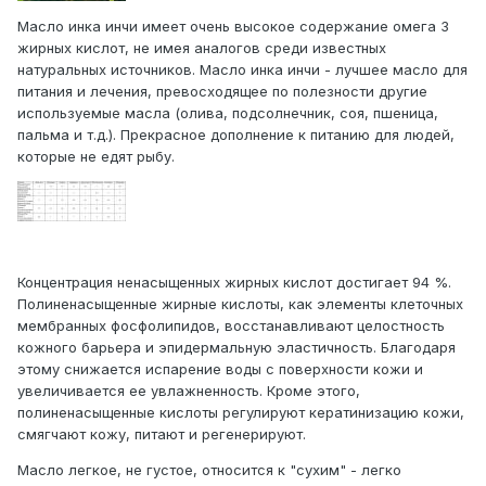
Масло инка инчи имеет очень высокое содержание омега 3
жирных кислот, не имея аналогов среди известных
натуральных источников. Масло инка инчи - лучшее масло для
питания и лечения, превосходящее по полезности другие
используемые масла (олива, подсолнечник, соя, пшеница,
пальма и т.д.). Прекрасное дополнение к питанию для людей,
которые не едят рыбу.
Концентрация ненасыщенных жирных кислот достигает 94 %.
Полиненасыщенные жирные кислоты, как элементы клеточных
мембранных фосфолипидов, восстанавливают целостность
кожного барьера и эпидермальную эластичность. Благодаря
этому снижается испарение воды с поверхности кожи и
увеличивается ее увлажненность. Кроме этого,
полиненасыщенные кислоты регулируют кератинизацию кожи,
смягчают кожу, питают и регенерируют.
Масло легкое, не густое, относится к "сухим" - легко