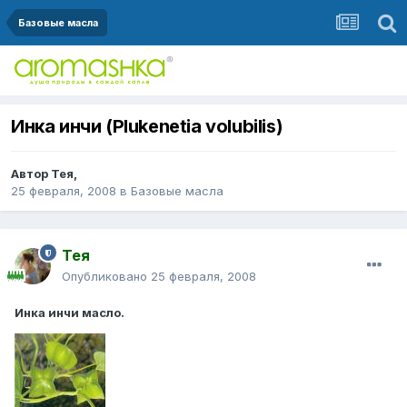
Базовые масла
Инка инчи (Plukenetia volubilis)
Автор
Тея
,
25 февраля, 2008
в
Базовые масла
Тея
Опубликовано
25 февраля, 2008
Инка инчи масло.