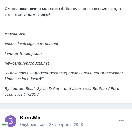
Смесь инка инчи с маслами бабассу и косточек винограда
является увлажняющей.
Источники:
cosmeticsdesign-europe.com
luvaqui-trading.com
newcenturyproducts.net
"A new lipidic ingredient becoming basic constituent of emulsion:
Lipactive Inca Inchi®"
By Laurent Rios*, Sylvia Deltort* and Jean-Yves Berthon / Euro
cosmetics 14/2006
ВедъМа
Опубликовано
27 февраля, 2008