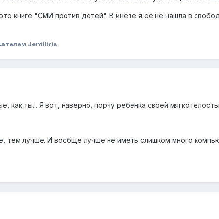
это книге "СМИ против детей". В инете я её не нашла в свобо
ателем Jentiliris
е, как ты... Я вот, наверно, порчу ребенка своей мягкотелостью
зже, тем лучше. И вообще лучше не иметь слишком много комп