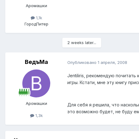
Аромашки
1,1k
Город
Питер
2 weeks later...
ВедъМа
Опубликовано
1 апреля, 2008
Jentiliris, рекомендую почитат
игры. Кстати, мне эту книгу при
Аромашки
Для себя я решила, что насколь
это возможно будет, не буду ем
1,3k