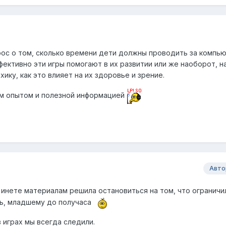
ос о том, сколько времени дети должны проводить за компью
ффективно эти игры помогают в их развитии или же наоборот, н
ику, как это влияет на их здоровье и зрение.
ым опытом и полезной информацией
Авто
 инете материалам решила остановиться на том, что ограничи
нь, младшему до получаса
в играх мы всегда следили.