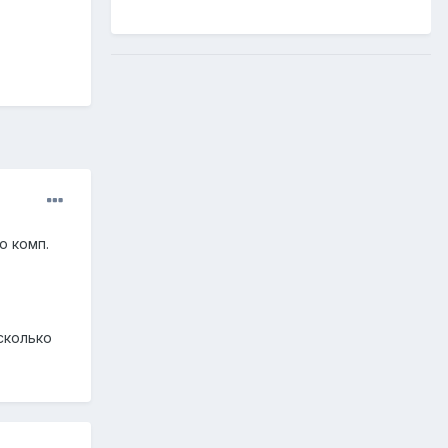
о комп.
сколько