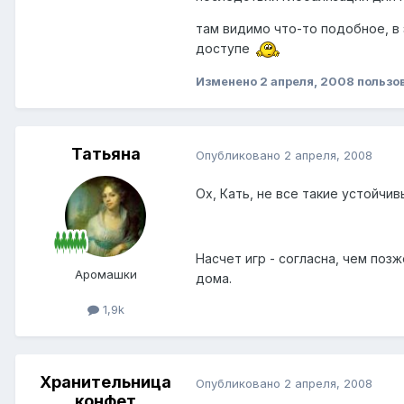
там видимо что-то подобное, в 
доступе
Изменено
2 апреля, 2008
пользов
Татьяна
Опубликовано
2 апреля, 2008
Ох, Кать, не все такие устойчивы
Насчет игр - согласна, чем по
Аромашки
дома.
1,9k
Хранительница
Опубликовано
2 апреля, 2008
конфет