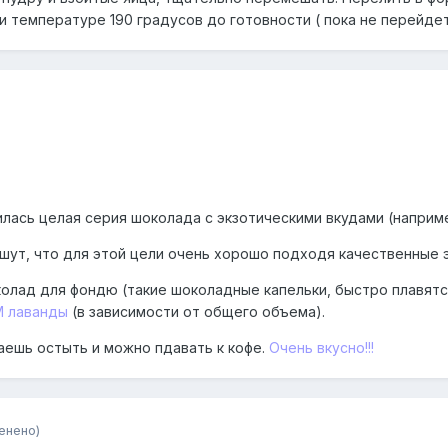
ри температуре 190 градусов до готовности ( пока не перейде
илась целая серия шоколада с экзотическими вкудами (наприме
ишут, что для этой цели очень хорошо подходя качественные 
олад для фондю (такие шоколадные капельки, быстро плавятся
 лаванды
(в зависимости от общего объема).
аешь остыть и можно пдавать к кофе.
Очень вкусно!!!
енено)