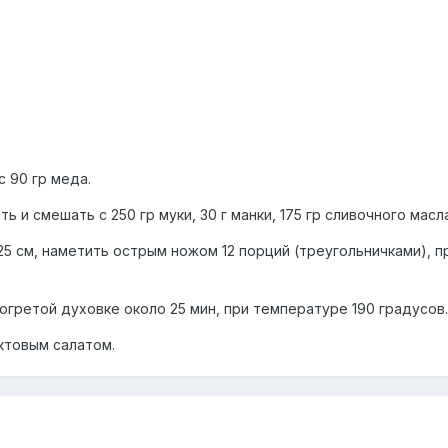
с 90 гр меда.
ь и смешать с 250 гр муки, 30 г манки, 175 гр сливочного мас
25 см, наметить острым ножом 12 порций (треугольничками), п
огретой духовке около 25 мин, при температуре 190 градусов.
ктовым салатом.