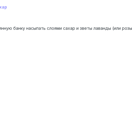
хар
нную банку насыпать слоями сахар и зветы лаванды (или розы