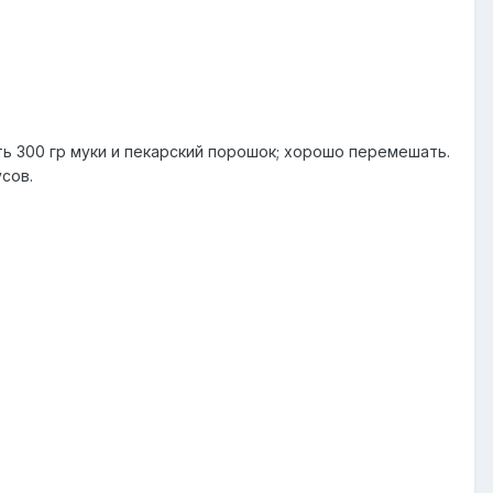
ить 300 гр муки и пекарский порошок; хорошо перемешать.
сов.