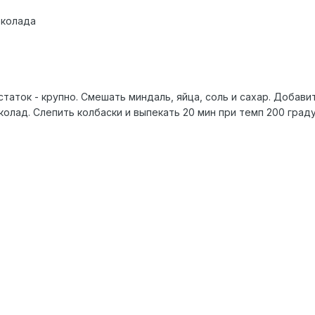
околада
статок - крупно. Смешать миндаль, яйца, соль и сахар. Добав
олад. Слепить колбаски и выпекать 20 мин при темп 200 граду