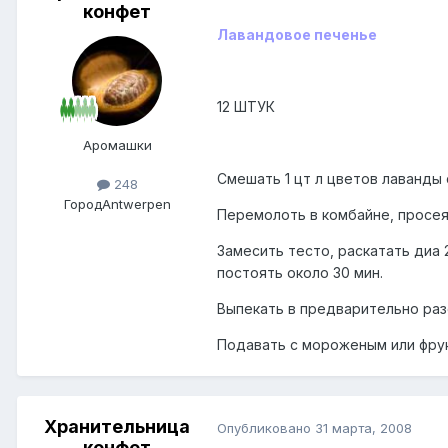
конфет
Лавандовое печенье
12 ШТУК
Аромашки
Смешать 1 цт л цветов лаванды 
248
Город
Antwerpen
Перемолоть в комбайне, просеят
Замесить тесто, раскатать диа 
постоять около 30 мин.
Выпекать в предварительно раз
Подавать с мороженым или фру
Хранительница
Опубликовано
31 марта, 2008
конфет