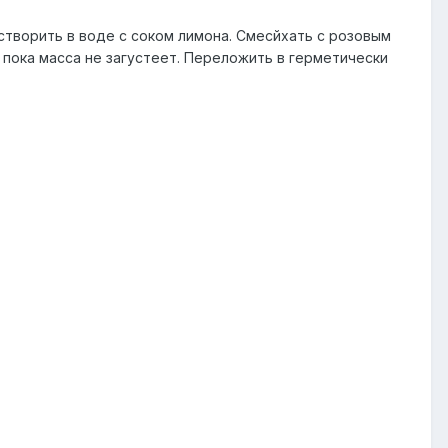
астворить в воде с соком лимона. Смесйхать с розовым
, пока масса не загустеет. Переложить в герметически