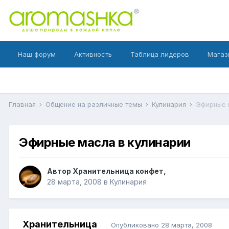
Наш форум
Активность
Таблица лидеров
Магаз
Главная
Общение на различные темы
Кулинария
Эфирные 
Эфирные масла в кулинарии
Автор
Хранительница конфет
,
28 марта, 2008
в
Кулинария
Хранительница
Опубликовано
28 марта, 2008