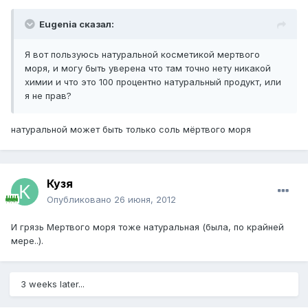
Eugenia сказал:
Я вот пользуюсь натуральной косметикой мертвого
моря, и могу быть уверена что там точно нету никакой
химии и что это 100 процентно натуральный продукт, или
я не прав?
натуральной может быть только соль мёртвого моря
Кузя
Опубликовано
26 июня, 2012
И грязь Мертвого моря тоже натуральная (была, по крайней
мере..).
3 weeks later...