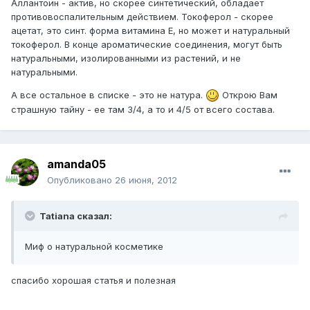
Аллантоин - актив, но скорее синтетический, обладает
противовоспалительным действием. Токоферол - скорее
ацетат, это синт. форма витамина Е, но может и натуральный
токоферол. В конце ароматические соединения, могут быть
натуральными, изолированными из растений, и не
натуральными.
А все остальное в списке - это не натура.
Открою Вам
страшную тайну - ее там 3/4, а то и 4/5 от всего состава.
amanda05
Опубликовано
26 июня, 2012
Tatiana сказал:
Миф о натуральной косметике
спасибо хорошая статья и полезная