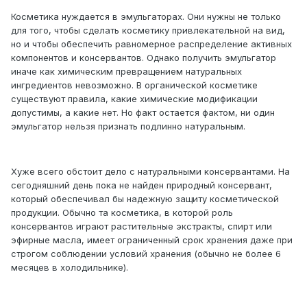
Косметика нуждается в эмульгаторах. Они нужны не только
для того, чтобы сделать косметику привлекательной на вид,
но и чтобы обеспечить равномерное распределение активных
компонентов и консервантов. Однако получить эмульгатор
иначе как химическим превращением натуральных
ингредиентов невозможно. В органической косметике
существуют правила, какие химические модификации
допустимы, а какие нет. Но факт остается фактом, ни один
эмульгатор нельзя признать подлинно натуральным.
Хуже всего обстоит дело с натуральными консервантами. На
сегодняшний день пока не найден природный консервант,
который обеспечивал бы надежную защиту косметической
продукции. Обычно та косметика, в которой роль
консервантов играют растительные экстракты, спирт или
эфирные масла, имеет ограниченный срок хранения даже при
строгом соблюдении условий хранения (обычно не более 6
месяцев в холодильнике).