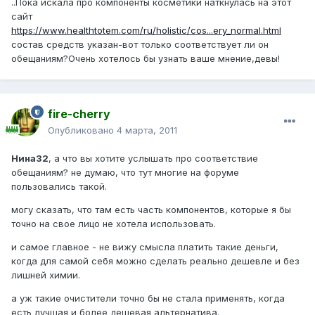
..Пока искала про компоненты косметики наткнулась на этот
сайт
https://www.healthtotem.com/ru/holistic/cos...ery_normal.html
состав средств указан-вот только соответствует ли он
обещаниям?Очень хотелось бы узнать ваше мнение,девы!
fire-cherry
Опубликовано
4 марта, 2011
Нина32
, а что вы хотите услышать про соответствие
обещаниям? не думаю, что тут многие на форуме
пользовались такой.
могу сказать, что там есть часть компонентов, которые я бы
точно на свое лицо не хотела использовать.
и самое главное - не вижу смысла платить такие деньги,
когда для самой себя можно сделать реально дешевле и без
лишней химии.
а уж такие очистители точно бы не стала применять, когда
есть лучшая и более дешевая альтернатива.