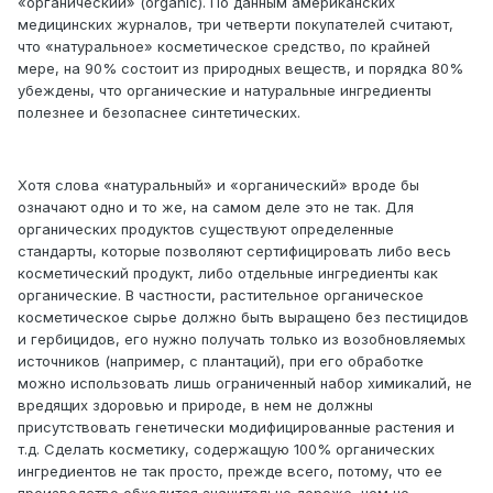
«органический» (organic). По данным американских
медицинских журналов, три четверти покупателей считают,
что «натуральное» косметическое средство, по крайней
мере, на 90% состоит из природных веществ, и порядка 80%
убеждены, что органические и натуральные ингредиенты
полезнее и безопаснее синтетических.
Хотя слова «натуральный» и «органический» вроде бы
означают одно и то же, на самом деле это не так. Для
органических продуктов существуют определенные
стандарты, которые позволяют сертифицировать либо весь
косметический продукт, либо отдельные ингредиенты как
органические. В частности, растительное органическое
косметическое сырье должно быть выращено без пестицидов
и гербицидов, его нужно получать только из возобновляемых
источников (например, с плантаций), при его обработке
можно использовать лишь ограниченный набор химикалий, не
вредящих здоровью и природе, в нем не должны
присутствовать генетически модифицированные растения и
т.д. Сделать косметику, содержащую 100% органических
ингредиентов не так просто, прежде всего, потому, что ее