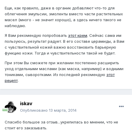
Еще, как правило, даже в органик добавляют что-то для
облегчения эмульсии, эмоленты вместо части растительных
масел (много - не значит хорошо), а здесь ничего такого не
наблюдаю.
Я Вам рекомендую попробовать
этот крем
. Сейчас сама им
пользуюсь, результат радует. В его составе церамиды, а Вам
с чувствительной кожей важно восстановить барьерную
функцию кожи. Тогда и чувствительности такой не будет.
При этом Вы сможете при желании постепенно расширить
уход отдельными маслами (как маска, например) и водными
тониками, сыворотками. Из последней рекомендую
этот
рецепт
.
iskav
Опубликовано
13 марта, 2014
Спасибо большое за отзыв...укрепилась во мнении, что не
стоит его заказывать.