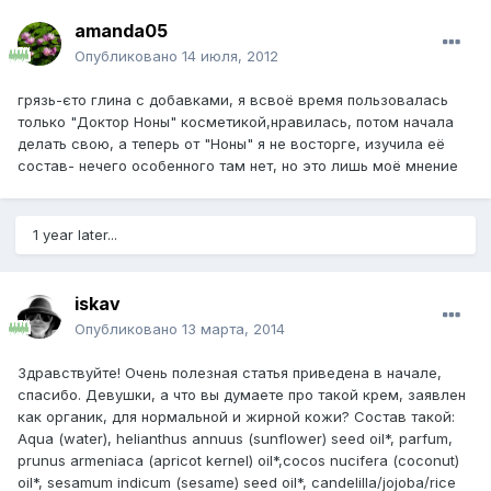
amanda05
Опубликовано
14 июля, 2012
грязь-єто глина с добавками, я всвоё время пользовалась
только "Доктор Ноны" косметикой,нравилась, потом начала
делать свою, а теперь от "Ноны" я не восторге, изучила её
состав- нечего особенного там нет, но это лишь моё мнение
1 year later...
iskav
Опубликовано
13 марта, 2014
Здравствуйте! Очень полезная статья приведена в начале,
спасибо. Девушки, а что вы думаете про такой крем, заявлен
как органик, для нормальной и жирной кожи? Состав такой:
Aqua (water), helianthus annuus (sunflower) seed oil*, parfum,
prunus armeniaca (apricot kernel) oil*,cocos nucifera (coconut)
oil*, sesamum indicum (sesame) seed oil*, candelilla/jojoba/rice