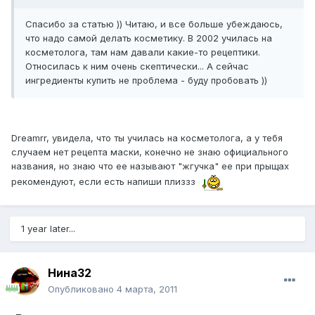
Спасибо за статью )) Читаю, и все больше убеждаюсь,
что надо самой делать косметику. В 2002 училась на
косметолога, там нам давали какие-то рецептики.
Относилась к ним очень скептически... А сейчас
ингредиенты купить не проблема - буду пробовать ))
Dreamrr, увидела, что ты училась на косметолога, а у тебя
случаем нет рецепта маски, конечно не знаю официального
названия, но знаю что ее называют "жгучка" ее при прыщах
рекомендуют, если есть напиши плиззз
1 year later...
Нина32
Опубликовано
4 марта, 2011