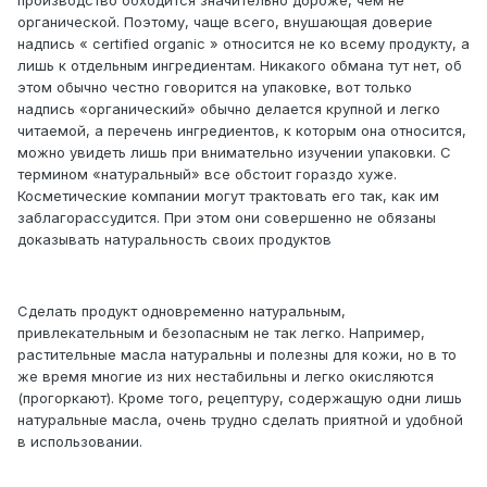
производство обходится значительно дороже, чем не
органической. Поэтому, чаще всего, внушающая доверие
надпись « certified organic » относится не ко всему продукту, а
лишь к отдельным ингредиентам. Никакого обмана тут нет, об
этом обычно честно говорится на упаковке, вот только
надпись «органический» обычно делается крупной и легко
читаемой, а перечень ингредиентов, к которым она относится,
можно увидеть лишь при внимательно изучении упаковки. С
термином «натуральный» все обстоит гораздо хуже.
Косметические компании могут трактовать его так, как им
заблагорассудится. При этом они совершенно не обязаны
доказывать натуральность своих продуктов
Сделать продукт одновременно натуральным,
привлекательным и безопасным не так легко. Например,
растительные масла натуральны и полезны для кожи, но в то
же время многие из них нестабильны и легко окисляются
(прогоркают). Кроме того, рецептуру, содержащую одни лишь
натуральные масла, очень трудно сделать приятной и удобной
в использовании.