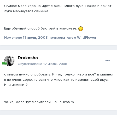
Свиное мясо хорошо идет с очень много лука. Прямо в сок от
лука маринуется свинина.
Еще обычный способ быстрый в маионезе.
Изменено
11 июля, 2008
пользователем WildFlower
Drakosha
Опубликовано
12 июля, 2008
с пивом нужно опробовать. И что, только пиво и всё? в майнез
я не очень верю, то есть что мясо как-то изменит свой вкус.
Или изменит?
ха-ха, мало тут любителей шашлыков :р