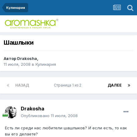
Кулинария
Шашлыки
Автор
Drakosha
,
11 июля, 2008
в
Кулинария
НАЗАД
Страница 1 из 2
ДАЛЕЕ
Drakosha
Опубликовано
11 июля, 2008
Есть ли среди нас любители шашлыков? И если есть, то как
вы его делаете?