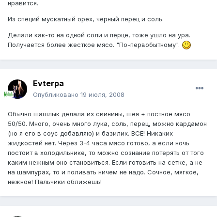
нравится.
Из специй мускатный орех, черный перец и соль.
Делали как-то на одной соли и перце, тоже ушло на ура.
Получается более жесткое мясо. "По-первобытному".
Evterpa
Опубликовано
19 июля, 2008
Обычно шашлык делала из свинины, шея + постное мясо
50/50. Много, очень много лука, соль, перец, можно кардамон
(но я его в соус добавляю) и базилик. ВСЕ! Никаких
жидкостей нет. Через 3-4 часа мясо готово, а если ночь
постоит в холодильнике, то можно сознание потерять от того
каким нежным оно становиться. Если готовить на сетке, а не
на шампурах, то и поливать ничем не надо. Сочное, мягкое,
нежное! Пальчики оближешь!