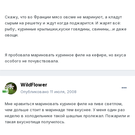
Скажу, что во Франции мясо овсме не маринуют, а кладут
сырым на решетку и ждут когда поджарится. И жарят всё:
рыбу:, куринные крылышки,куски говядины, свинины,...и даже
овощи.
Я пробовала мариновать куринное филе на кефире, но вкуса
особого не почувствовала.
WildFlower
Опубликовано
11 июля, 2008
Мне нравиться мариновать куриное филе на пиве светлом,
чем дольше стоит в маринаде тем вкуснее. У меня один раз
неделю в холодильнике такой шашлык пролежал. Пожарили и
такая вкуснотища получилось.