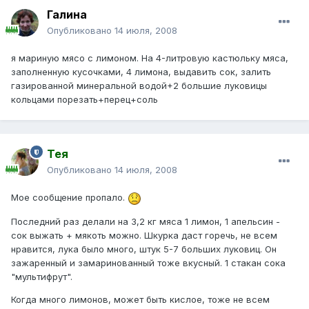
Галина
Опубликовано
14 июля, 2008
я мариную мясо с лимоном. На 4-литровую кастюльку мяса,
заполненную кусочками, 4 лимона, выдавить сок, залить
газированной минеральной водой+2 большие луковицы
кольцами порезать+перец+соль
Тея
Опубликовано
14 июля, 2008
Мое сообщение пропало.
Последний раз делали на 3,2 кг мяса 1 лимон, 1 апельсин -
сок выжать + мякоть можно. Шкурка даст горечь, не всем
нравится, лука было много, штук 5-7 больших луковиц. Он
зажаренный и замаринованный тоже вкусный. 1 стакан сока
"мультифрут".
Когда много лимонов, может быть кислое, тоже не всем