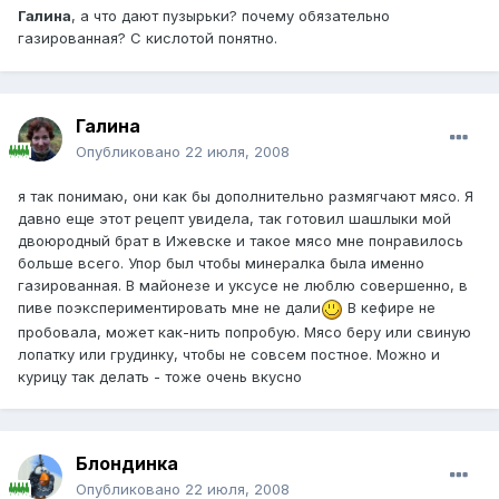
Галина
, а что дают пузырьки? почему обязательно
газированная? С кислотой понятно.
Галина
Опубликовано
22 июля, 2008
я так понимаю, они как бы дополнительно размягчают мясо. Я
давно еще этот рецепт увидела, так готовил шашлыки мой
двоюродный брат в Ижевске и такое мясо мне понравилось
больше всего. Упор был чтобы минералка была именно
газированная. В майонезе и уксусе не люблю совершенно, в
пиве поэкспериментировать мне не дали
В кефире не
пробовала, может как-нить попробую. Мясо беру или свиную
лопатку или грудинку, чтобы не совсем постное. Можно и
курицу так делать - тоже очень вкусно
Блондинка
Опубликовано
22 июля, 2008