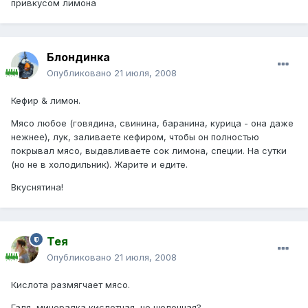
привкусом лимона
Блондинка
Опубликовано
21 июля, 2008
Кефир & лимон.
Мясо любое (говядина, свинина, баранина, курица - она даже
нежнее), лук, заливаете кефиром, чтобы он полностью
покрывал мясо, выдавливаете сок лимона, специи. На сутки
(но не в холодильник). Жарите и едите.
Вкуснятина!
Тея
Опубликовано
21 июля, 2008
Кислота размягчает мясо.
Галя, минералка кислотная, не щелочная?