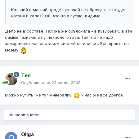
Кальций и магний вроде щелочей не образуют, это удел
натрия и калия? Ой, что-то я путаю, видимо.
Дело не в составе, Галина же объяснила - в пузырьках, а эти
самые газизмы от углекислого газа. Так что не надо
заморачиваться составом кислый он или нет. Все проще, по-
моему.
Тея
Опубликовано
23 июля, 2008
Можно купить "не ту" минералку.
У нас же все другое.
10 months later...
Ollga